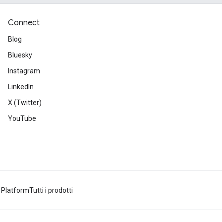
Connect
Blog
Bluesky
Instagram
LinkedIn
X (Twitter)
YouTube
 Platform
Tutti i prodotti