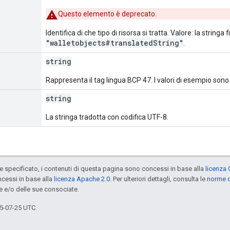
Questo elemento è deprecato.
Identifica di che tipo di risorsa si tratta. Valore: la stringa f
"walletobjects#translatedString"
.
string
Rappresenta il tag lingua BCP 47. I valori di esempio sono
string
La stringa tradotta con codifica UTF-8.
specificato, i contenuti di questa pagina sono concessi in base alla
licenza 
cessi in base alla
licenza Apache 2.0
. Per ulteriori dettagli, consulta le
norme d
e e/o delle sue consociate.
5-07-25 UTC.