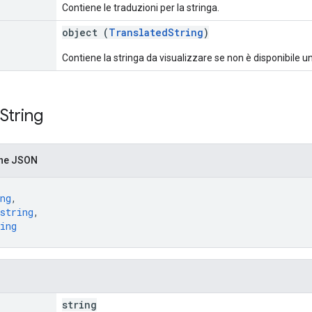
Contiene le traduzioni per la stringa.
object (
TranslatedString
)
Contiene la stringa da visualizzare se non è disponibile 
String
one JSON
ng
,
string
,
ing
string