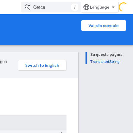
/
Vai alla console
Su questa pagina
ingua
TranslatedString