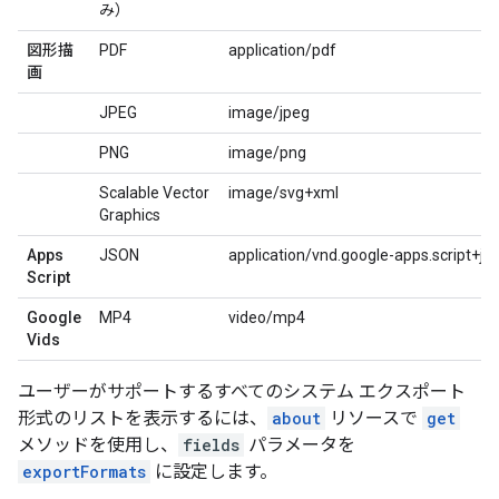
み）
図形描
PDF
application/pdf
画
JPEG
image/jpeg
PNG
image/png
Scalable Vector
image/svg+xml
Graphics
Apps
JSON
application/vnd.google-apps.script+js
Script
Google
MP4
video/mp4
Vids
ユーザーがサポートするすべてのシステム エクスポート
形式のリストを表示するには、
about
リソースで
get
メソッドを使用し、
fields
パラメータを
exportFormats
に設定します。