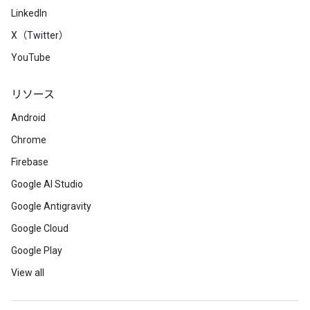
LinkedIn
X（Twitter）
YouTube
リソース
Android
Chrome
Firebase
Google AI Studio
Google Antigravity
Google Cloud
Google Play
View all