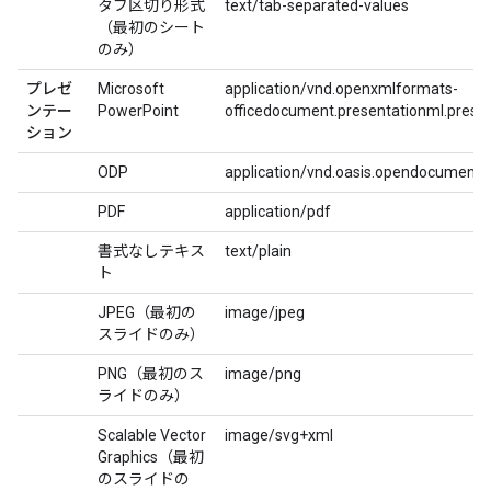
タブ区切り形式
text/tab-separated-values
（最初のシート
のみ）
プレゼ
Microsoft
application/vnd.openxmlformats-
ンテー
PowerPoint
officedocument.presentationml.prese
ション
ODP
application/vnd.oasis.opendocument.
PDF
application/pdf
書式なしテキス
text/plain
ト
JPEG（最初の
image/jpeg
スライドのみ）
PNG（最初のス
image/png
ライドのみ）
Scalable Vector
image/svg+xml
Graphics（最初
のスライドの