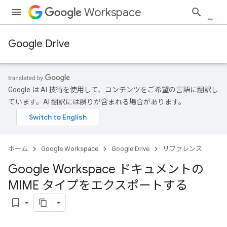
Workspace
Google Drive
Google は AI 技術を使用して、コンテンツをご希望の言語に翻訳し
ています。AI 翻訳には誤りが含まれる場合があります。
ホーム
Google Workspace
Google Drive
リファレンス
Google Workspace ドキュメントの
MIME タイプをエクスポートする
bookmark_border