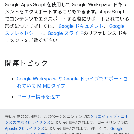
Google Apps Script を使用して Google Workspace ドキュ
メントをエクスポートすることもできます。Apps Script
でコンテンツをエクスポートする際にサポートされている
形式について詳しくは、
Google ドキュメント
、
Google
スプレッドシート
、
Google スライド
のリファレンス ドキ
ュメントをご覧ください。
関連トピック
Google Workspace と Google ドライブでサポートさ
れている MIME タイプ
ユーザー情報を返す
特に記載のない限り、このページのコンテンツは
クリエイティブ・コモ
ンズの表示 4.0 ライセンス
により使用許諾されます。コードサンプルは
Apache 2.0 ライセンス
により使用許諾されます。詳しくは、
Google