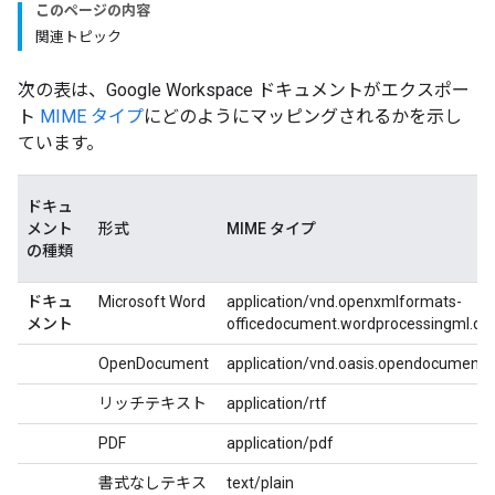
このページの内容
関連トピック
次の表は、Google Workspace ドキュメントがエクスポー
ト
MIME タイプ
にどのようにマッピングされるかを示し
ています。
ドキュ
メント
形式
MIME タイプ
の種類
ドキュ
Microsoft Word
application/vnd.openxmlformats-
メント
officedocument.wordprocessingml.d
OpenDocument
application/vnd.oasis.opendocument.t
リッチテキスト
application/rtf
PDF
application/pdf
書式なしテキス
text/plain