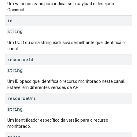
Um valor booleano para indicar se o payload é desejado.
Opcional.
id
string
Um UUID ou uma string exclusiva semelhante que identifica o
canal.
resource
Id
string
Um ID opaco que identifica o recurso monitorado neste canal.
Estável em diferentes versões da API.
resource
Uri
string
Um identificador específico da versão para o recurso
monitorado.