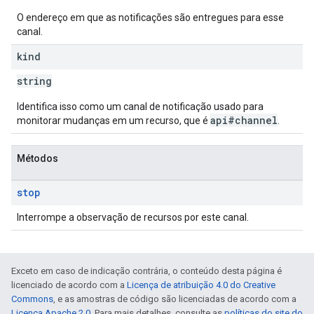
O endereço em que as notificações são entregues para esse
canal.
kind
string
Identifica isso como um canal de notificação usado para
api#channel
monitorar mudanças em um recurso, que é
.
Métodos
stop
Interrompe a observação de recursos por este canal.
Exceto em caso de indicação contrária, o conteúdo desta página é
licenciado de acordo com a
Licença de atribuição 4.0 do Creative
Commons
, e as amostras de código são licenciadas de acordo com a
Licença Apache 2.0
. Para mais detalhes, consulte as
políticas do site do