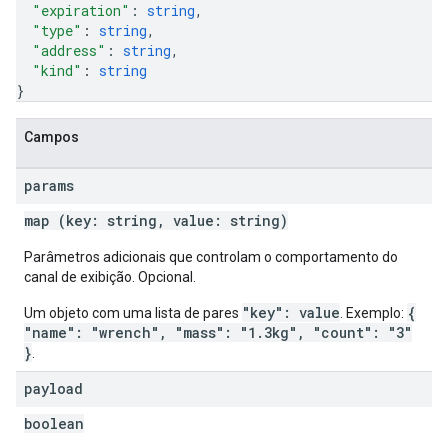
"expiration"
: 
string
,
"type"
: 
string
,
"address"
: 
string
,
"kind"
: 
string
}
Campos
params
map (key: string, value: string)
Parâmetros adicionais que controlam o comportamento do
canal de exibição. Opcional.
"key": value
{
Um objeto com uma lista de pares
. Exemplo:
"name": "wrench", "mass": "1.3kg", "count": "3"
}
.
payload
boolean