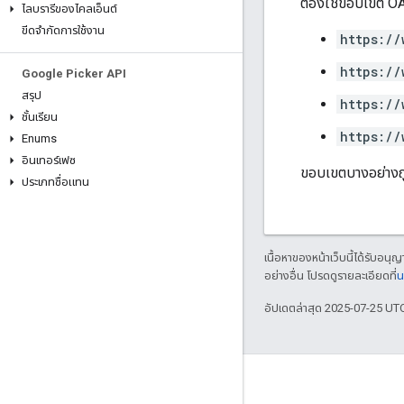
ต้องใช้ขอบเขต OAu
ไลบรารีของไคลเอ็นต์
ขีดจำกัดการใช้งาน
https://
https://
Google Picker API
สรุป
https://
ชั้นเรียน
https://
Enums
อินเทอร์เฟซ
ขอบเขตบางอย่างถูก
ประเภทชื่อแทน
เนื้อหาของหน้าเว็บนี้ได้รับอนุ
อย่างอื่น โปรดดูรายละเอียดที่
น
อัปเดตล่าสุด 2025-07-25 UT
เข้าร่วม