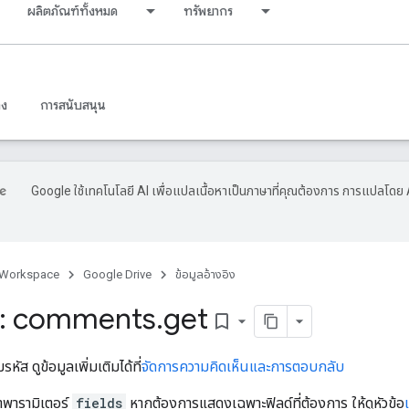
ผลิตภัณฑ์ทั้งหมด
ทรัพยากร
าง
การสนับสนุน
Google ใช้เทคโนโลยี AI เพื่อแปลเนื้อหาเป็นภาษาที่คุณต้องการ การแปลโดย 
 Workspace
Google Drive
ข้อมูลอ้างอิง
: comments
.
get
bookmark_border
ัส ดูข้อมูลเพิ่มเติมได้ที่
จัดการความคิดเห็นและการตอบกลับ
ค่าพารามิเตอร์
fields
หากต้องการแสดงเฉพาะฟิลด์ที่ต้องการ ให้ดูหัวข้อ