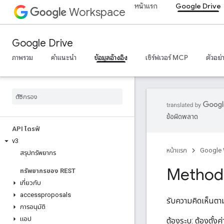
หน้าแรก
Google Drive
Workspace
Google Drive
ภาพรวม
คำแนะนำ
ข้อมูลอ้างอิง
เซิร์ฟเวอร์ MCP
ตัวอย่
ข้อผิดพลาด
API ไดรฟ์
v3
หน้าแรก
Google
สรุปทรัพยากร
Method
ทรัพยากรของ REST
เกี่ยวกับ
accessproposals
รับความคิดเห็นตามรห
การอนุมัติ
แอป
ต้องระบุ: ต้องตั้ง