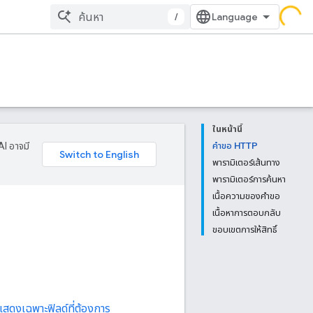
/
ในหน้านี้
AI อาจมี
คำขอ HTTP
พารามิเตอร์เส้นทาง
พารามิเตอร์การค้นหา
เนื้อความของคำขอ
เนื้อหาการตอบกลับ
ขอบเขตการให้สิทธิ์
แสดงเฉพาะฟิลด์ที่ต้องการ