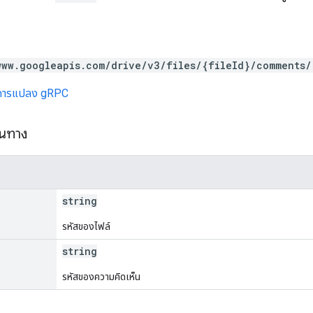
www.googleapis.com/drive/v3/files/{fileId}/comments/
การแปลง gRPC
้นทาง
string
รหัสของไฟล์
string
รหัสของความคิดเห็น