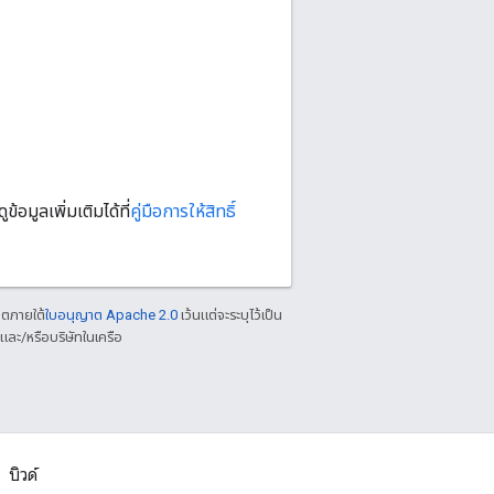
มูลเพิ่มเติมได้ที่
คู่มือการให้สิทธิ์
าตภายใต้
ใบอนุญาต Apache 2.0
เว้นแต่จะระบุไว้เป็น
ละ/หรือบริษัทในเครือ
บิวด์