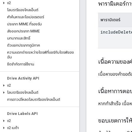
พารามิเตอร์ก
v2
ไลบรารีของไคลเอ็นต์
คำค้นหาและโอเปอเรเตอร์
พารามิเตอร์
ประเภท MIME ที่รองรับ
ส่งออกประเภท MIME
include
Delet
บทบาทและสิทธิ์
ตัวแยกประเภทภูมิภาค
ความแตกต่างระหว่างไดรฟ์ที่แชร์กับไดรฟ์ของ
ฉัน
เนื้อความของ
ขีดจำกัดการใช้งาน
เนื้อหาของคำขอต้อ
Drive Activity API
v2
เนื้อหาการตอ
ไลบรารีของไคลเอ็นต์
การดาวน์โหลดไลบรารีของไคลเอ็นต์
หากทำสำเร็จ เนื้
Drive Labels API
ขอบเขตการให้ส
v2
v2 เบต้า