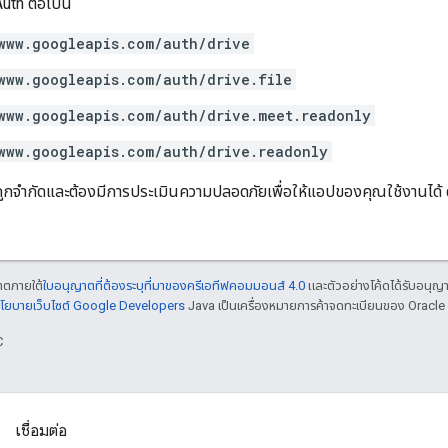
th ต่อไปนี้
www.googleapis.com/auth/drive
www.googleapis.com/auth/drive.file
www.googleapis.com/auth/drive.meet.readonly
www.googleapis.com/auth/drive.readonly
จํากัดและต้องมีการประเมินความปลอดภัยเพื่อให้แอปของคุณใช้งานได้ ดูข้อ
ญาตภายใต้
ใบอนุญาตที่ต้องระบุที่มาของครีเอทีฟคอมมอนส์ 4.0
และตัวอย่างโค้ดได้รับอนุญ
โยบายเว็บไซต์ Google Developers
Java เป็นเครื่องหมายการค้าจดทะเบียนของ Oracle แ
C
เชื่อมต่อ