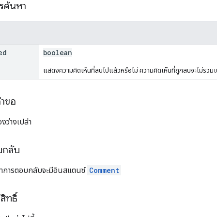
ารค้นหา
ed
boolean
แสดงความคิดเห็นที่ลบไปแล้วหรือไม่ ความคิดเห็นที่ถูกลบจะไม่รวมเ
คำขอ
งว่างเปล่า
บกลับ
อหาการตอบกลับจะมีอินสแตนซ์
Comment
ิทธิ์