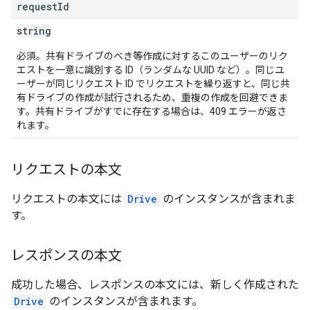
request
Id
string
必須。共有ドライブのべき等作成に対するこのユーザーのリク
エストを一意に識別する ID（ランダムな UUID など）。同じユ
ーザーが同じリクエスト ID でリクエストを繰り返すと、同じ共
有ドライブの作成が試行されるため、重複の作成を回避できま
す。共有ドライブがすでに存在する場合は、409 エラーが返さ
れます。
リクエストの本文
リクエストの本文には
Drive
のインスタンスが含まれま
す。
レスポンスの本文
成功した場合、レスポンスの本文には、新しく作成された
Drive
のインスタンスが含まれます。