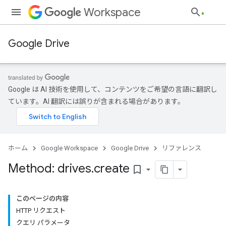
Workspace
Google Drive
Google は AI 技術を使用して、コンテンツをご希望の言語に翻訳し
ています。AI 翻訳には誤りが含まれる場合があります。
ホーム
Google Workspace
Google Drive
リファレンス
Method: drives
.
create
bookmark_border
このページの内容
HTTP リクエスト
クエリ パラメータ