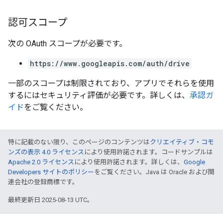
認可スコープ
次の OAuth スコープが必要です。
https://www.googleapis.com/auth/drive
一部のスコープは制限されており、アプリでそれらを使用
するにはセキュリティ評価が必要です。詳しくは、
承認ガ
イド
をご覧ください。
特に記載のない限り、このページのコンテンツは
クリエイティブ・コモ
ンズの表示 4.0 ライセンス
により使用許諾されます。コードサンプルは
Apache 2.0 ライセンス
により使用許諾されます。詳しくは、
Google
Developers サイトのポリシー
をご覧ください。Java は Oracle および関
連会社の登録商標です。
最終更新日 2025-08-13 UTC。