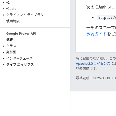
v2
次の OAuth 
v2beta
クライアント ライブラリ
https://
使用制限
一部のスコープ
承認ガイド
をご
Google Picker API
概要
クラス
列挙型
特に記載のない限り、こ
インターフェース
Apache 2.0 ライセンス
に
タイプ エイリアス
登録商標です。
最終更新日 2025-08-13 U
つながる
Google Developer Program