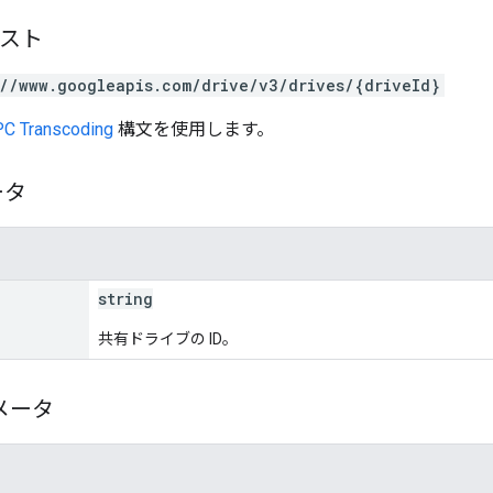
エスト
://www.googleapis.com/drive/v3/drives/{driveId}
C Transcoding
構文を使用します。
ータ
string
共有ドライブの ID。
メータ