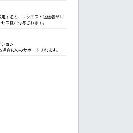
に設定すると、リクエスト送信者が共
クセス権が付与されます。
プション
る場合にのみサポートされます。