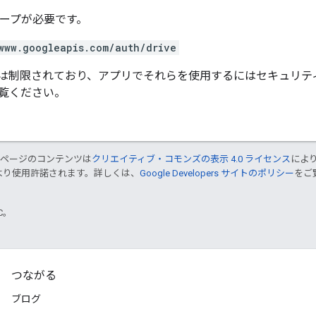
スコープが必要です。
www.googleapis.com/auth/drive
は制限されており、アプリでそれらを使用するにはセキュリテ
覧ください。
のページのコンテンツは
クリエイティブ・コモンズの表示 4.0 ライセンス
によ
より使用許諾されます。詳しくは、
Google Developers サイトのポリシー
をご覧
TC。
つながる
ブログ