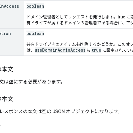
in
Access
boolean
ドメイン管理者としてリクエストを発行します。true 
有ドライブが属するドメインの管理者である場合に、ア
etion
boolean
共有ドライブ内のアイテムも削除するかどうか。このオ
useDomainAdminAccess
true
は、
も
に設定されてい
の本文
文は空にする必要があります。
の本文
レスポンスの本文は空の JSON オブジェクトになります。
プ