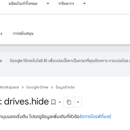
ผลิตภัณฑ์ทั้งหมด
ทรัพยากร
าง
การสนับสนุน
Google ใช้เทคโนโลยี AI เพื่อแปลเนื้อหาเป็นภาษาที่คุณต้องการ การแปลโดย 
 Workspace
Google Drive
ข้อมูลอ้างอิง
 drives
.
hide
bookmark_border
กมุมมองเริ่มต้น โปรดดูข้อมูลเพิ่มเติมที่หัวข้อ
จัดการไดรฟ์ที่แชร์