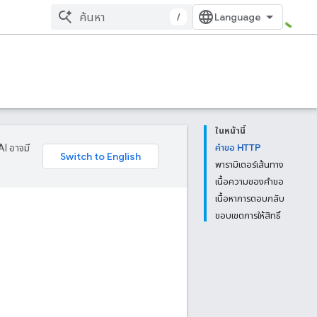
/
ในหน้านี้
AI อาจมี
คำขอ HTTP
พารามิเตอร์เส้นทาง
เนื้อความของคำขอ
เนื้อหาการตอบกลับ
ขอบเขตการให้สิทธิ์