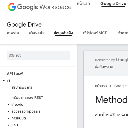
หน้าแรก
Google Drive
Workspace
Google Drive
ภาพรวม
คำแนะนำ
ข้อมูลอ้างอิง
เซิร์ฟเวอร์ MCP
ตัวอย่
ข้อผิดพลาด
API ไดรฟ์
v3
หน้าแรก
Google
สรุปทรัพยากร
Method:
ทรัพยากรของ REST
เกี่ยวกับ
accessproposals
ซ่อนไดรฟ์ที่แชร์จา
การอนุมัติ
แอป