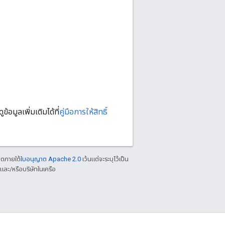
มูลเพิ่มเติมได้ที่
คู่มือการให้สิทธิ์
าตภายใต้
ใบอนุญาต Apache 2.0
เว้นแต่จะระบุไว้เป็น
ละ/หรือบริษัทในเครือ