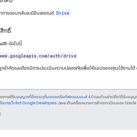
บกลับ
อหาการตอบกลับจะมีอินสแตนซ์
Drive
ิทธิ์
th ต่อไปนี้
www.googleapis.com/auth/drive
จำกัดและต้องมีการประเมินความปลอดภัยเพื่อให้แอปของคุณใช้งานได้ ดูข้อ
ญาตภายใต้
ใบอนุญาตที่ต้องระบุที่มาของครีเอทีฟคอมมอนส์ 4.0
และตัวอย่างโค้ดได้รับอนุญ
โยบายเว็บไซต์ Google Developers
Java เป็นเครื่องหมายการค้าจดทะเบียนของ Oracle แ
C