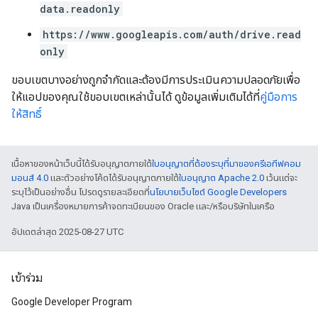
data.readonly
https://www.googleapis.com/auth/drive.read
only
ขอบเขตบางอย่างถูกจำกัดและต้องมีการประเมินความปลอดภัยเพื่อ
ให้แอปของคุณใช้ขอบเขตเหล่านั้นได้ ดูข้อมูลเพิ่มเติมได้ที่
คู่มือการ
ให้สิทธิ์
เนื้อหาของหน้าเว็บนี้ได้รับอนุญาตภายใต้
ใบอนุญาตที่ต้องระบุที่มาของครีเอทีฟคอม
มอนส์ 4.0
และตัวอย่างโค้ดได้รับอนุญาตภายใต้
ใบอนุญาต Apache 2.0
เว้นแต่จะ
ระบุไว้เป็นอย่างอื่น โปรดดูรายละเอียดที่
นโยบายเว็บไซต์ Google Developers
Java เป็นเครื่องหมายการค้าจดทะเบียนของ Oracle และ/หรือบริษัทในเครือ
อัปเดตล่าสุด 2025-08-27 UTC
เข้าร่วม
Google Developer Program