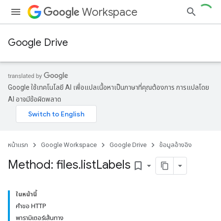
Workspace
Google Drive
Google ใช้เทคโนโลยี AI เพื่อแปลเนื้อหาเป็นภาษาที่คุณต้องการ การแปลโดย
AI อาจมีข้อผิดพลาด
หน้าแรก
Google Workspace
Google Drive
ข้อมูลอ้างอิง
Method: files
.
list
Labels
bookmark_border
ในหน้านี้
คำขอ HTTP
พารามิเตอร์เส้นทาง