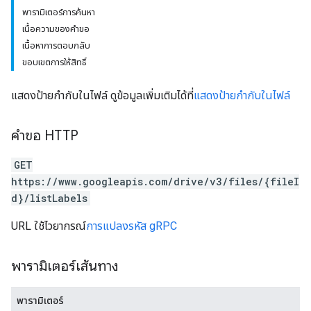
พารามิเตอร์การค้นหา
เนื้อความของคำขอ
เนื้อหาการตอบกลับ
ขอบเขตการให้สิทธิ์
แสดงป้ายกำกับในไฟล์ ดูข้อมูลเพิ่มเติมได้ที่
แสดงป้ายกำกับในไฟล์
คำขอ HTTP
GET
https://www.googleapis.com/drive/v3/files/{fileI
d}/listLabels
URL ใช้ไวยากรณ์
การแปลงรหัส gRPC
พารามิเตอร์เส้นทาง
พารามิเตอร์