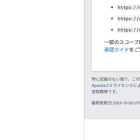
https://
https://
https://
一部のスコープ
承認ガイド
をご
特に記載のない限り、こ
Apache 2.0 ライセンス
に
登録商標です。
最終更新日 2025-10-06 U
つながる