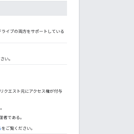
ドライブの両方をサポートしている
ださい。
リクエスト元にアクセス権が付与
る。
理者である。
る
をご覧ください。