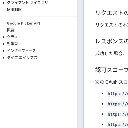
クライアント ライブラリ
使用制限
リクエスト
Google Picker API
リクエストの本
概要
クラス
レスポンス
列挙型
インターフェース
成功した場合、
タイプ エイリアス
認可スコー
次の OAuth
https://
https://
https://
https://