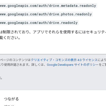
www.googleapis.com/auth/drive.metadata.readonly
www.googleapis.com/auth/drive.photos.readonly
www.googleapis.com/auth/drive.readonly
は制限されており、アプリでそれらを使用するにはセキュリテ
覧ください。
のページのコンテンツは
クリエイティブ・コモンズの表示 4.0 ライセンス
によ
より使用許諾されます。詳しくは、
Google Developers サイトのポリシー
をご覧
TC。
つながる