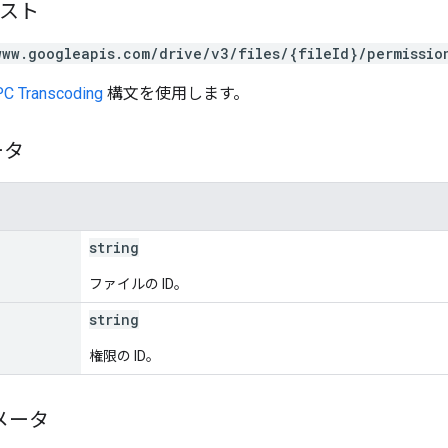
エスト
www.googleapis.com/drive/v3/files/{fileId}/permissio
C Transcoding
構文を使用します。
ータ
string
ファイルの ID。
string
権限の ID。
メータ