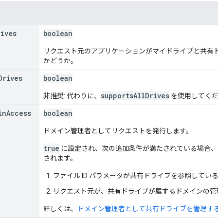
rives
boolean
リクエスト元のアプリケーションがマイドライブと共有
かどうか。
Drives
boolean
supportsAllDrives
非推奨: 代わりに、
を使用してく
in
Access
boolean
ドメイン管理者としてリクエストを発行します。
true
に設定され、次の追加条件が満たされている場合、
されます。
ファイル ID パラメータが共有ドライブを参照してい
リクエスト元が、共有ドライブが属するドメインの管
詳しくは、
ドメイン管理者として共有ドライブを管理す