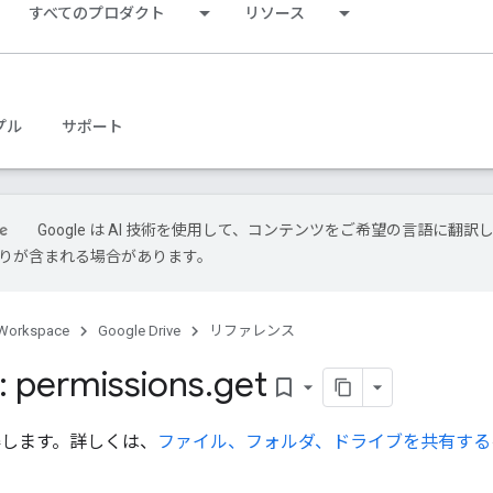
すべてのプロダクト
リソース
プル
サポート
Google は AI 技術を使用して、コンテンツをご希望の言語に翻訳
は誤りが含まれる場合があります。
Workspace
Google Drive
リファレンス
 permissions
.
get
bookmark_border
得します。詳しくは、
ファイル、フォルダ、ドライブを共有する