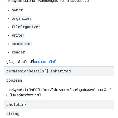
เอาต์พุตเท่านั้น บทบาทหลักของผู้ใช้รายนี้ ค่าที่รองรับมีดังนี้
owner
organizer
fileOrganizer
writer
commenter
reader
ดูข้อมูลเพิ่มเติมได้ที่
บทบาทและสิทธิ์
permission
Details[]
.
inherited
boolean
เอาต์พุตเท่านั้น สิทธิ์นี้รับค่ามาหรือไม่ ระบบจะป้อนข้อมูลในช่องนี้เสมอ ฟิลด์
นี้เป็นฟิลด์เอาต์พุตเท่านั้น
photo
Link
string