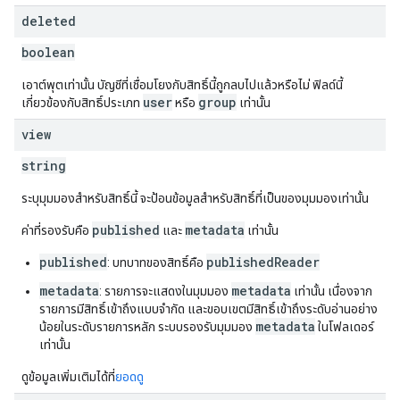
deleted
boolean
เอาต์พุตเท่านั้น บัญชีที่เชื่อมโยงกับสิทธิ์นี้ถูกลบไปแล้วหรือไม่ ฟิลด์นี้
user
group
เกี่ยวข้องกับสิทธิ์ประเภท
หรือ
เท่านั้น
view
string
ระบุมุมมองสำหรับสิทธิ์นี้ จะป้อนข้อมูลสำหรับสิทธิ์ที่เป็นของมุมมองเท่านั้น
published
metadata
ค่าที่รองรับคือ
และ
เท่านั้น
published
publishedReader
: บทบาทของสิทธิ์คือ
metadata
metadata
: รายการจะแสดงในมุมมอง
เท่านั้น เนื่องจาก
รายการมีสิทธิ์เข้าถึงแบบจำกัด และขอบเขตมีสิทธิ์เข้าถึงระดับอ่านอย่าง
metadata
น้อยในระดับรายการหลัก ระบบรองรับมุมมอง
ในโฟลเดอร์
เท่านั้น
ดูข้อมูลเพิ่มเติมได้ที่
ยอดดู