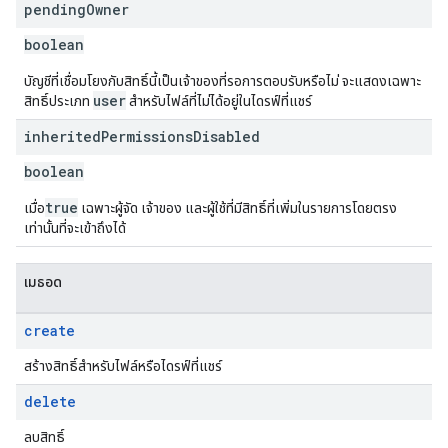
pending
Owner
boolean
บัญชีที่เชื่อมโยงกับสิทธิ์นี้เป็นเจ้าของที่รอการตอบรับหรือไม่ จะแสดงเฉพาะ
user
สิทธิ์ประเภท
สำหรับไฟล์ที่ไม่ได้อยู่ในไดรฟ์ที่แชร์
inherited
Permissions
Disabled
boolean
true
เมื่อ
เฉพาะผู้จัด เจ้าของ และผู้ใช้ที่มีสิทธิ์ที่เพิ่มในรายการโดยตรง
เท่านั้นที่จะเข้าถึงได้
เมธอด
create
สร้างสิทธิ์สำหรับไฟล์หรือไดรฟ์ที่แชร์
delete
ลบสิทธิ์