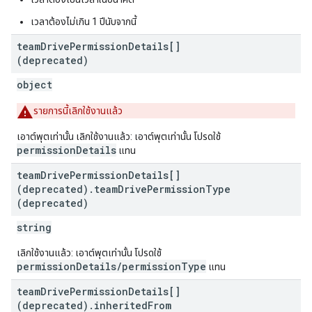
เวลาต้องไม่เกิน 1 ปีนับจากนี้
team
Drive
Permission
Details[]
(deprecated)
object
รายการนี้เลิกใช้งานแล้ว
เอาต์พุตเท่านั้น เลิกใช้งานแล้ว: เอาต์พุตเท่านั้น โปรดใช้
permissionDetails
แทน
team
Drive
Permission
Details[]
(deprecated)
.
team
Drive
Permission
Type
(deprecated)
string
เลิกใช้งานแล้ว: เอาต์พุตเท่านั้น โปรดใช้
permissionDetails/permissionType
แทน
team
Drive
Permission
Details[]
(deprecated)
.
inherited
From