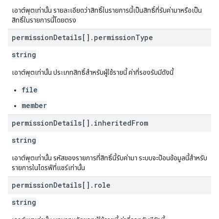
เอาต์พุตเท่านั้น รายละเอียดว่าสิทธิ์ในรายการนี้เป็นสิทธิ์ที่รับค่ามาหรือเป็น
สิทธิ์ในรายการนี้โดยตรง
permission
Details[]
.
permission
Type
string
เอาต์พุตเท่านั้น ประเภทสิทธิ์สำหรับผู้ใช้รายนี้ ค่าที่รองรับมีดังนี้
file
member
permission
Details[]
.
inherited
From
string
เอาต์พุตเท่านั้น รหัสของรายการที่สิทธิ์นี้รับค่ามา ระบบจะป้อนข้อมูลนี้สำหรับ
รายการในไดรฟ์ที่แชร์เท่านั้น
permission
Details[]
.
role
string