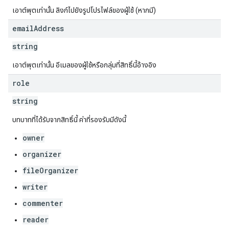
เอาต์พุตเท่านั้น ลิงก์ไปยังรูปโปรไฟล์ของผู้ใช้ (หากมี)
email
Address
string
เอาต์พุตเท่านั้น อีเมลของผู้ใช้หรือกลุ่มที่สิทธิ์นี้อ้างอิง
role
string
บทบาทที่ได้รับจากสิทธิ์นี้ ค่าที่รองรับมีดังนี้
owner
organizer
fileOrganizer
writer
commenter
reader