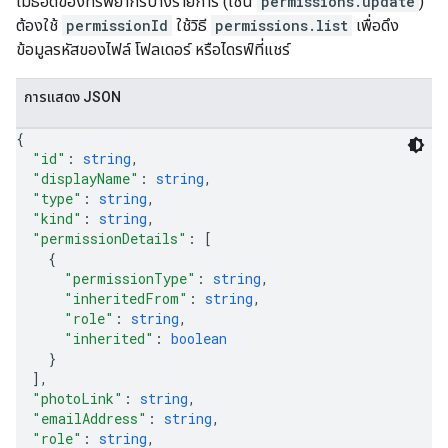
เมธอดของทรัพยากรบางรายการ (เช่น
permissions.update
)
ต้องใช้
permissionId
ใช้วิธี
permissions.list
เพื่อดึง
ข้อมูลรหัสของไฟล์ โฟลเดอร์ หรือไดรฟ์ที่แชร์
การแสดง JSON
{
"id"
: 
string
,
"displayName"
: 
string
,
"type"
: 
string
,
"kind"
: 
string
,
"permissionDetails"
: 
[
{
"permissionType"
: 
string
,
"inheritedFrom"
: 
string
,
"role"
: 
string
,
"inherited"
: 
boolean
}
]
,
"photoLink"
: 
string
,
"emailAddress"
: 
string
,
"role"
: 
string
,