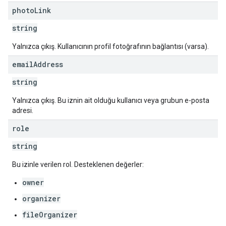
photo
Link
string
Yalnızca çıkış. Kullanıcının profil fotoğrafının bağlantısı (varsa).
email
Address
string
Yalnızca çıkış. Bu iznin ait olduğu kullanıcı veya grubun e-posta
adresi.
role
string
Bu izinle verilen rol. Desteklenen değerler:
owner
organizer
fileOrganizer