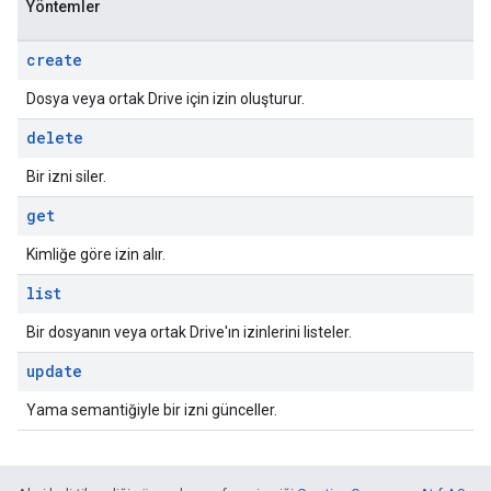
Yöntemler
create
Dosya veya ortak Drive için izin oluşturur.
delete
Bir izni siler.
get
Kimliğe göre izin alır.
list
Bir dosyanın veya ortak Drive'ın izinlerini listeler.
update
Yama semantiğiyle bir izni günceller.