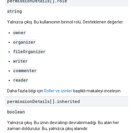
permission
Details[]
.
role
string
Yalnızca çıkış. Bu kullanıcının birincil rolü. Desteklenen değerler:
owner
organizer
fileOrganizer
writer
commenter
reader
Daha fazla bilgi için
Roller ve izinler
başlıklı makaleyi inceleyin.
permission
Details[]
.
inherited
boolean
Yalnızca çıkış. Bu iznin devralınıp devralınmadığı. Bu alan her
zaman doldurulur. Bu, yalnızca çıkış alanıdır.