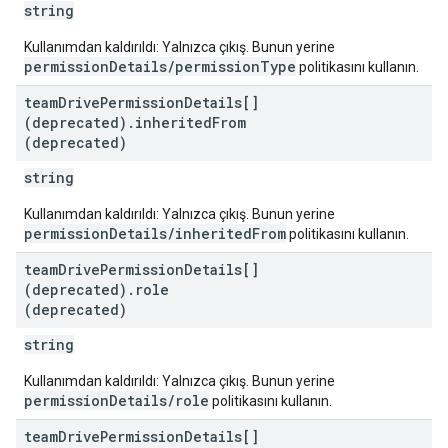
string
Kullanımdan kaldırıldı: Yalnızca çıkış. Bunun yerine
permissionDetails/permissionType
politikasını kullanın.
team
Drive
Permission
Details[]
(deprecated)
.
inherited
From
(deprecated)
string
Kullanımdan kaldırıldı: Yalnızca çıkış. Bunun yerine
permissionDetails/inheritedFrom
politikasını kullanın.
team
Drive
Permission
Details[]
(deprecated)
.
role
(deprecated)
string
Kullanımdan kaldırıldı: Yalnızca çıkış. Bunun yerine
permissionDetails/role
politikasını kullanın.
team
Drive
Permission
Details[]