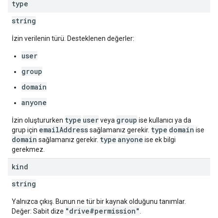
type
string
İzin verilenin türü. Desteklenen değerler:
user
group
domain
anyone
type
user
group
İzin oluştururken
veya
ise kullanıcı ya da
emailAddress
type
domain
grup için
sağlamanız gerekir.
ise
domain
type
anyone
sağlamanız gerekir.
ise ek bilgi
gerekmez.
kind
string
Yalnızca çıkış. Bunun ne tür bir kaynak olduğunu tanımlar.
"drive#permission"
Değer: Sabit dize
.