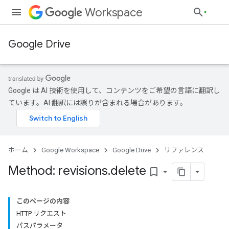
Workspace
Google Drive
Google は AI 技術を使用して、コンテンツをご希望の言語に翻訳し
ています。AI 翻訳には誤りが含まれる場合があります。
ホーム
Google Workspace
Google Drive
リファレンス
Method: revisions
.
delete
bookmark_border
このページの内容
HTTP リクエスト
パスパラメータ