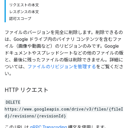
リクエストの本文
レスポンスの本文
認可スコープ
ファイルのバージョンを完全に削除します。削除できるの
は、Google ドライブ内のバイナリ コンテンツを含むファ
イル（画像や動画など）のリビジョンのみです。Google
ドキュメントやスプレッドシートなどの他のファイルの版
と、最後に残ったファイルの版は削除できません。詳細に
ついては、
ファイルのリビジョンを管理する
をご覧くださ
い。
HTTP リクエスト
DELETE
https://www.googleapis.com/drive/v3/files/{fileI
d}/revisions/{revisionId}
この URL は
gRPC Transcoding
構文を使用します。