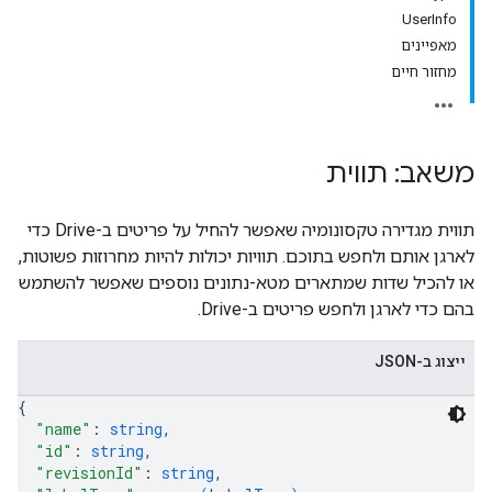
UserInfo
מאפיינים
מחזור חיים
משאב: תווית
תווית מגדירה טקסונומיה שאפשר להחיל על פריטים ב-Drive כדי
לארגן אותם ולחפש בתוכם. תוויות יכולות להיות מחרוזות פשוטות,
או להכיל שדות שמתארים מטא-נתונים נוספים שאפשר להשתמש
בהם כדי לארגן ולחפש פריטים ב-Drive.
ייצוג ב-JSON
{
"name"
: 
string
,
"id"
: 
string
,
"revisionId"
: 
string
,