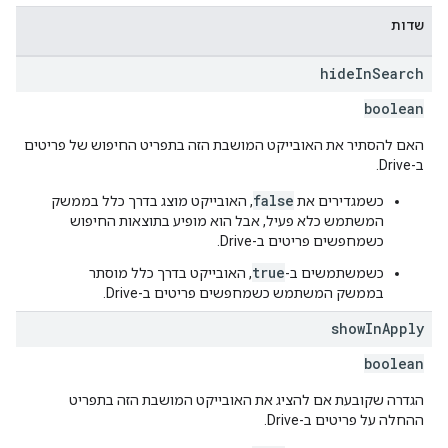
שדות
hide
In
Search
boolean
האם להסתיר את האובייקט המושבת הזה בתפריט החיפוש של פריטים
ב-Drive.
false
כשמגדירים את
, האובייקט מוצג בדרך כלל בממשק
המשתמש כלא פעיל, אבל הוא מופיע בתוצאות החיפוש
כשמחפשים פריטים ב-Drive.
true
כשמשתמשים ב-
, האובייקט בדרך כלל מוסתר
בממשק המשתמש כשמחפשים פריטים ב-Drive.
show
In
Apply
boolean
הגדרה שקובעת אם להציג את האובייקט המושבת הזה בתפריט
ההחלה על פריטים ב-Drive.