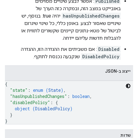
Published
: אפשר לבצע שינויים מסוימים
באובייקט במצב הזה, ובמקרה כזה הערך של
hasUnpublishedChanges
יהיה true. בנוסף, יש
שינויים שאסור לבצע. באופן כללי, כל שינוי שיגרום
לביטול של מטא-נתונים קיימים שקשורים לתווית או
להגבלות חדשות עליהם יידחה.
Disabled
: אם משביתים את ההגדרה הזו, ההגדרה
DisabledPolicy
שנקבעה נכנסת לתוקף.
ייצוג ב-JSON
{
"state"
: 
enum (
State
)
,
"hasUnpublishedChanges"
: 
boolean
,
"disabledPolicy"
: 
{
object (
DisabledPolicy
)
}
}
שדות