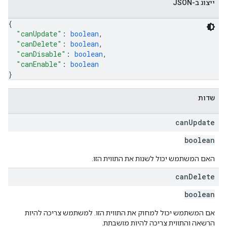
ייצוג ב-JSON
{
"canUpdate"
: 
boolean
,
"canDelete"
: 
boolean
,
"canDisable"
: 
boolean
,
"canEnable"
: 
boolean
}
שדות
can
Update
boolean
האם המשתמש יכול לשנות את התווית הזו.
can
Delete
boolean
אם המשתמש יכול למחוק את התווית הזו. למשתמש צריכה להיות
הרשאה והתווית צריכה להיות מושבתת.