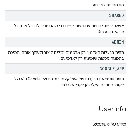
סוג התווית לא ידוע.
SHARED
אפשר לשתף תוויות עם משתמשים כדי שהם יוכלו להחיל אותן על
פריטים ב-Drive.
ADMIN
תווית בבעלות האדמין. רק אדמינים יכולים ליצור ולערוך אותם. תמיכה
בתכונות נוספות שזמינות רק לאדמינים.
GOOGLE
_
APP
תווית שנמצאת בבעלות של אפליקציה פנימית של Google ולא של
לקוח. התוויות האלה הן לקריאה בלבד.
User
Info
מידע על משתמש.