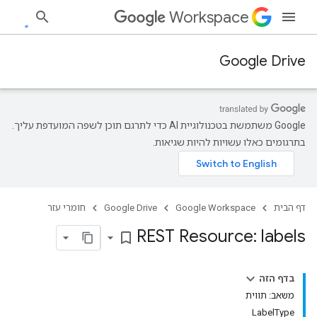
Workspace
Google Drive
‫Google משתמשת בטכנולוגיית AI כדי לתרגם תוכן לשפה המועדפת עליך.
בתרגומים כאלו עשויות להיות שגיאות.
דף הבית
Google Workspace
Google Drive
חומרי עזר
REST Resource: labels
bookmark_border
בדף הזה
משאב: תווית
LabelType