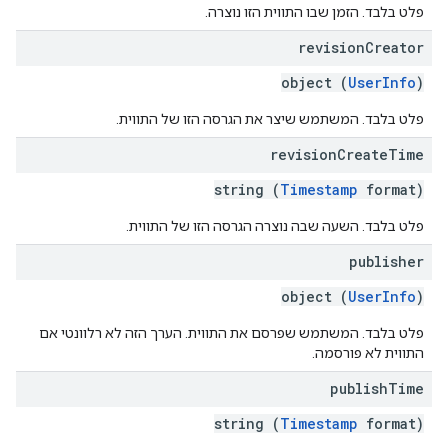
פלט בלבד. הזמן שבו התווית הזו נוצרה.
revision
Creator
object (
UserInfo
)
פלט בלבד. המשתמש שיצר את הגרסה הזו של התווית.
revision
Create
Time
string (
Timestamp
format)
פלט בלבד. השעה שבה נוצרה הגרסה הזו של התווית.
publisher
object (
UserInfo
)
פלט בלבד. המשתמש שפרסם את התווית. הערך הזה לא רלוונטי אם
התווית לא פורסמה.
publish
Time
string (
Timestamp
format)