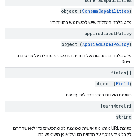
schema
Capabilities
object (
SchemaCapabilities
)
פלט בלבד. היכולות שיש למשתמש בתווית הזו.
applied
Label
Policy
object (
AppliedLabelPolicy
)
פלט בלבד. ההתנהגות של התווית הזו כשהיא מוחלת על פריטים ב-
Drive.
fields[]
object (
Field
)
רשימת השדות בסדר יורד לפי עדיפות.
learn
More
Uri
string
כתובת URL מותאמת אישית שמוצגת למשתמשים כדי לאפשר להם
לקבל מידע נוסף על התווית הזו ועל אופן השימוש בה.