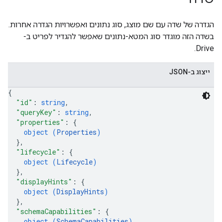
הגדרה של שדה עם שם מוצג, סוג נתונים ואפשרויות הגדרה אחרות.
בשדה הזה מוגדר סוג המטא-נתונים שאפשר להגדיר לפריט ב-
Drive.
ייצוג ב-JSON
{
"id"
: 
string
,
"queryKey"
: 
string
,
"properties"
: 
{
object (
Properties
)
}
,
"lifecycle"
: 
{
object (
Lifecycle
)
}
,
"displayHints"
: 
{
object (
DisplayHints
)
}
,
"schemaCapabilities"
: 
{
object (
SchemaCapabilities
)