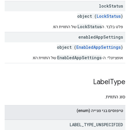
lock
Status
object (
LockStatus
)
LockStatus
פלט בלבד. ה
של התווית הזו.
enabled
App
Settings
object (
EnabledAppSettings
)
EnabledAppSettings
אופציונלי. ה-
של התווית הזו.
Label
Type
סוג התווית.
טיפוסים בני מנייה (enum)
LABEL
_
TYPE
_
UNSPECIFIED