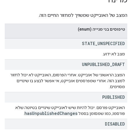
מדינה
המצב של האובייקט שמשויך למחזור החיים הזה.
טיפוסים בני מנייה (enum)
STATE
_
UNSPECIFIED
מצב לא ידוע.
UNPUBLISHED
_
DRAFT
המצב הראשוני של אובייקט. אחרי הפרסום, האובייקט לא יכול לחזור
למצב הזה. אחרי שמפרסמים אובייקט, אי אפשר לבצע בו שינויים
מסוימים.
PUBLISHED
האובייקט פורסם. יכול להיות שיש לאובייקט שינויים בטיוטה שלא
has
Unpublished
Changes
פורסמו, כמו שמסומן בסמל
.
DISABLED