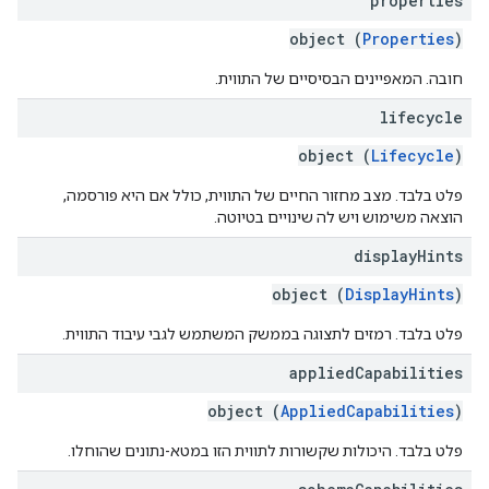
properties
object (
Properties
)
חובה. המאפיינים הבסיסיים של התווית.
lifecycle
object (
Lifecycle
)
פלט בלבד. מצב מחזור החיים של התווית, כולל אם היא פורסמה,
הוצאה משימוש ויש לה שינויים בטיוטה.
display
Hints
object (
DisplayHints
)
פלט בלבד. רמזים לתצוגה בממשק המשתמש לגבי עיבוד התווית.
applied
Capabilities
object (
AppliedCapabilities
)
פלט בלבד. היכולות שקשורות לתווית הזו במטא-נתונים שהוחלו.