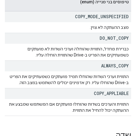
טיפוסים בני מנייה (enum)
COPY
_
MODE
_
UNSPECIFIED
מצב ההעתקה לא צוין.
DO
_
NOT
_
COPY
כברירת מחדל, התווית שהוחלה וערכי השדות לא מועתקים
כשמעתיקים את הפריט ב-Drive שהתווית הוחלה עליו.
ALWAYS
_
COPY
התווית וערכי השדות שהוחלו תמיד מועתקים כשמעתיקים את הפריט
ב-Drive שהוחלו עליו. רק אדמינים יכולים להשתמש במצב הזה.
COPY
_
APPLIABLE
התווית והערכים בשדות שהוחלו מועתקים אם המשתמש שמבצע את
ההעתקה יכול להחיל את התווית.
שדה