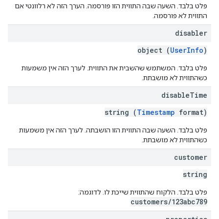
פלט בלבד. השעה שבה התווית הזו פורסמה. הערך הזה לא רלוונטי אם
התווית לא פורסמה.
disabler
object (
UserInfo
)
פלט בלבד. המשתמש שהשבית את התווית. לערך הזה אין משמעות
כשהתווית לא מושבתת.
disable
Time
string (
Timestamp
format)
פלט בלבד. השעה שבה התווית הזו הושבתה. לערך הזה אין משמעות
כשהתווית לא מושבתת.
customer
string
פלט בלבד. הלקוח שהתווית שייכת לו. לדוגמה:
customers/123abc789