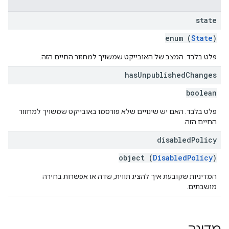
state
enum (
State
)
פלט בלבד. המצב של האובייקט שמשויך למחזור החיים הזה.
has
Unpublished
Changes
boolean
פלט בלבד. האם יש שינויים שלא פורסמו באובייקט שמשויך למחזור
החיים הזה.
disabled
Policy
object (
DisabledPolicy
)
המדיניות שקובעת איך להציג תווית, שדה או אפשרות בחירה
מושבתים.