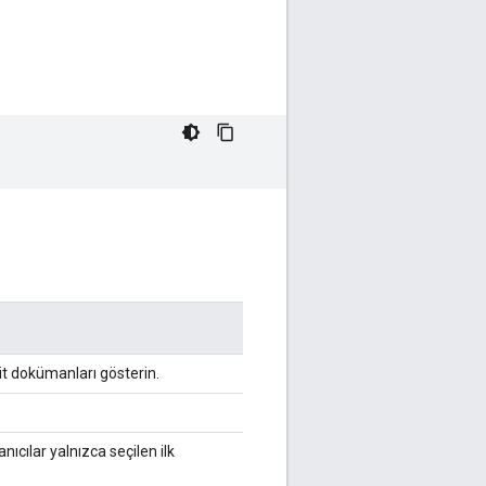
ait dokümanları gösterin.
ıcılar yalnızca seçilen ilk