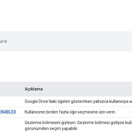
ure
Açıklama
Google Drive'daki öğeleri gösterirken yalnızca kullanıcıya 
ENABLED
Kullanıcının birden fazla öğe seçmesine izin verin.
Gezinme bölmesini gizleyin. Gezinme bölmesi gizliyse kullan
görünümden seçim yapabilir.