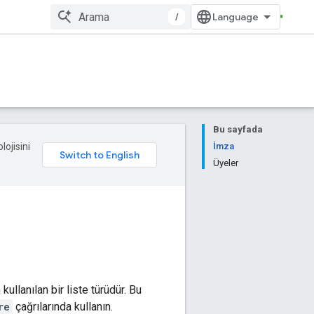
/
Bu sayfada
lojisini
İmza
Üyeler
kullanılan bir liste türüdür. Bu
re
çağrılarında kullanın.