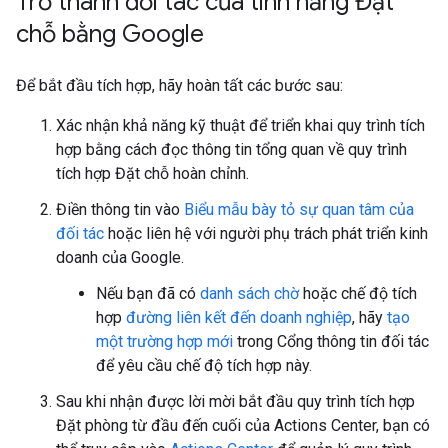
Trở thành đối tác của tính năng Đặt
chỗ bằng Google
Để bắt đầu tích hợp, hãy hoàn tất các bước sau:
Xác nhận khả năng kỹ thuật để triển khai quy trình tích
hợp bằng cách đọc thông tin tổng quan về quy trình
tích hợp Đặt chỗ hoàn chỉnh.
Điền thông tin vào
Biểu mẫu bày tỏ sự quan tâm của
đối tác
hoặc liên hệ với người phụ trách phát triển kinh
doanh của Google.
Nếu bạn đã có
danh sách chờ
hoặc chế độ tích
hợp
đường liên kết đến doanh nghiệp
, hãy
tạo
một trường hợp mới
trong Cổng thông tin đối tác
để yêu cầu chế độ tích hợp này.
Sau khi nhận được lời mời bắt đầu quy trình tích hợp
Đặt phòng từ đầu đến cuối của Actions Center, bạn có