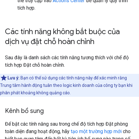
thể truy cập vào
Actions Center
để quản lý quy trình
tích hợp.
Các tính năng không bắt buộc của
dịch vụ đặt chỗ hoàn chỉnh
Sau đây là danh sách các tính năng tương thích với chế độ
tích hợp Đặt chỗ hoàn chỉnh.
Lưu ý:
Bạn có thể sử dụng các tính năng này để xác minh rằng
Trung tâm hành động tuân theo logic kinh doanh của công ty bạn khi
phân phát khoảng không quảng cáo.
Kênh bổ sung
Để bật các tính năng sau trong chế độ tích hợp Đặt phòng
toàn diện đang hoạt động, hãy
tạo một trường hợp mới
cho
biết bạn quan tâm đến bất kỳ tiện ích bổ sung nào trong số