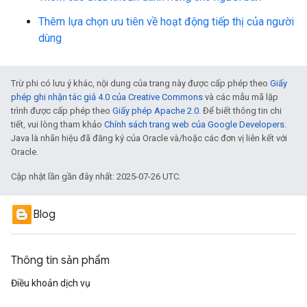
Thêm lựa chọn ưu tiên về hoạt động tiếp thị của người
dùng
Trừ phi có lưu ý khác, nội dung của trang này được cấp phép theo
Giấy
phép ghi nhận tác giả 4.0 của Creative Commons
và các mẫu mã lập
trình được cấp phép theo
Giấy phép Apache 2.0
. Để biết thông tin chi
tiết, vui lòng tham khảo
Chính sách trang web của Google Developers
.
Java là nhãn hiệu đã đăng ký của Oracle và/hoặc các đơn vị liên kết với
Oracle.
Cập nhật lần gần đây nhất: 2025-07-26 UTC.
Blog
Thông tin sản phẩm
Điều khoản dịch vụ