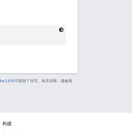
he 2.0 许可
获得了许可。有关详情，请参阅
构建