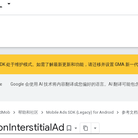
广告 SDK 处于维护模式。如需了解最新更新和功能，请
迁移
并
设置 GMA 新一代
Google 会使用 AI 技术将内容翻译成您偏好的语言。AI 翻译可能包
dMob
帮助和社区
Mobile Ads SDK (Legacy) for Android
参考文档
on
Interstitial
Ad
bookmark_border