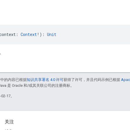
context: 
Context
!): 
Unit
。
面中的内容已根据
知识共享署名 4.0 许可
获得了许可，并且代码示例已根据
Apac
Java 是 Oracle 和/或其关联公司的注册商标。
02-17。
关注