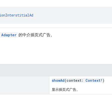
ionInterstitialAd
告
Adapter
的中介插页式广告。
showAd
(context:
Context
!)
显示插页式广告。