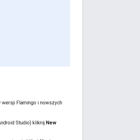
 wersji Flamingo i nowszych
droid Studio) kliknij
New