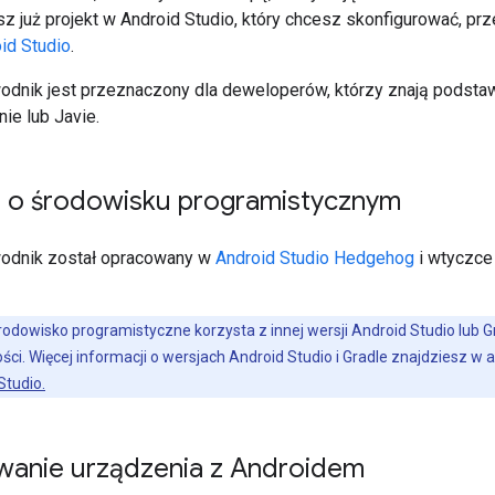
sz już projekt w Android Studio, który chcesz skonfigurować, prz
id Studio
.
wodnik jest przeznaczony dla deweloperów, którzy znają podstawy
nie lub Javie.
e o środowisku programistycznym
wodnik został opracowany w
Android Studio Hedgehog
i wtyczc
środowisko programistyczne korzysta z innej wersji Android Studio lub 
i. Więcej informacji o wersjach Android Studio i Gradle znajdziesz w 
Studio.
wanie urządzenia z Androidem