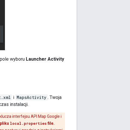
 pole wyboru
Launcher Activity
t.xml
i
MapsActivity
. Twoja
as instalacji.
lucza interfejsu API Map Google i
 pliku
local.properties
file.