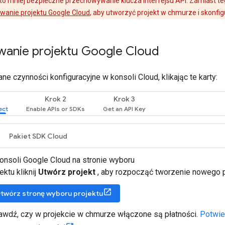
o mniej bezpieczne przechowywanie klucza interfejsu API. Zamiast teg
wanie projektu Google Cloud
, aby utworzyć projekt w chmurze i skonfig
wanie projektu Google Cloud
 czynności konfiguracyjne w konsoli Cloud, klikając te karty:
Krok 2
Krok 3
Pakiet SDK Cloud
onsoli Google Cloud na stronie wyboru
ektu kliknij
Utwórz projekt
, aby rozpocząć tworzenie nowego p
twórz stronę wyboru projektu
awdź, czy w projekcie w chmurze włączone są płatności.
Potwie