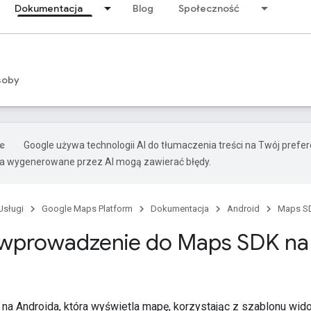
Dokumentacja
Blog
Społeczność
soby
Google używa technologii AI do tłumaczenia treści na Twój pref
ia wygenerowane przez AI mogą zawierać błędy.
Usługi
Google Maps Platform
Dokumentacja
Android
Maps SD
 wprowadzenie do Maps SDK na
ę na Androida, która wyświetla mapę, korzystając z szablonu w