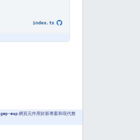
index
.
ts
式
gmp-map
網頁元件用於新專案和現代整