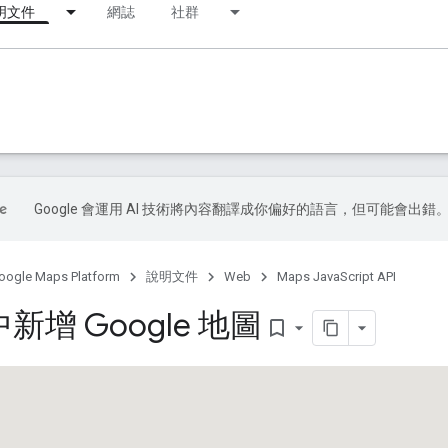
明文件
網誌
社群
Google 會運用 AI 技術將內容翻譯成你偏好的語言，但可能會出錯
oogle Maps Platform
說明文件
Web
Maps JavaScript API
新增 Google 地圖
bookmark_border