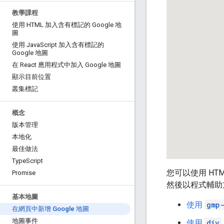
教學課程
使用 HTML 加入含有標記的 Google 地
圖
使用 Java
Script 加入含有標記的
Google 地圖
在 React 應用程式中加入 Google 地圖
顯示目前位置
叢集標記
概念
版本管理
本地化
最佳做法
Type
Script
您可以使用 HTM
Promise
然後以程式輔助
基本地圖
使用
gmp
在網頁中新增 Google 地圖
地圖事件
使用
div