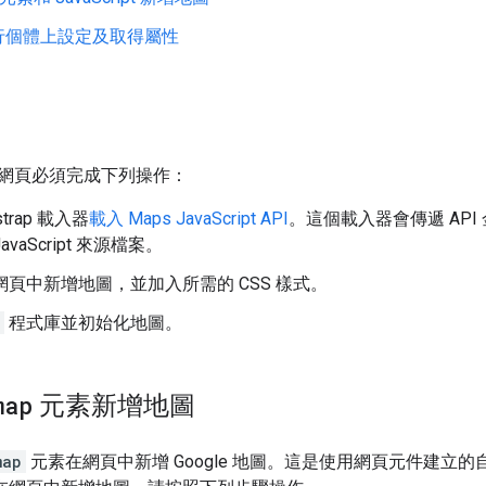
行個體上設定及取得屬性
網頁必須完成下列操作：
strap 載入器
載入 Maps JavaScript API
。這個載入器會傳遞 AP
JavaScript 來源檔案。
L 網頁中新增地圖，並加入所需的 CSS 樣式。
程式庫並初始化地圖。
map
元素新增地圖
map
元素在網頁中新增 Google 地圖。這是使用網頁元件建立的自