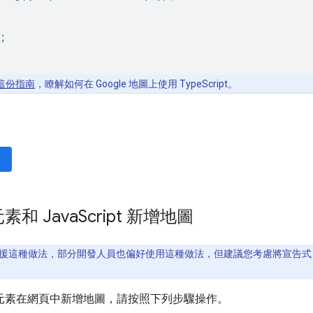
;
這份指南
，瞭解如何在 Google 地圖上使用 TypeScript。
素和 Java
Script 新增地圖
援這種做法，部分開發人員也偏好使用這種做法，但建議您考慮將宣告
元素在網頁中新增地圖，請按照下列步驟操作。