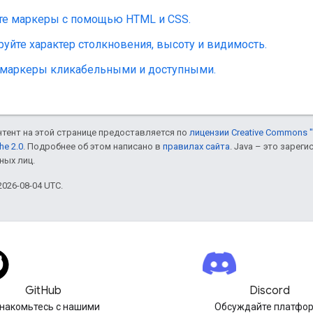
те маркеры с помощью HTML и CSS.
уйте характер столкновения, высоту и видимость.
 маркеры кликабельными и доступными.
онтент на этой странице предоставляется по
лицензии Creative Commons "
he 2.0
. Подробнее об этом написано в
правилах сайта
. Java – это заре
ных лиц.
026-08-04 UTC.
GitHub
Discord
накомьтесь с нашими
Обсуждайте платфо