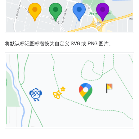
将默认标记图标替换为自定义 SVG 或 PNG 图片。