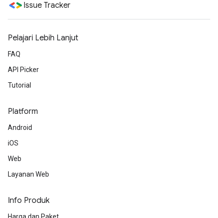
Issue Tracker
Pelajari Lebih Lanjut
FAQ
API Picker
Tutorial
Platform
Android
iOS
Web
Layanan Web
Info Produk
Harga dan Paket