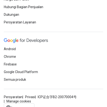
Hubungi Bagian Penjualan
Dukungan
Persyaratan Layanan
Android
Chrome
Firebase
Google Cloud Platform
Semua produk
Persyaratan
Privasi
ICP证合字B2-20070004号
Manage cookies