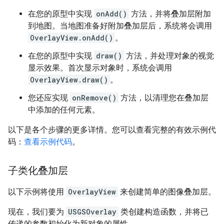
在您的原型中实现
onAdd()
方法，并将叠加层附加
到地图。当地图准备好附加叠加层后，系统将会调用
OverlayView.onAdd()
。
在您的原型中实现
draw()
方法，并处理对象的视觉
显示效果。首次显示对象时，系统会调用
OverlayView.draw()
。
您还应实现
onRemove()
方法，以清理您在叠加层
中添加的任何元素。
以下是各个步骤的更多详情。您可以查看完整的有效示例代
码：
查看示例代码
。
子类化叠加层
以下示例将使用
OverlayView
来创建简单的图像叠加层。
现在，我们要为
USGSOverlay
类创建构造函数，并将已
传递的参数初始化为新对象的属性。