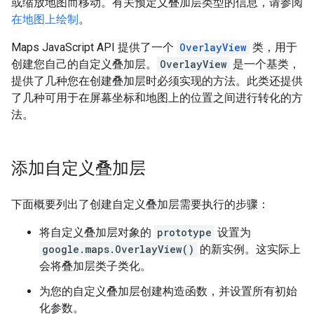
或缩放地图而移动。有关预定义叠加层类型的信息，请参阅
在地图上绘制
。
Maps JavaScript API 提供了一个
OverlayView
类，用于
创建您自己的自定义叠加层。
OverlayView
是一个基类，
提供了几种您在创建叠加层时必须实现的方法。此类还提供
了几种可用于在屏幕坐标和地图上的位置之间进行转化的方
法。
添加自定义叠加层
下面概要列出了创建自定义叠加层需要执行的步骤：
将自定义叠加层对象的
prototype
设置为
google.maps.OverlayView()
的新实例。这实际上
会将叠加层类子类化。
为您的自定义叠加层创建构造函数，并设置所有初始
化参数。