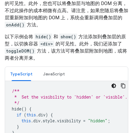
的可见性。此外，您也可以将叠加层与地图的 DOM 分离，
不过此操作的成本稍微有点高。请注意，如果您随后将叠加
层重新附加到地图的 DOM 上，系统会重新调用叠加层的
onAdd()
方法。
以下示例会将
hide()
和
show()
方法添加到叠加层的原
型，以切换容器
<div>
的可见性。此外，我们还添加了
toggleDOM()
方法，该方法可将叠加层附加到地图，或将
两者分离开来。
TypeScript
JavaScript
/**
 *  Set the visibility to 'hidden' or 'visible'.
 */
hide
()
{
if
(
this
.
div
)
{
this
.
div
.
style
.
visibility
=
"hidden"
;
}
}