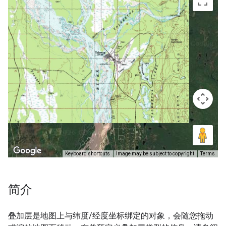
简介
叠加层是地图上与纬度/经度坐标绑定的对象，会随您拖动