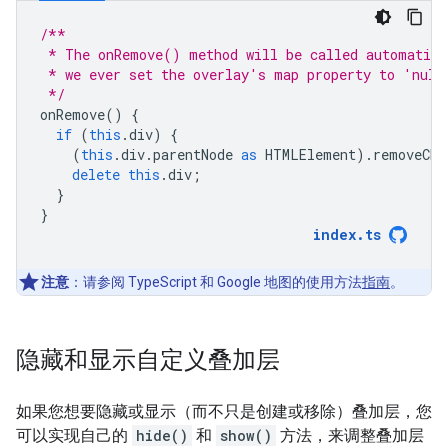
/**
 * The onRemove() method will be called automatica
 * we ever set the overlay's map property to 'null
 */
onRemove
()
{
if
(
this
.
div
)
{
(
this
.
div
.
parentNode
as
HTMLElement
).
removeChi
delete
this
.
div
;
}
}
index
.
ts
注意
：请参阅 TypeScript 和 Google 地图的使用方法
指南
。
隐藏和显示自定义叠加层
如果您想要隐藏或显示（而不只是创建或移除）叠加层，您
可以实现自己的
hide()
和
show()
方法，来调整叠加层