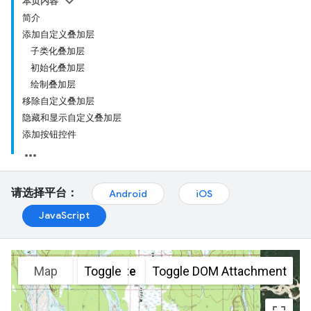
本页内容
简介
添加自定义叠加层
子类化叠加层
初始化叠加层
绘制叠加层
移除自定义叠加层
隐藏和显示自定义叠加层
添加按钮控件
请选择平台：
Android
iOS
JavaScript