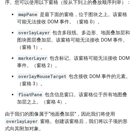
序。您可以使用以下窗格（按从下到上的叠放顺序列举）：
mapPane
是最下面的窗格，位于图块之上。该窗格
可能无法接收 DOM 事件。（窗格 0）。
overlayLayer
包含多段线、多边形、地面叠加层和
图块图层叠加层。该窗格可能无法接收 DOM 事件。
（窗格 1）。
markerLayer
包含标记。该窗格可能无法接收 DOM
事件。（窗格 2）。
overlayMouseTarget
包含接收 DOM 事件的元素。
（窗格 3）。
floatPane
包含信息窗口。该窗格位于所有地图叠
加层之上。（窗格 4）。
由于我们的图像属于“地面叠加层”，因此我们将使用
overlayLayer
窗格。创建该窗格后，我们将以子项的形
式向其附加对象。