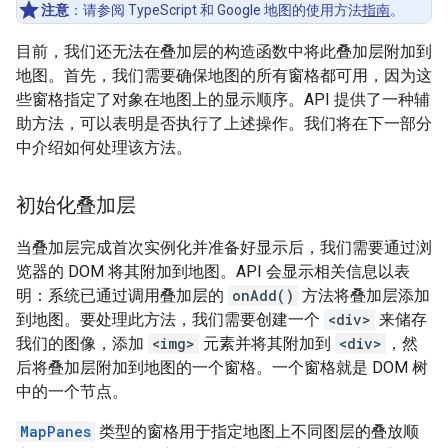
注意
：请参阅 TypeScript 和 Google 地图的使用方法
指南
。
目前，我们还无法在叠加层的构造函数中将此叠加层附加到
地图。首先，我们需要确保地图的所有窗格都可用，因为这
些窗格指定了对象在地图上的显示顺序。API 提供了一种辅
助方法，可以表明是否执行了上述操作。我们将在下一部分
中介绍如何处理该方法。
初始化叠加层
当叠加层完成首次实例化并准备好显示后，我们需要通过浏
览器的 DOM 将其附加到地图。API 会显示相关信息以表
明：系统已通过调用叠加层的
onAdd()
方法将叠加层添加
到地图。要处理此方法，我们需要创建一个
<div>
来储存
我们的图像，添加
<img>
元素并将其附加到
<div>
，然
后将叠加层附加到地图的一个窗格
。一个窗格就是 DOM 树
中的一个节点。
MapPanes
类型的窗格用于指定地图上不同图层的叠放顺