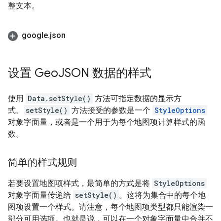
整文本。
google
.
json
设置 Geo
JSON 数据的样式
使用
Data.setStyle()
方法可指定数据的显示方
式。
setStyle()
方法接受的参数是一个
StyleOptions
对象字面量，或者是一个用于为每个地图项计算样式的函
数。
简单的样式规则
若要设置地图项样式，最简单的方式是将
StyleOptions
对象字面量传递给
setStyle()
。这将为集合中的每个地
图项设置一个样式。请注意，每个地图项类型都只能渲染一
部分可用选项。也就是说，可以在一个对象字面量中合并不