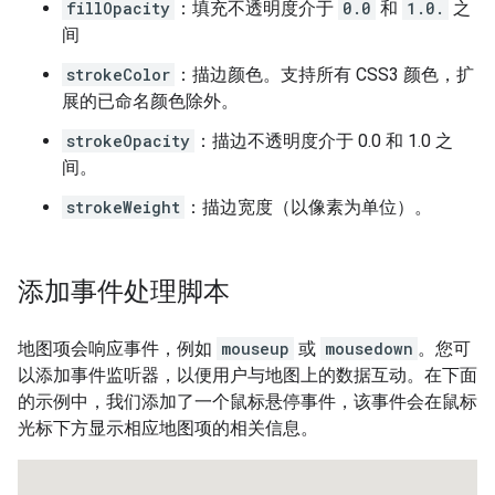
fillOpacity
：填充不透明度介于
0.0
和
1.0.
之
间
strokeColor
：描边颜色。支持所有 CSS3 颜色，扩
展的已命名颜色除外。
strokeOpacity
：描边不透明度介于 0.0 和 1.0 之
间。
strokeWeight
：描边宽度（以像素为单位）。
添加事件处理脚本
地图项会响应事件，例如
mouseup
或
mousedown
。您可
以添加事件监听器，以便用户与地图上的数据互动。在下面
的示例中，我们添加了一个鼠标悬停事件，该事件会在鼠标
光标下方显示相应地图项的相关信息。