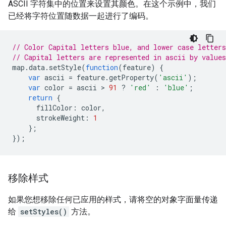
ASCII 字符集中的位置来设置其颜色。在这个示例中，我们
已经将字符位置随数据一起进行了编码。
// Color Capital letters blue, and lower case letters
// Capital letters are represented in ascii by values
map
.
data
.
setStyle
(
function
(
feature
)
{
var
ascii
=
feature
.
getProperty
(
'ascii'
);
var
color
=
ascii
 > 
91
?
'red'
:
'blue'
;
return
{
fillColor
:
color
,
strokeWeight
:
1
};
});
移除样式
如果您想移除任何已应用的样式，请将空的对象字面量传递
给
setStyles()
方法。