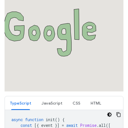
TypeScript
JavaScript
CSS
HTML
async
function
init
()
{
const
[{
event
}]
=
await
Promise
.
all
([