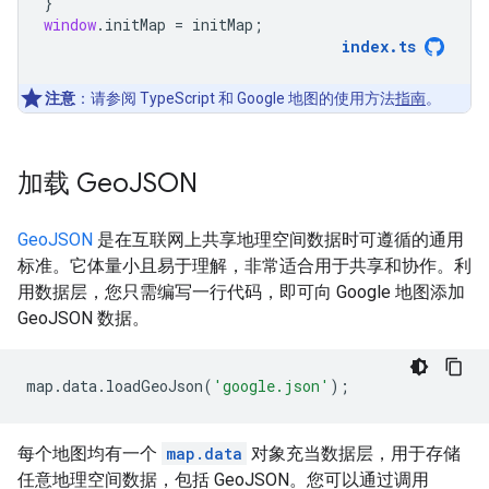
}
window
.
initMap
=
initMap
;
index
.
ts
注意
：请参阅 TypeScript 和 Google 地图的使用方法
指南
。
加载 Geo
JSON
GeoJSON
是在互联网上共享地理空间数据时可遵循的通用
标准。它体量小且易于理解，非常适合用于共享和协作。利
用数据层，您只需编写一行代码，即可向 Google 地图添加
GeoJSON 数据。
map
.
data
.
loadGeoJson
(
'google.json'
);
每个地图均有一个
map.data
对象充当数据层，用于存储
任意地理空间数据，包括 GeoJSON。您可以通过调用