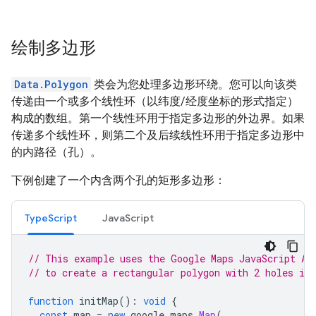
绘制多边形
Data.Polygon
类会为您处理多边形环绕。您可以向该类
传递由一个或多个线性环（以纬度/经度坐标的形式指定）
构成的数组。第一个线性环用于指定多边形的外边界。如果
传递多个线性环，则第二个及后续线性环用于指定多边形中
的内路径（孔）。
下例创建了一个内含两个孔的矩形多边形：
TypeScript
JavaScript
// This example uses the Google Maps JavaScript AP
// to create a rectangular polygon with 2 holes in 
function
initMap
()
:
void
{
const
map
=
new
google
.
maps
.
Map
(