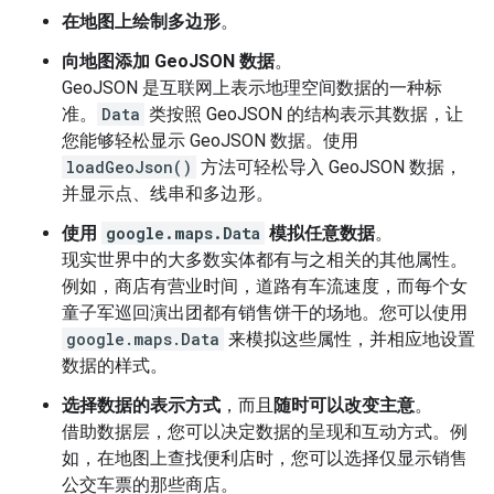
在地图上绘制多边形
。
向地图添加 GeoJSON 数据
。
GeoJSON 是互联网上表示地理空间数据的一种标
准。
Data
类按照 GeoJSON 的结构表示其数据，让
您能够轻松显示 GeoJSON 数据。使用
loadGeoJson()
方法可轻松导入 GeoJSON 数据，
并显示点、线串和多边形。
使用
google.maps.Data
模拟任意数据
。
现实世界中的大多数实体都有与之相关的其他属性。
例如，商店有营业时间，道路有车流速度，而每个女
童子军巡回演出团都有销售饼干的场地。您可以使用
google.maps.Data
来模拟这些属性，并相应地设置
数据的样式。
选择数据的表示方式
，而且
随时可以改变主意
。
借助数据层，您可以决定数据的呈现和互动方式。例
如，在地图上查找便利店时，您可以选择仅显示销售
公交车票的那些商店。