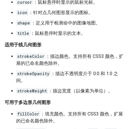
cursor
：鼠标悬停时显示的鼠标光标。
icon
：针对点几何图形显示的图标。
shape
：定义用于检测命中的图像地图。
title
：鼠标悬停时显示的文本。
适用于线几何图形
strokeColor
：描边颜色。支持所有 CSS3 颜色，扩
展的已命名颜色除外。
strokeOpacity
：描边不透明度介于 0.0 和 1.0 之
间。
strokeWeight
：描边宽度（以像素为单位）。
可用于多边形几何图形
fillColor
：填充颜色。支持所有 CSS3 颜色，扩展
的已命名颜色除外。