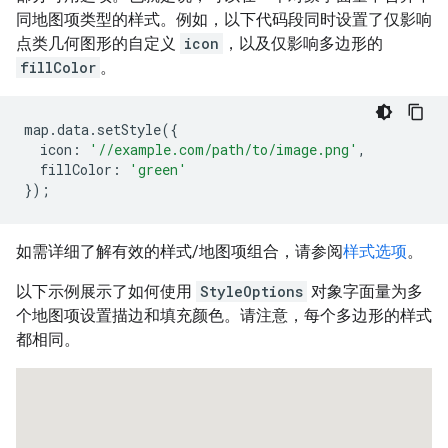
同地图项类型的样式。例如，以下代码段同时设置了仅影响
点类几何图形的自定义
icon
，以及仅影响多边形的
fillColor
。
map
.
data
.
setStyle
({
icon
:
'//example.com/path/to/image.png'
,
fillColor
:
'green'
});
如需详细了解有效的样式/地图项组合，请参阅
样式选项
。
以下示例展示了如何使用
StyleOptions
对象字面量为多
个地图项设置描边和填充颜色。请注意，每个多边形的样式
都相同。