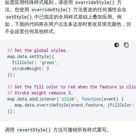
如需应用特殊样式规则，请使用
overrideStyle()
方
法。您使用
overrideStyle()
方法更改的任何属性会在
setStyle()
中已指定的全局样式基础上叠加应用。
例
如，下面的代码将在用户点击多边形时更改其填充颜色，但
不会设置任何其他样式。
// Set the global styles.
map
.
data
.
setStyle
({
fillColor
:
'green'
,
strokeWeight
:
3
});
// Set the fill color to red when the feature is clic
// Stroke weight remains 3.
map
.
data
.
addListener
(
'click'
,
function
(
event
)
{
map
.
data
.
overrideStyle
(
event
.
feature
,
{
fillColor
:
});
调用
revertStyle()
方法可撤销所有样式重写。