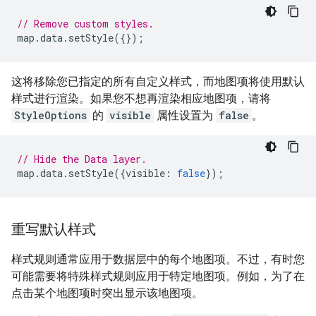
// Remove custom styles.
map
.
data
.
setStyle
({});
这将移除您已指定的所有自定义样式，而地图项将使用默认
样式进行渲染。如果您不想再渲染相应地图项，请将
StyleOptions
的
visible
属性设置为
false
。
// Hide the Data layer.
map
.
data
.
setStyle
({
visible
:
false
});
重写默认样式
样式规则通常应用于数据层中的每个地图项。不过，有时您
可能需要将特殊样式规则应用于特定地图项。例如，为了在
点击某个地图项时突出显示该地图项。