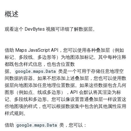
概述
观看这个 DevBytes 视频可详细了解数据层。
借助 Maps JavaScript API，您可以使用各种叠加层（例如
标记、多段线、多边形等）为地图添加标记。其中每种注释
都既包含样式信息，也包含位置数
据。
google.maps.Data
类是一个可用于存储任意地理空
间数据的容器。如果不想添加上述叠加层，您也可以使用数
据层向地图添加任意地理位置数据。如果这些数据包含几何
图形（例如点、线或多边形），API 会默认将其渲染为标
记、多段线和多边形。您可以像设置普通叠加层一样设置这
些地图项的样式，也可以根据数据集中包含的其他属性应用
样式规则。
借助
google.maps.Data
类，您可以：