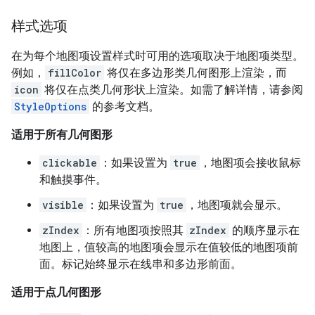
样式选项
在为每个地图项设置样式时可用的选项取决于地图项类型。
例如，
fillColor
将仅在多边形类几何图形上渲染，而
icon
将仅在点类几何形状上渲染。如需了解详情，请参阅
StyleOptions
的参考文档。
适用于所有几何图形
clickable
：如果设置为
true
，地图项会接收鼠标
和触摸事件。
visible
：如果设置为
true
，地图项就会显示。
zIndex
：所有地图项按照其
zIndex
的顺序显示在
地图上，值较高的地图项会显示在值较低的地图项前
面。标记始终显示在线串和多边形前面。
适用于点几何图形