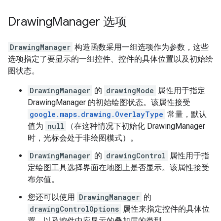
Drawing
Manager 选项
DrawingManager
构造函数采用一组选项作为参数，这些
选项指定了要显示的一组控件、控件的具体位置以及初始绘
图状态。
DrawingManager
的
drawingMode
属性用于指定
DrawingManager 的初始绘图状态。该属性接受
google.maps.drawing.OverlayType
常量，默认
值为
null
（在这种情况下初始化 DrawingManager
时，光标会处于非绘图模式）。
DrawingManager
的
drawingControl
属性用于指
定绘图工具选择界面在地图上是否显示。该属性接受
布尔值。
您还可以使用
DrawingManager
的
drawingControlOptions
属性来指定控件的具体位
置，以及控件中应显示的叠加层的类型。