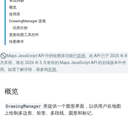
本页内容
概览
使用库
DrawingManager 选项
试用示例
更新绘图工具控件
绘图事件
Maps JavaScript API 中的绘图库功能已
弃用
。此 API 已于 2025 年 8
月弃用，将在 2026 年 5 月发布的 Maps JavaScript API 的后续版本中停
用。如需了解详情，请参阅
弃用
。
概览
DrawingManager
类提供一个图形界面，以供用户在地图
上绘制多边形、矩形、多段线、圆形和标记。