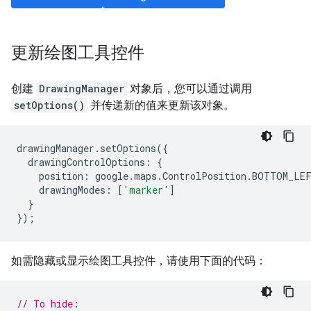
更新绘图工具控件
创建
DrawingManager
对象后，您可以通过调用
setOptions()
并传递新的值来更新该对象。
drawingManager
.
setOptions
({
drawingControlOptions
:
{
position
:
google
.
maps
.
ControlPosition
.
BOTTOM_LE
drawingModes
:
[
'marker'
]
}
});
如需隐藏或显示绘图工具控件，请使用下面的代码：
// To hide: