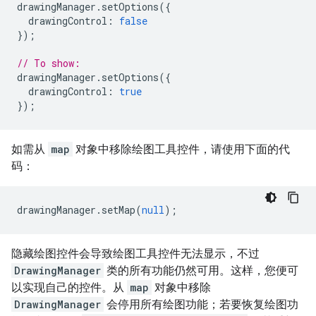
drawingManager
.
setOptions
({
drawingControl
:
false
});
// To show:
drawingManager
.
setOptions
({
drawingControl
:
true
});
如需从
map
对象中移除绘图工具控件，请使用下面的代
码：
drawingManager
.
setMap
(
null
);
隐藏绘图控件会导致绘图工具控件无法显示，不过
DrawingManager
类的所有功能仍然可用。
这样，您便可
以实现自己的控件。从
map
对象中移除
DrawingManager
会停用所有绘图功能；若要恢复绘图功