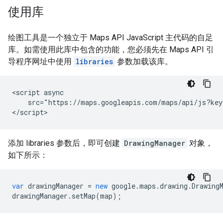
使用库
绘图工具是一个独立于 Maps API JavaScript 主代码的自足
库。如需使用此库中包含的功能，您必须先在 Maps API 引
导程序网址中使用
libraries
参数加载该库。
<script async

    src="https://maps.googleapis.com/maps/api/js?key
</script>
添加 libraries 参数后，即可创建
DrawingManager
对象，
如下所示：
var
drawingManager
=
new
google
.
maps
.
drawing
.
Drawing
drawingManager
.
setMap
(
map
);