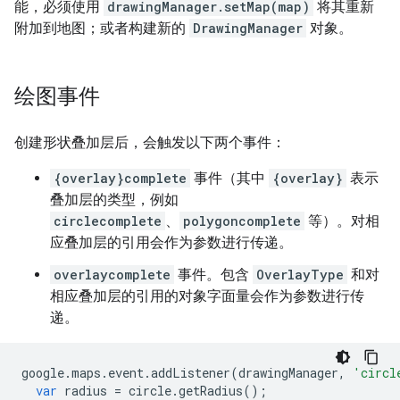
能，必须使用
drawingManager.setMap(map)
将其重新
附加到地图；或者构建新的
DrawingManager
对象。
绘图事件
创建形状叠加层后，会触发以下两个事件：
{overlay}complete
事件（其中
{overlay}
表示
叠加层的类型，例如
circlecomplete
、
polygoncomplete
等）。对相
应叠加层的引用会作为参数进行传递。
overlaycomplete
事件。包含
OverlayType
和对
相应叠加层的引用的对象字面量会作为参数进行传
递。
google
.
maps
.
event
.
addListener
(
drawingManager
,
'circl
var
radius
=
circle
.
getRadius
();