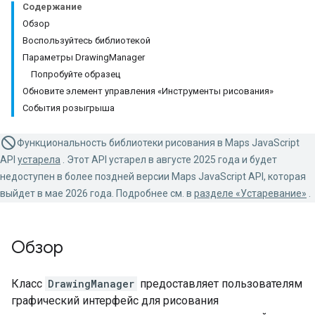
Содержание
Обзор
Воспользуйтесь библиотекой
Параметры DrawingManager
Попробуйте образец
Обновите элемент управления «Инструменты рисования»
События розыгрыша
Функциональность библиотеки рисования в Maps JavaScript
API
устарела
. Этот API устарел в августе 2025 года и будет
недоступен в более поздней версии Maps JavaScript API, которая
выйдет в мае 2026 года. Подробнее см. в
разделе «Устаревание»
.
Обзор
Класс
DrawingManager
предоставляет пользователям
графический интерфейс для рисования