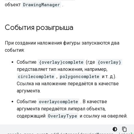
объект
DrawingManager
.
События розыгрыша
При создании наложения фигуры запускаются два
события:
Событие
{overlay}complete
(где
{overlay}
представляет тип наложения, например,
circlecomplete
,
polygoncomplete
и т. д.).
Ссылка на наложение передаётся в качестве
аргумента.
Событие
overlaycomplete
. В качестве
аргумента передаётся литерал объекта,
содержащий
OverlayType
и ссылку на оверлей.