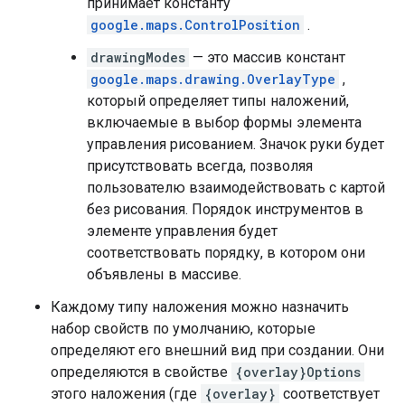
принимает константу
google.maps.ControlPosition
.
drawingModes
— это массив констант
google.maps.drawing.OverlayType
,
который определяет типы наложений,
включаемые в выбор формы элемента
управления рисованием. Значок руки будет
присутствовать всегда, позволяя
пользователю взаимодействовать с картой
без рисования. Порядок инструментов в
элементе управления будет
соответствовать порядку, в котором они
объявлены в массиве.
Каждому типу наложения можно назначить
набор свойств по умолчанию, которые
определяют его внешний вид при создании. Они
определяются в свойстве
{overlay}Options
этого наложения (где
{overlay}
соответствует