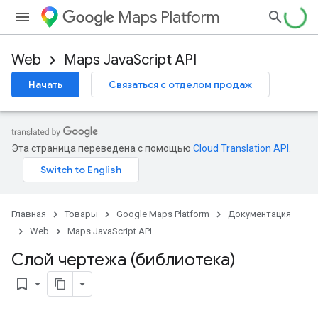
Maps Platform
Web
Maps JavaScript API
Начать
Связаться с отделом продаж
Эта страница переведена с помощью
Cloud Translation API
.
Главная
Товары
Google Maps Platform
Документация
Web
Maps JavaScript API
Слой чертежа (библиотека)
bookmark_border