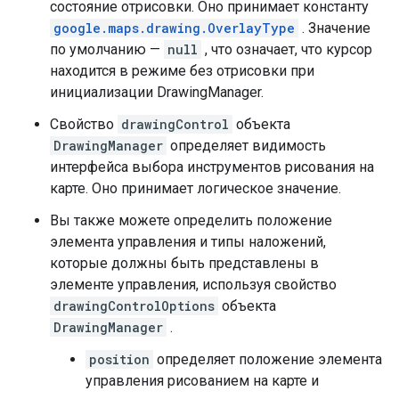
состояние отрисовки. Оно принимает константу
google.maps.drawing.OverlayType
. Значение
по умолчанию —
null
, что означает, что курсор
находится в режиме без отрисовки при
инициализации DrawingManager.
Свойство
drawingControl
объекта
DrawingManager
определяет видимость
интерфейса выбора инструментов рисования на
карте. Оно принимает логическое значение.
Вы также можете определить положение
элемента управления и типы наложений,
которые должны быть представлены в
элементе управления, используя свойство
drawingControlOptions
объекта
DrawingManager
.
position
определяет положение элемента
управления рисованием на карте и