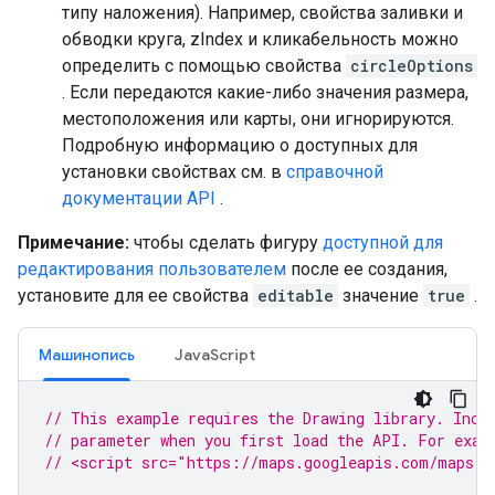
типу наложения). Например, свойства заливки и
обводки круга, zIndex и кликабельность можно
определить с помощью свойства
circleOptions
. Если передаются какие-либо значения размера,
местоположения или карты, они игнорируются.
Подробную информацию о доступных для
установки свойствах см. в
справочной
документации API
.
Примечание:
чтобы сделать фигуру
доступной для
редактирования пользователем
после ее создания,
установите для ее свойства
editable
значение
true
.
Машинопись
JavaScript
// This example requires the Drawing library. Incl
// parameter when you first load the API. For exam
// <script src="https://maps.googleapis.com/maps/a