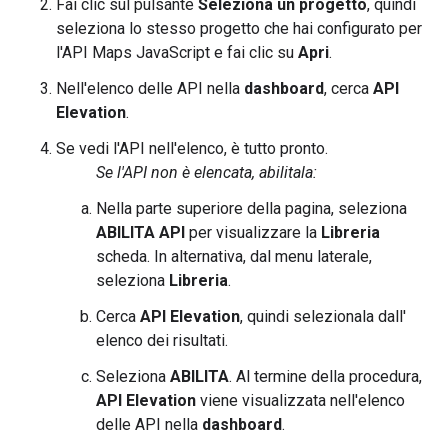
Fai clic sul pulsante
Seleziona un progetto
, quindi
seleziona lo stesso progetto che hai configurato per
l'API Maps JavaScript e fai clic su
Apri
.
Nell'elenco delle API nella
dashboard
, cerca
API
Elevation
.
Se vedi l'API nell'elenco, è tutto pronto.
Se l'API non è elencata, abilitala:
Nella parte superiore della pagina, seleziona
ABILITA API
per visualizzare la
Libreria
scheda. In alternativa, dal menu laterale,
seleziona
Libreria
.
Cerca
API Elevation
, quindi selezionala dall'
elenco dei risultati.
Seleziona
ABILITA
. Al termine della procedura,
API Elevation
viene visualizzata nell'elenco
delle API nella
dashboard
.