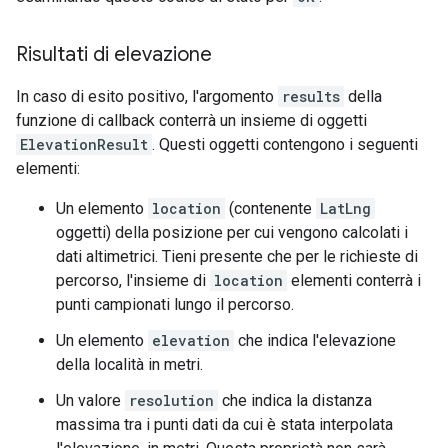
Risultati di elevazione
In caso di esito positivo, l'argomento
results
della
funzione di callback conterrà un insieme di oggetti
ElevationResult
. Questi oggetti contengono i seguenti
elementi:
Un elemento
location
(contenente
LatLng
oggetti) della posizione per cui vengono calcolati i
dati altimetrici. Tieni presente che per le richieste di
percorso, l'insieme di
location
elementi conterrà i
punti campionati lungo il percorso.
Un elemento
elevation
che indica l'elevazione
della località in metri.
Un valore
resolution
che indica la distanza
massima tra i punti dati da cui è stata interpolata