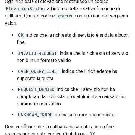
Ogni richiesta di elevazione restituisce un codice
ElevationStatus
all'interno della relativa funzione di
callback. Questo codice
status
conterrà uno dei seguenti
valori:
OK
indica che la richiesta di servizio è andata a buon
fine
INVALID_REQUEST
indica che la richiesta di servizio
non è in un formato valido
OVER_QUERY_LIMIT
indica che il richiedente ha
superato la quota
REQUEST_DENIED
indica che il servizio non ha
completato la richiesta, probabilmente a causa di un
parametro non valido
UNKNOWN_ERROR
indica un errore sconosciuto
Devi verificare che la callback sia andata a buon fine
esaminando questo codice di stato per
OK
.