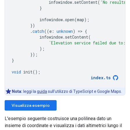
infowindow
.
setContent
(
'No results 
}
infowindow
.
open
(
map
);
})
.
catch
((
e
:
unknown
)
=
>
{
infowindow
.
setContent
(
`Elevation service failed due to: 
);
});
}
void
init
();
index
.
ts
Nota:
leggi la
guida
sull'utilizzo di TypeScript e Google Maps.
Visualizza esempio
L'esempio seguente costruisce una polilinea dato un
insieme di coordinate e visualizza i dati altimetrici lungo il