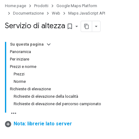
Home page
Prodotti
Google Maps Platform
Documentazione
Web
Maps JavaScript API
Servizio di altezza
bookmark_border
Su questa pagina
Panoramica
Per iniziare
Prezzi e norme
Prezzi
Norme
Richieste di elevazione
Richieste di elevazione della località
Richieste di elevazione del percorso campionato
Nota: librerie lato server