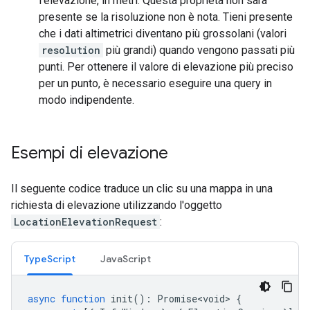
l'elevazione, in metri. Questa proprietà non sarà
presente se la risoluzione non è nota. Tieni presente
che i dati altimetrici diventano più grossolani (valori
resolution
più grandi) quando vengono passati più
punti. Per ottenere il valore di elevazione più preciso
per un punto, è necessario eseguire una query in
modo indipendente.
Esempi di elevazione
Il seguente codice traduce un clic su una mappa in una
richiesta di elevazione utilizzando l'oggetto
LocationElevationRequest
:
TypeScript
JavaScript
async
function
init
()
:
Promise<void>
{