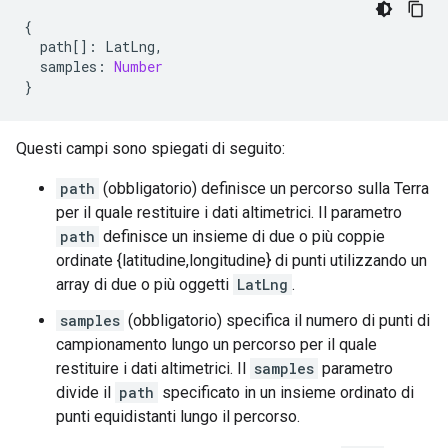
{
path
[]
:
LatLng
,
samples
:
Number
}
Questi campi sono spiegati di seguito:
path
(obbligatorio) definisce un percorso sulla Terra
per il quale restituire i dati altimetrici. Il parametro
path
definisce un insieme di due o più coppie
ordinate {latitudine,longitudine} di punti utilizzando un
array di due o più oggetti
LatLng
.
samples
(obbligatorio) specifica il numero di punti di
campionamento lungo un percorso per il quale
restituire i dati altimetrici. Il
samples
parametro
divide il
path
specificato in un insieme ordinato di
punti equidistanti lungo il percorso.