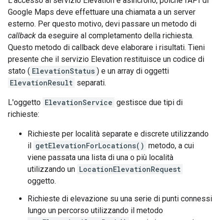
L'accesso al servizio Elevation è asincrono, poiché l'API di
Google Maps deve effettuare una chiamata a un server
esterno. Per questo motivo, devi passare un metodo di
callback
da eseguire al completamento della richiesta.
Questo metodo di callback deve elaborare i risultati. Tieni
presente che il servizio Elevation restituisce un codice di
stato (
ElevationStatus
) e un array di oggetti
ElevationResult
separati.
L'oggetto
ElevationService
gestisce due tipi di
richieste:
Richieste per località separate e discrete utilizzando
il
getElevationForLocations()
metodo, a cui
viene passata una lista di una o più località
utilizzando un
LocationElevationRequest
oggetto.
Richieste di elevazione su una serie di punti connessi
lungo un percorso utilizzando il metodo