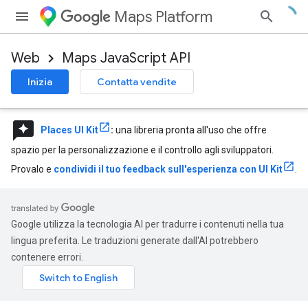
Maps Platform
Web
Maps JavaScript API
Inizia
Contatta vendite
reviews
Places UI Kit
:
una libreria pronta all'uso che offre
spazio per la personalizzazione e il controllo agli sviluppatori.
Provalo e
condividi il tuo feedback sull'esperienza con UI Kit
.
Google utilizza la tecnologia AI per tradurre i contenuti nella tua
lingua preferita. Le traduzioni generate dall'AI potrebbero
contenere errori.