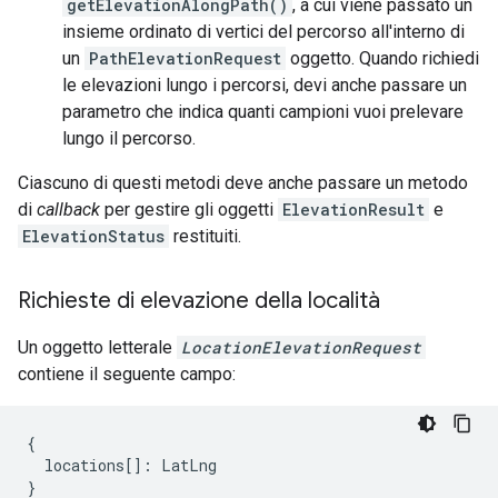
getElevationAlongPath()
, a cui viene passato un
insieme ordinato di vertici del percorso all'interno di
un
PathElevationRequest
oggetto. Quando richiedi
le elevazioni lungo i percorsi, devi anche passare un
parametro che indica quanti campioni vuoi prelevare
lungo il percorso.
Ciascuno di questi metodi deve anche passare un metodo
di
callback
per gestire gli oggetti
ElevationResult
e
ElevationStatus
restituiti.
Richieste di elevazione della località
Un oggetto letterale
LocationElevationRequest
contiene il seguente campo:
{
locations
[]
:
LatLng
}