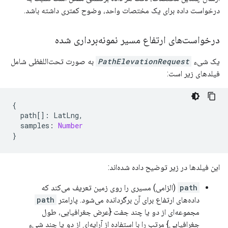
درخواست داده برای یک مختصات واحد، وضوح کمتری داشته باشد.
درخواست‌های ارتفاع مسیر نمونه‌برداری شده
یک شیء
PathElevationRequest
به صورت تحت‌اللفظی شامل
فیلدهای زیر است:
{
path
[]
:
LatLng
,
samples
:
Number
}
این فیلدها در زیر توضیح داده شده‌اند:
path
(الزامی) مسیری را روی زمین تعریف می‌کند که
داده‌های ارتفاع برای آن برگردانده می‌شود. پارامتر
path
مجموعه‌ای از دو یا چند جفت {عرض جغرافیایی، طول
جغرافیایی} مرتب را با استفاده از آرایه‌ای از دو یا چند شیء