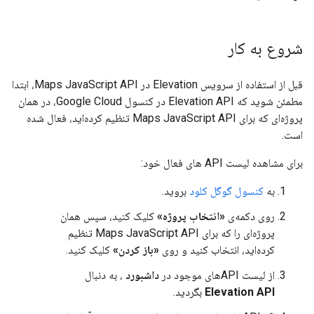
شروع به کار
قبل از استفاده از سرویس Elevation در Maps JavaScript API، ابتدا
مطمئن شوید که Elevation API در کنسول Google Cloud، در همان
پروژه‌ای که برای Maps JavaScript API تنظیم کرده‌اید، فعال شده
است.
برای مشاهده لیست API های فعال خود:
به
کنسول گوگل کلود
بروید.
روی دکمه‌ی
«انتخاب پروژه»
کلیک کنید، سپس همان
پروژه‌ای را که برای Maps JavaScript API تنظیم
کرده‌اید، انتخاب کنید و روی
«باز کردن»
کلیک کنید.
از لیست APIهای موجود در
داشبورد
، به دنبال
Elevation API
بگردید.