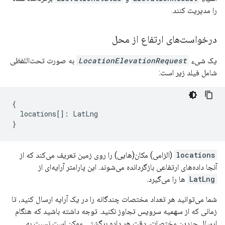
را مدیریت کنند.
درخواست‌های ارتفاع از محل
یک شیء
LocationElevationRequest
به صورت تحت‌اللفظی
شامل فیلد زیر است:
{
locations
[]
:
LatLng
}
locations
(الزامی) مکان(هایی) را روی زمین تعریف می‌کند که از
آنجا داده‌های ارتفاعی بازگردانده می‌شوند. این پارامتر آرایه‌ای از
LatLng
ها را می‌گیرد.
شما می‌توانید هر تعداد مختصات چندگانه را در یک آرایه ارسال کنید، تا
زمانی که از سهمیه سرویس تجاوز نکنید. توجه داشته باشید که هنگام
ارسال چندین مختصات، دقت هر داده برگشتی ممکن است نسبت به