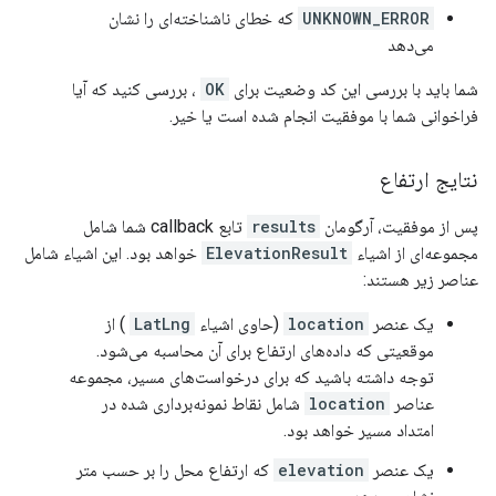
UNKNOWN_ERROR
که خطای ناشناخته‌ای را نشان
می‌دهد
شما باید با بررسی این کد وضعیت برای
OK
، بررسی کنید که آیا
فراخوانی شما با موفقیت انجام شده است یا خیر.
نتایج ارتفاع
پس از موفقیت، آرگومان
results
تابع callback شما شامل
مجموعه‌ای از اشیاء
ElevationResult
خواهد بود. این اشیاء شامل
عناصر زیر هستند:
یک عنصر
location
(حاوی اشیاء
LatLng
) از
موقعیتی که داده‌های ارتفاع برای آن محاسبه می‌شود.
توجه داشته باشید که برای درخواست‌های مسیر، مجموعه
عناصر
location
شامل نقاط نمونه‌برداری شده در
امتداد مسیر خواهد بود.
یک عنصر
elevation
که ارتفاع محل را بر حسب متر