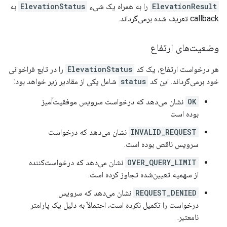
ElevationResult
را به همراه یک شیء
ElevationStatus
به
callback تعریف شده برمی‌گرداند.
وضعیت‌های ارتفاع
هر درخواست ارتفاع، یک کد
ElevationStatus
را در تابع فراخوانی
خود برمی‌گرداند. این کد
status
شامل یکی از مقادیر زیر خواهد بود:
OK
نشان می‌دهد که درخواست سرویس موفقیت‌آمیز
بوده است
INVALID_REQUEST
نشان می‌دهد که درخواست
سرویس ناقص بوده است.
OVER_QUERY_LIMIT
نشان می‌دهد که درخواست‌کننده
از سهمیه تعیین‌شده تجاوز کرده است.
REQUEST_DENIED
نشان می‌دهد که سرویس
درخواست را تکمیل نکرده است، احتمالاً به دلیل یک پارامتر
نامعتبر.