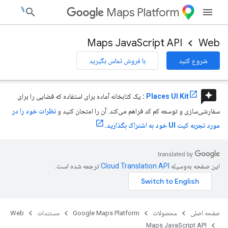
Maps Platform
Maps JavaScript API
Web
شروع کنید
با فروش تماس بگیرید
reviews
Places UI Kit
:
یک کتابخانه آماده برای استفاده که فضایی را برای
سفارشی‌سازی و توسعه کم کد فراهم می‌کند. آن را امتحان کنید و
نظرات خود را در
مورد تجربه کیت UI خود به اشتراک بگذارید.
این صفحه به‌وسیله
ترجمه شده است.
صفحه اصلی
محصولات
Google Maps Platform
مستندات
Web
Maps JavaScript API