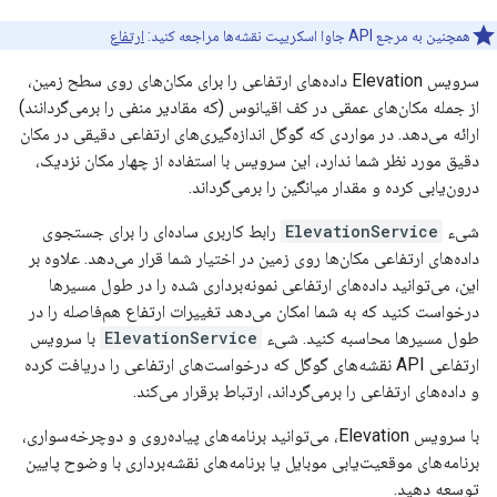
همچنین به مرجع API جاوا اسکریپت نقشه‌ها مراجعه کنید:
ارتفاع
سرویس Elevation داده‌های ارتفاعی را برای مکان‌های روی سطح زمین،
از جمله مکان‌های عمقی در کف اقیانوس (که مقادیر منفی را برمی‌گردانند)
ارائه می‌دهد. در مواردی که گوگل اندازه‌گیری‌های ارتفاعی دقیقی در مکان
دقیق مورد نظر شما ندارد، این سرویس با استفاده از چهار مکان نزدیک،
درون‌یابی کرده و مقدار میانگین را برمی‌گرداند.
شیء
ElevationService
رابط کاربری ساده‌ای را برای جستجوی
داده‌های ارتفاعی مکان‌ها روی زمین در اختیار شما قرار می‌دهد. علاوه بر
این، می‌توانید داده‌های ارتفاعی نمونه‌برداری شده را در طول مسیرها
درخواست کنید که به شما امکان می‌دهد تغییرات ارتفاع هم‌فاصله را در
طول مسیرها محاسبه کنید. شیء
ElevationService
با سرویس
ارتفاعی API نقشه‌های گوگل که درخواست‌های ارتفاعی را دریافت کرده
و داده‌های ارتفاعی را برمی‌گرداند، ارتباط برقرار می‌کند.
با سرویس Elevation، می‌توانید برنامه‌های پیاده‌روی و دوچرخه‌سواری،
برنامه‌های موقعیت‌یابی موبایل یا برنامه‌های نقشه‌برداری با وضوح پایین
توسعه دهید.