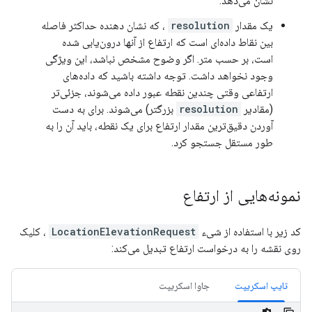
نشان می‌دهد.
یک مقدار
resolution
، که نشان دهنده حداکثر فاصله
بین نقاط داده‌ای است که ارتفاع از آنها درون‌یابی شده
است، بر حسب متر. اگر وضوح مشخص نباشد، این ویژگی
وجود نخواهد داشت. توجه داشته باشید که داده‌های
ارتفاعی وقتی چندین نقطه عبور داده می‌شوند، جزئی‌تر
(مقادیر
resolution
بزرگتر) می‌شوند. برای به دست
آوردن دقیق‌ترین مقدار ارتفاع برای یک نقطه، باید آن را به
طور مستقل جستجو کرد.
نمونه‌هایی از ارتفاع
کد زیر با استفاده از شیء
LocationElevationRequest
، کلیک
روی نقشه را به درخواست ارتفاع تبدیل می‌کند:
تایپ اسکریپت
جاوا اسکریپت