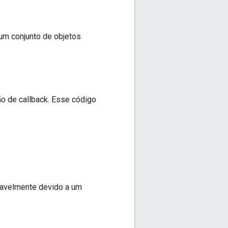
o um conjunto de objetos
o de callback. Esse código
ovavelmente devido a um