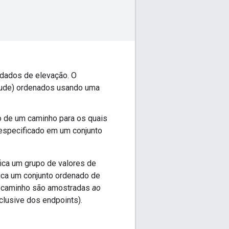
 dados de elevação. O
itude) ordenados usando uma
o de um caminho para os quais
specificado em um conjunto
ica um grupo de valores de
ica um conjunto ordenado de
de caminho são amostradas
ao
clusive dos endpoints).