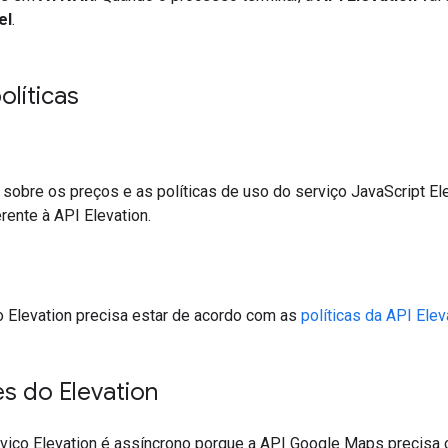
el
.
olíticas
sobre os preços e as políticas de uso do serviço JavaScript El
rente à API Elevation.
o Elevation precisa estar de acordo com as
políticas da API Elev
es do Elevation
viço Elevation é assíncrono porque a API Google Maps precisa 