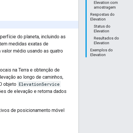
Elevation com
amostragem
Respostas do
Elevation
Status do
Elevation
erfície do planeta, incluindo as
Resultados do
Elevation
 tem medidas exatas de
Exemplos do
um valor médio usando as quatro
Elevation
ocais na Terra e obtenção de
levação ao longo de caminhos,
 O objeto
ElevationService
ões de elevação e retorna dados
cativos de posicionamento móvel