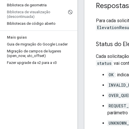
Respostas
Biblioteca de geometria
Biblioteca de visualização
(descontinuada)
Para cada solici
Bibliotecas de código aberto
ElevationResu
Mais guias
Status do El
Guia de migração do Google Loader
Migração de campos de lugares
Cada solicitaçã
(open
_
now
,
utc
_
offset)
status
vai con
Fazer upgrade da v2 para a v3
OK
: indic
INVALID_
OVER_QUE
REQUEST_
parâmetro 
UNKNOWN_