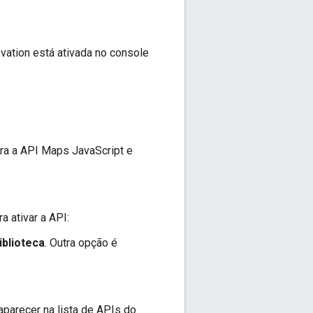
evation está ativada no console
ara a API Maps JavaScript e
ra ativar a API:
iblioteca
. Outra opção é
aparecer na lista de APIs do