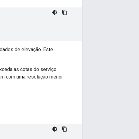
r dados de elevação. Este
ceda as cotas do serviço.
cam com uma resolução menor