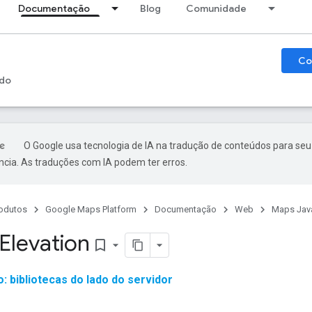
Documentação
Blog
Comunidade
Co
do
O Google usa tecnologia de IA na tradução de conteúdos para seu
ncia. As traduções com IA podem ter erros.
odutos
Google Maps Platform
Documentação
Web
Maps Java
Elevation
bookmark_border
 bibliotecas do lado do servidor