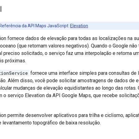
l
eferência da API Maps JavaScript:
Elevation
ion fornece dados de elevação para todas as localizações na sup
oceano (que retornam valores negativos). Quando o Google não
l preciso solicitado, o serviço faz uma interpolação e retorna 
is próximas.
tionService
fornece uma interface simples para consultas de l
ão. Além disso, você pode solicitar amostragens de dados de e
alcular mudanças de elevação equidistantes ao longo das rotas.
 o serviço Elevation da API Google Maps, que recebe solicitaç
ion permite desenvolver aplicativos para trilha e ciclismo, apli
e levantamento topográfico de baixa resolução.