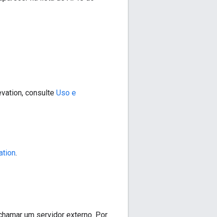
evation, consulte
Uso e
ation
.
chamar um servidor externo. Por