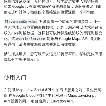
位置的海拔数据（返回负值）。对于您所请求的确切位置，
如果 Google 没有掌握精确的海拔测量值，该服务将采用插
值法进行计算，根据四个最接近的位置返回一个平均值。
ElevationService
对象提供一个简单的查询接口，用于
查询地球上各位置的海拔数据。此外，您还可以请求路径沿
线的抽样海拔数据，这样就可以计算路线沿线的等距海拔变
化。
ElevationService
对象与 Google Maps API 海拔服
务通信，后者接收海拔请求并返回海拔数据。
借助海拔服务，您可以开发远足和骑行应用、移动定位应用
或低分辨率测量应用。
使用入门
在使用 Maps JavaScript API 中的海拔服务之前，首先要确
保 在 Google Cloud 控制台中针对您为 Maps JavaScript
API 设置的同一 项目启用了 Elevation API。