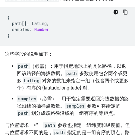
{
path
[]
:
LatLng
,
samples
:
Number
}
这些字段的说明如下：
path
（必需）：用于指定地球上的具体路径，以返
回该路径的海拔数据。
path
参数使用包含两个或更
多
LatLng
对象的数组来指定一组（包含两个或更多
个）有序的 {latitude,longitude} 对。
samples
（必需）：用于指定需要返回海拔数据的路
径沿线的抽样点数量。
samples
参数可将给定的
path
划分成该路径沿线的一组有序的等距点。
与位置请求一样，
path
参数也指定一组纬度和经度值。但
与位置请求不同的是，
path
指定的是一组有序的顶点。路