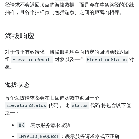
径请求不会返回顶点的海拔数据，而是会在整条路径的沿线
抽样，且各个抽样点（包括端点）之间的距离均相等。
海拔响应
对于每个有效请求，海拔服务均会向指定的回调函数返回一
组
ElevationResult
对象以及一个
ElevationStatus
对
象。
海拔状态
每个海拔请求都会在其回调函数中返回一个
ElevationStatus
代码 。此
status
代码 将包含以下值
之一：
OK
：表示服务请求成功
INVALID_REQUEST
：表示服务请求格式不正确