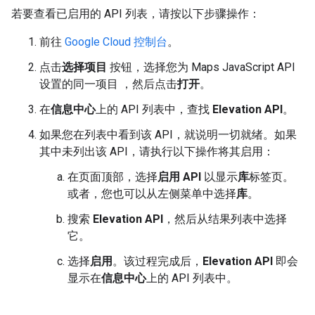
若要查看已启用的 API 列表，请按以下步骤操作：
前往
Google Cloud 控制台
。
点击
选择项目
按钮，选择您为 Maps JavaScript API
设置的同一项目 ，然后点击
打开
。
在
信息中心
上的 API 列表中，查找
Elevation API
。
如果您在列表中看到该 API，就说明一切就绪。如果
其中未列出该 API，请执行以下操作将其启用：
在页面顶部，选择
启用 API
以显示
库
标签页。
或者，您也可以从左侧菜单中选择
库
。
搜索
Elevation API
，然后从结果列表中选择
它。
选择
启用
。该过程完成后，
Elevation API
即会
显示在
信息中心
上的 API 列表中。