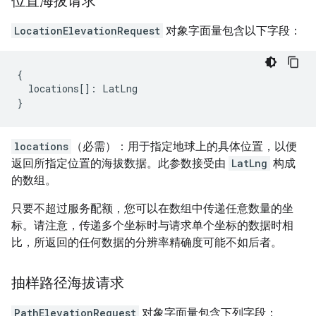
位置海拔请求
LocationElevationRequest
对象字面量包含以下字段：
{
locations
[]
:
LatLng
}
locations
（必需）：用于指定地球上的具体位置，以便
返回所指定位置的海拔数据。此参数接受由
LatLng
构成
的数组。
只要不超过服务配额，您可以在数组中传递任意数量的坐
标。请注意，传递多个坐标时与请求单个坐标的数据时相
比，所返回的任何数据的分辨率精确度可能不如后者。
抽样路径海拔请求
PathElevationRequest
对象字面量包含下列字段：