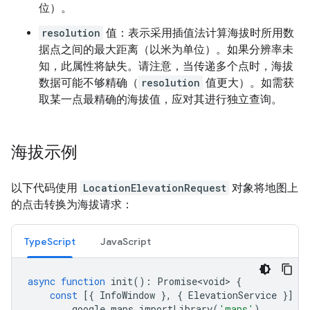
位）。
resolution
值：表示采用插值法计算海拔时所用数
据点之间的最大距离（以米为单位）。如果分辨率未
知，此属性将缺失。请注意，当传递多个点时，海拔
数据可能不够精确（
resolution
值更大）。如需获
取某一点最精确的海拔值，应对其进行独立查询。
海拔示例
以下代码使用
LocationElevationRequest
对象将地图上
的点击转换为海拔请求：
TypeScript
JavaScript
async
function
init
()
:
Promise<void>
{
const
[{
InfoWindow
},
{
ElevationService
}]
=
google
.
maps
.
importLibrary
(
'maps'
),