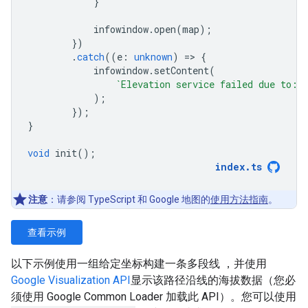
}
infowindow
.
open
(
map
);
})
.
catch
((
e
:
unknown
)
=
>
{
infowindow
.
setContent
(
`Elevation service failed due to: 
);
});
}
void
init
();
index
.
ts
注意
：请参阅 TypeScript 和 Google 地图的
使用方法指南
。
查看示例
以下示例使用一组给定坐标构建一条多段线 ，并使用
Google Visualization API
显示该路径沿线的海拔数据（您必
须使用 Google Common Loader 加载此 API）。您可以使用