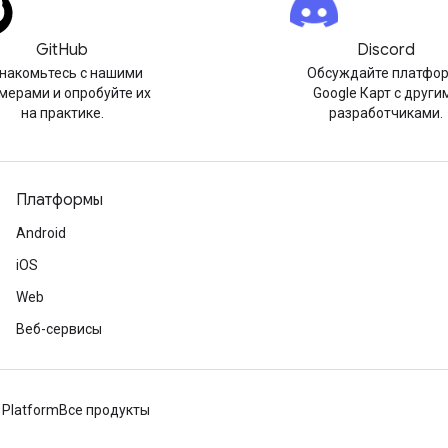
GitHub
Discord
накомьтесь с нашими
Обсуждайте платфо
мерами и опробуйте их
Google Карт с други
на практике.
разработчиками.
Платформы
Android
iOS
Web
Веб-сервисы
 Platform
Все продукты