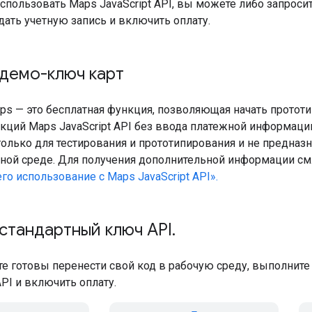
использовать Maps JavaScript API, вы можете либо запро
дать учетную запись и включить оплату.
демо-ключ карт
s — это бесплатная функция, позволяющая начать протот
кций Maps JavaScript API без ввода платежной информац
олько для тестирования и прототипирования и не предназ
ной среде. Для получения дополнительной информации см
го использование с Maps JavaScript API».
стандартный ключ API
.
те готовы перенести свой код в рабочую среду, выполнит
PI и включить оплату.