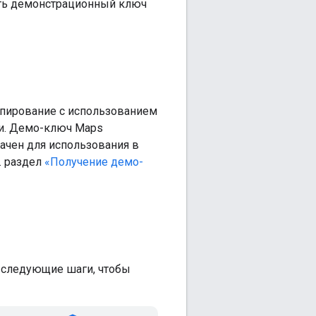
сить демонстрационный ключ
ипирование с использованием
ии. Демо-ключ Maps
начен для использования в
. раздел
«Получение демо-
е следующие шаги, чтобы