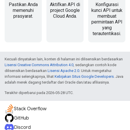
Pastikan Anda
Aktifkan API di
Konfigurasi
memenuhi
project Google
kunci API untuk
prasyarat.
Cloud Anda.
membuat
permintaan API
yang
terautentikasi.
Kecuali dinyatakan lain, konten di halaman ini dilisensikan berdasarkan
Lisensi Creative Commons Attribution 4.0
, sedangkan contoh kode
dilisensikan berdasarkan
Lisensi Apache 2.0
. Untuk mengetahui
informasi selengkapnya, lihat
Kebijakan Situs Google Developers
. Java
adalah merek dagang terdaftar dari Oracle dan/atau afiliasinya.
Terakhir diperbarui pada 2026-05-28 UTC.
Stack Overflow
GitHub
Discord