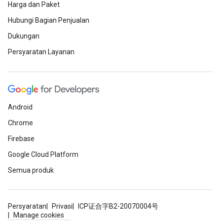
Harga dan Paket
Hubungi Bagian Penjualan
Dukungan
Persyaratan Layanan
Android
Chrome
Firebase
Google Cloud Platform
Semua produk
Persyaratan
Privasi
ICP证合字B2-20070004号
Manage cookies