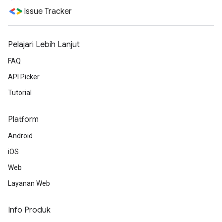
Issue Tracker
Pelajari Lebih Lanjut
FAQ
API Picker
Tutorial
Platform
Android
iOS
Web
Layanan Web
Info Produk