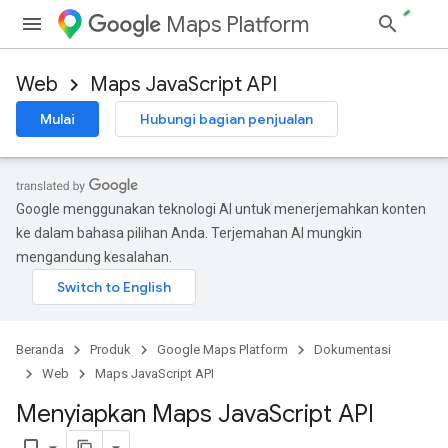
Maps Platform
Web
Maps JavaScript API
Mulai
Hubungi bagian penjualan
Google menggunakan teknologi AI untuk menerjemahkan konten
ke dalam bahasa pilihan Anda. Terjemahan AI mungkin
mengandung kesalahan.
Beranda
Produk
Google Maps Platform
Dokumentasi
Web
Maps JavaScript API
Menyiapkan Maps Java
Script API