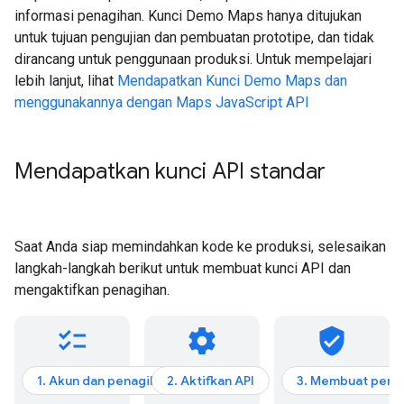
informasi penagihan. Kunci Demo Maps hanya ditujukan
untuk tujuan pengujian dan pembuatan prototipe, dan tidak
dirancang untuk penggunaan produksi. Untuk mempelajari
lebih lanjut, lihat
Mendapatkan Kunci Demo Maps dan
menggunakannya dengan Maps JavaScript API
Mendapatkan kunci API standar
Saat Anda siap memindahkan kode ke produksi, selesaikan
langkah-langkah berikut untuk membuat kunci API dan
mengaktifkan penagihan.
checklist
settings
verified_user
1. Akun dan penagihan
2. Aktifkan API
3. Membuat perm