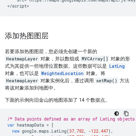
</script>
添加热图图层
若要添加热图图层，您必须先创建一个新的
HeatmapLayer
对象，并以数组或
MVCArray[]
对象的形
式为其提供一些地理位置数据。这些数据可以是
LatLng
对象，也可以是
WeightedLocation
对象。将
HeatmapLayer
对象实例化后，通过调用
setMap()
方法
将该对象添加到地图中。
下面的示例向旧金山的地图添加了 14 个数据点。
/* Data points defined as an array of LatLng objects
var
heatmapData
=
[
new
google
.
maps
.
LatLng
(
37.782
,
-
122.447
),