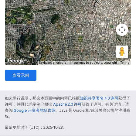
查看示例
如未另行说明，那么本页面中的内容已根据
知识共享署名 4.0 许可
获得了
许可，并且代码示例已根据
Apache 2.0 许可
获得了许可。有关详情，请
参阅
Google 开发者网站政策
。Java 是 Oracle 和/或其关联公司的注册商
标。
最后更新时间 (UTC)：2025-10-23。