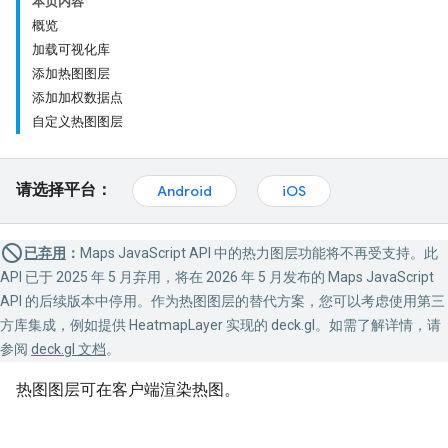
本页内容
概览
加载可视化库
添加热图图层
添加加权数据点
自定义热图图层
请选择平台：
Android
iOS
已弃用
：
Maps JavaScript API 中的热力图层功能将不再受支持。此
API 已于 2025 年 5 月弃用，将在 2026 年 5 月发布的 Maps JavaScript
API 的后续版本中停用。作为热图图层的替代方案，您可以考虑使用第三
方库集成，例如提供 HeatmapLayer 实现的 deck.gl。如需了解详情，请
参阅
deck.gl 文档
。
热图图层可在客户端渲染热图。