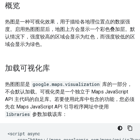
概览
热图是一种可视化效果，用于描绘各地理位置点的数据强
度。启用热图图层后，地图上方会显示一个彩色叠加层。默
认情况下，强度较高的区域会显示为红色，而强度较低的区
域会显示为绿色。
加载可视化库
热图图层是
google.maps.visualization
库的一部分，
不会默认加载。可视化类是一个独立于 Maps JavaScript
API 主代码的自足库。若要使用此库中包含的功能，您必须
先在 Maps JavaScript API 引导程序网址中使用
libraries
参数加载该库：
<script async

    src="https://maps.googleapis.com/maps/api/js?key