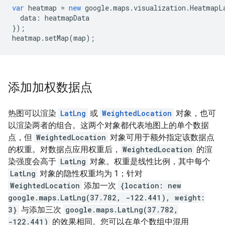
var
heatmap
=
new
google
.
maps
.
visualization
.
HeatmapL
data
:
heatmapData
});
heatmap
.
setMap
(
map
);
添加加权数据点
热图可以渲染
LatLng
或
WeightedLocation
对象，也可
以渲染两者的组合。这两个对象都代表地图上的单个数据
点，但
WeightedLocation
对象可用于额外指定该数据点
的权重。对数据点应用权重后，
WeightedLocation
的渲
染强度会高于
LatLng
对象。权重是线性比例，其中每个
LatLng
对象的隐性权重均为 1；针对
WeightedLocation
添加一次
{location: new
google.maps.LatLng(37.782, -122.441), weight:
3}
与添加三次
google.maps.LatLng(37.782,
-122.441)
的效果相同。您可以在单个数组中混用