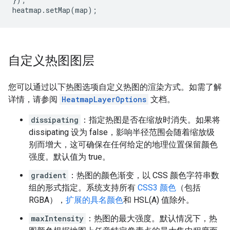
heatmap
.
setMap
(
map
);
自定义热图图层
您可以通过以下热图选项自定义热图的渲染方式。如需了解
详情，请参阅
HeatmapLayerOptions
文档。
dissipating
：指定热图是否在缩放时消失。如果将
dissipating 设为 false，影响半径范围会随着缩放级
别而增大，这可确保在任何给定的地理位置保留颜色
强度。默认值为 true。
gradient
：热图的颜色渐变，以 CSS 颜色字符串数
组的形式指定。系统支持所有
CSS3 颜色
（包括
RGBA），
扩展的具名颜色
和 HSL(A) 值除外。
maxIntensity
：热图的最大强度。默认情况下，热