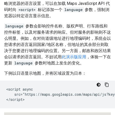
略浏览器的语言设置，可以在加载 Maps JavaScript API 代
码时向
<script>
标记添加一个
language
参数，强制浏
览器以特定语言显示信息。
language
参数会影响控件名称、版权声明、行车路线和
控件标签，以及对服务请求的响应。但对服务的影响则不这
么明显。例如，在对街道级地址进行地理编码时，系统会以
您请求的语言返回国家/地区名称，但地址的其余部分则取
决于您要进行地理编码的位置。另一方面，邮政和政区结果
会以请求的语言返回。不妨试用
此演示版应用
，体验一下在
更新
language
参数时地图上发生的变化。
下例以日语显示地图，并将区域设置为日本：
<script async

    src="https://maps.googleapis.com/maps/api/js?key
</script>