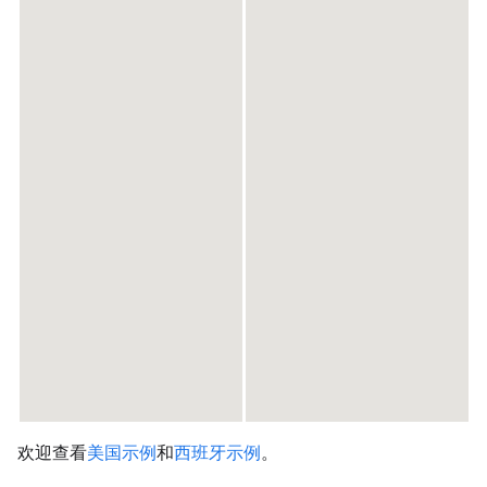
欢迎查看
美国示例
和
西班牙示例
。