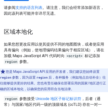
请参阅
支持的语言列表
。请注意，我们会经常添加新语言，
因此该列表可能并非详尽无遗。
区域本地化
如果您想更改应用以使其提供不同的地图图块，或者使应用
具有偏向（例如，使地理编码结果偏向于相应区域），请在
加载 Maps JavaScript API 代码时向
<script>
标记添加
region
参数。
您是 Maps JavaScript API 应用的开发者，我们建议您始终设置
region
参数，因为设置
region
后，各种服务（例如地点自动补全）往
往能够提供更好的结果。您也有责任确保在部署应用的国家/地区进行正
确的区域本地化，以确保您的应用符合当地法律。
region
参数接受
Unicode 地区子标记标识符
，后者（通
常）与国家/地区代码一级的顶级域名 (ccTLD) 存在一对一