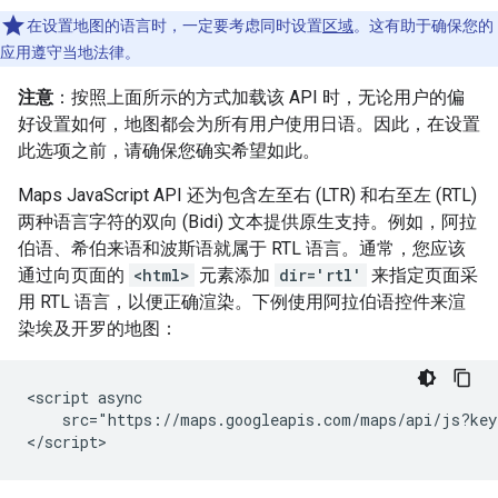
在设置地图的语言时，一定要考虑同时设置
区域
。这有助于确保您的
应用遵守当地法律。
注意
：按照上面所示的方式加载该 API 时，无论用户的偏
好设置如何，地图都会为所有用户使用日语。因此，在设置
此选项之前，请确保您确实希望如此。
Maps JavaScript API 还为包含左至右 (LTR) 和右至左 (RTL)
两种语言字符的双向 (Bidi) 文本提供原生支持。例如，阿拉
伯语、希伯来语和波斯语就属于 RTL 语言。通常，您应该
通过向页面的
<html>
元素添加
dir='rtl'
来指定页面采
用 RTL 语言，以便正确渲染。下例使用阿拉伯语控件来渲
染埃及开罗的地图：
<script async

    src="https://maps.googleapis.com/maps/api/js?key
</script>