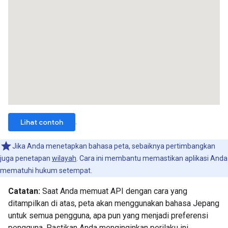
.
Lihat contoh
Jika Anda menetapkan bahasa peta, sebaiknya pertimbangkan
juga penetapan
wilayah
. Cara ini membantu memastikan aplikasi Anda
mematuhi hukum setempat.
Catatan:
Saat Anda memuat API dengan cara yang
ditampilkan di atas, peta akan menggunakan bahasa Jepang
untuk semua pengguna, apa pun yang menjadi preferensi
pengguna. Pastikan Anda menginginkan perilaku ini