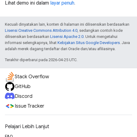
Lihat demo ini dalam
layar penuh
.
Kecuali dinyatakan lain, konten di halaman ini dilisensikan berdasarkan
Lisensi Creative Commons Attribution 4.0
, sedangkan contoh kode
dilisensikan berdasarkan
Lisensi Apache 2.0
. Untuk mengetahui
informasi selengkapnya, lihat
Kebijakan Situs Google Developers
. Java
adalah merek dagang terdaftar dari Oracle dan/atau afiliasinya.
Terakhir diperbarui pada 2026-04-25 UTC.
Stack Overflow
GitHub
Discord
Issue Tracker
Pelajari Lebih Lanjut
FAQ