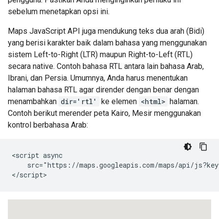
sebelum menetapkan opsi ini.
Maps JavaScript API juga mendukung teks dua arah (Bidi)
yang berisi karakter baik dalam bahasa yang menggunakan
sistem Left-to-Right (LTR) maupun Right-to-Left (RTL)
secara native. Contoh bahasa RTL antara lain bahasa Arab,
Ibrani, dan Persia. Umumnya, Anda harus menentukan
halaman bahasa RTL agar dirender dengan benar dengan
menambahkan
dir='rtl'
ke elemen
<html>
halaman.
Contoh berikut merender peta Kairo, Mesir menggunakan
kontrol berbahasa Arab:
<script async

    src="https://maps.googleapis.com/maps/api/js?key
</script>