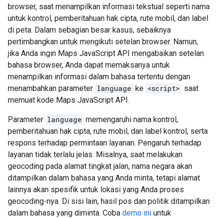
browser, saat menampilkan informasi tekstual seperti nama
untuk kontrol, pemberitahuan hak cipta, rute mobil, dan label
di peta. Dalam sebagian besar kasus, sebaiknya
pertimbangkan untuk mengikuti setelan browser. Namun,
jika Anda ingin Maps JavaScript API mengabaikan setelan
bahasa browser, Anda dapat memaksanya untuk
menampilkan informasi dalam bahasa tertentu dengan
menambahkan parameter
language
ke
<script>
saat
memuat kode Maps JavaScript API.
Parameter
language
memengaruhi nama kontrol,
pemberitahuan hak cipta, rute mobil, dan label kontrol, serta
respons terhadap permintaan layanan. Pengaruh terhadap
layanan tidak terlalu jelas. Misalnya, saat melakukan
geocoding pada alamat tingkat jalan, nama negara akan
ditampilkan dalam bahasa yang Anda minta, tetapi alamat
lainnya akan spesifik untuk lokasi yang Anda proses
geocoding-nya. Di sisi lain, hasil pos dan politik ditampilkan
dalam bahasa yang diminta. Coba
demo ini
untuk