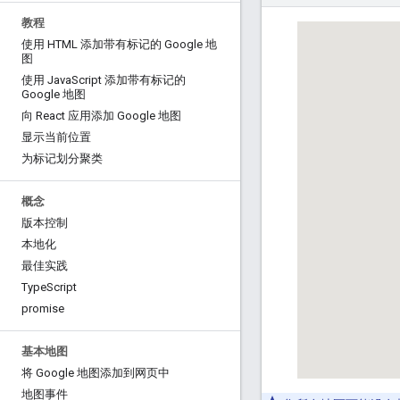
教程
使用 HTML 添加带有标记的 Google 地
图
使用 Java
Script 添加带有标记的
Google 地图
向 React 应用添加 Google 地图
显示当前位置
为标记划分聚类
概念
版本控制
本地化
最佳实践
Type
Script
promise
基本地图
将 Google 地图添加到网页中
地图事件