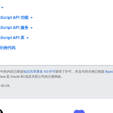
rrow_drop_down
arrow_drop_down
Script API 功能
arrow_drop_down
Script API 服务
arrow_drop_down
cript API 库
示例代码
面中的内容已根据
知识共享署名 4.0 许可
获得了许可，并且代码示例已根据
Apac
Java 是 Oracle 和/或其关联公司的注册商标。
02-04。