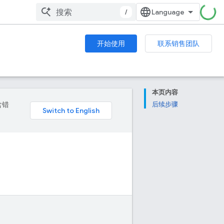
/
开始使用
联系销售团队
本页内容
含错
后续步骤