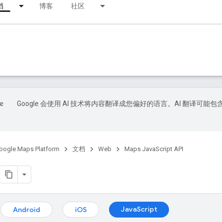
档
博客
社区
Google 会使用 AI 技术将内容翻译成您偏好的语言。AI 翻译可能包
oogle Maps Platform
文档
Web
Maps JavaScript API
JavaScript
Android
iOS