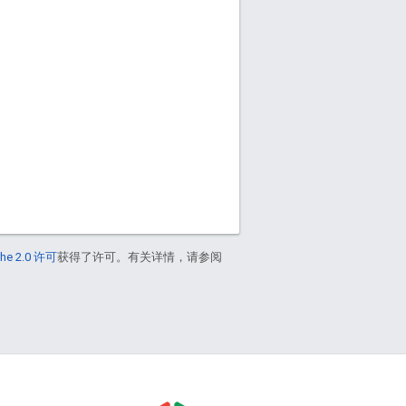
he 2.0 许可
获得了许可。有关详情，请参阅