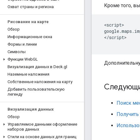
Кроме того, вы
Охват страны и региона
Рисование на карте
<
script
Обзор
google
.
maps
.
im
<
/script
Информационные окна
Формы и линии
Символы
Функции Web
GL
Дополнительну
Визуализация данных в Deck
.
gl
Наземные наложения
Собственные наложения на карту
Следующи
Добавить пользовательскую
легенду
Поиск ме
Визуализация данных
Получить
Обзор
Управляемое данными оформление
Использо
наборов данных
Стили на основе данных для границ