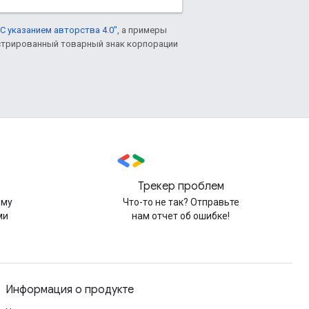
С указанием авторства 4.0"
, а примеры
гистрированный товарный знак корпорации
Трекер проблем
рму
Что-то не так? Отправьте
ми
нам отчет об ошибке!
Информация о продукте