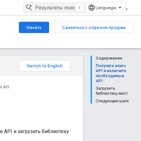
/
Начать
Связаться с отделом продаж
Содержание
Получите ключ
API и включите
необходимые
API
t API
Загрузить
библиотеку мест
Следующие шаги
е API и загрузить библиотеку