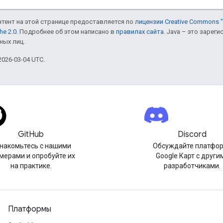
онтент на этой странице предоставляется по
лицензии Creative Commons "
he 2.0
. Подробнее об этом написано в
правилах сайта
. Java – это заре
ных лиц.
026-03-04 UTC.
GitHub
Discord
накомьтесь с нашими
Обсуждайте платфо
мерами и опробуйте их
Google Карт с други
на практике.
разработчиками.
Платформы