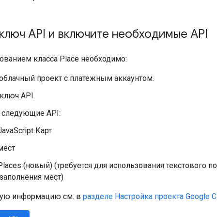
ключ API и включите необходимые API
ованием класса Place необходимо:
 облачный проект с платежным аккаунтом.
ключ API.
 следующие API:
JavaScript Карт
мест
Places (новый) (требуется для использования текстового п
заполнения мест)
ную информацию см. в
разделе Настройка проекта Google C