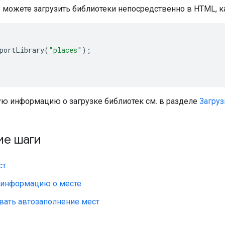
 можете загрузить библиотеки непосредственно в HTML, ка
portLibrary
(
"places"
);
ю информацию о загрузке библиотек см. в разделе
Загруз
е шаги
ст
 информацию о месте
вать автозаполнение мест