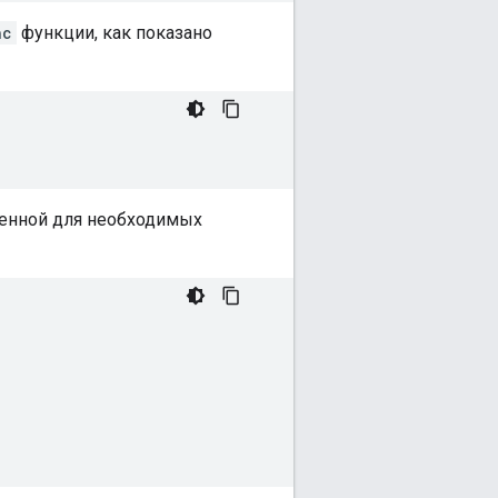
nc
функции, как показано
менной для необходимых