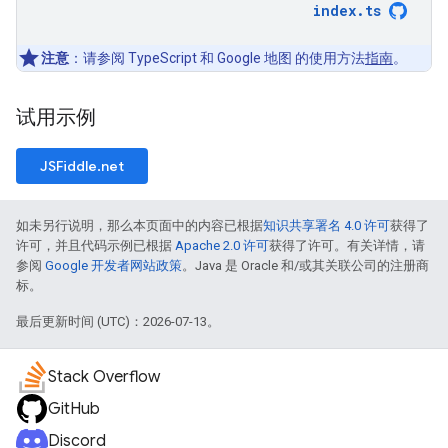
index
.
ts
注意
：请参阅 TypeScript 和 Google 地图 的使用方法
指南
。
试用示例
JSFiddle.net
如未另行说明，那么本页面中的内容已根据
知识共享署名 4.0 许可
获得了
许可，并且代码示例已根据
Apache 2.0 许可
获得了许可。有关详情，请
参阅
Google 开发者网站政策
。Java 是 Oracle 和/或其关联公司的注册商
标。
最后更新时间 (UTC)：2026-07-13。
Stack Overflow
GitHub
Discord