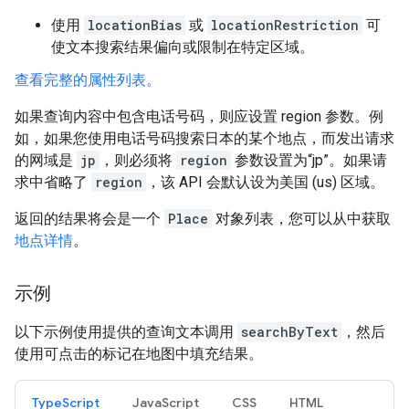
使用
locationBias
或
locationRestriction
可
使文本搜索结果偏向或限制在特定区域。
查看完整的属性列表。
如果查询内容中包含电话号码，则应设置 region 参数。例
如，如果您使用电话号码搜索日本的某个地点，而发出请求
的网域是
jp
，则必须将
region
参数设置为“jp”。如果请
求中省略了
region
，该 API 会默认设为美国 (us) 区域。
返回的结果将会是一个
Place
对象列表，您可以从中获取
地点详情
。
示例
以下示例使用提供的查询文本调用
searchByText
，然后
使用可点击的标记在地图中填充结果。
TypeScript
JavaScript
CSS
HTML