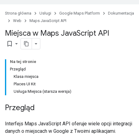
Strona główna
Usługi
Google Maps Platform
Dokumentacja
Web
Maps JavaScript API
Miejsca w Maps Java
Script API
bookmark_border
Na tej stronie
Przegląd
Klasa miejsca
Places UI Kit
Usługa Miejsca (starsza wersja)
Przegląd
Interfejs Maps JavaScript API oferuje wiele opcji integracji
danych o miejscach w Google z Twoimi aplikacjami.