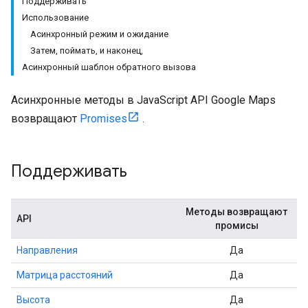
Поддерживать
Использование
Асинхронный режим и ожидание
Затем, поймать, и наконец,
Асинхронный шаблон обратного вызова
Асинхронные методы в JavaScript API Google Maps
возвращают
Promises
.
Поддерживать
Методы возвращают
API
промисы
Направления
Да
Матрица расстояний
Да
Высота
Да