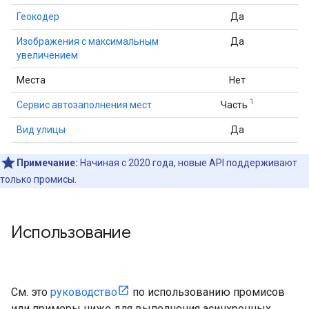
Геокодер
Да
Изображения с максимальным
Да
увеличением
Места
Нет
1
Сервис автозаполнения мест
Часть
Вид улицы
Да
Примечание:
Начиная с 2020 года, новые API поддерживают
только промисы.
Использование
См. это
руководство
по использованию промисов
или примеры ниже для выполнения асинхронных