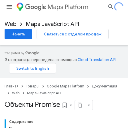
Maps Platform
Web
Maps JavaScript API
Начать
Связаться с отделом продаж
Эта страница переведена с помощью
Cloud Translation API
.
Главная
Товары
Google Maps Platform
Документация
Web
Maps JavaScript API
Объекты Promise
bookmark_border
Содержание