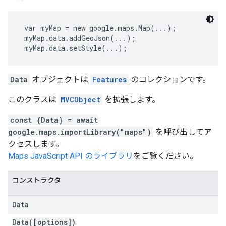
 var myMap = new google.maps.Map(...);
 myMap.data.addGeoJson(...);
 myMap.data.setStyle(...); 
Data
オブジェクトは
Features
のコレクションです。
このクラスは
MVCObject
を拡張します。
const {Data} = await
google.maps.importLibrary("maps")
を呼び出してア
クセスします。
Maps JavaScript API のライブラリ
をご覧ください。
コンストラクタ
Data
Data([options])