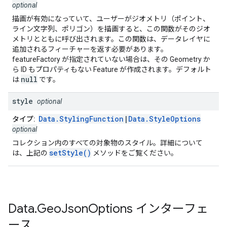
optional
描画が有効になっていて、ユーザーがジオメトリ（ポイント、
ライン文字列、ポリゴン）を描画すると、この関数がそのジオ
メトリとともに呼び出されます。この関数は、データレイヤに
追加されるフィーチャーを返す必要があります。
featureFactory が指定されていない場合は、その Geometry か
ら ID もプロパティもない Feature が作成されます。デフォルト
null
は
です。
style
optional
Data.StylingFunction
|
Data.StyleOptions
タイプ:
optional
コレクション内のすべての対象物のスタイル。詳細について
setStyle()
は、上記の
メソッドをご覧ください。
Data
.
Geo
Json
Options
インターフェ
ース