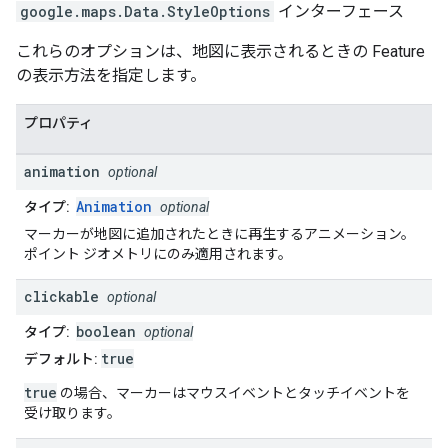
google.maps
.
Data.StyleOptions
インターフェース
これらのオプションは、地図に表示されるときの Feature
の表示方法を指定します。
プロパティ
animation
optional
Animation
タイプ:
optional
マーカーが地図に追加されたときに再生するアニメーション。
ポイント ジオメトリにのみ適用されます。
clickable
optional
boolean
タイプ:
optional
true
デフォルト:
true
の場合、マーカーはマウスイベントとタッチイベントを
受け取ります。