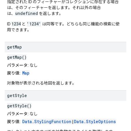
指定された ID のフィーチャーがコレクションに存在する場合
は、そのフィーチャーを返します。それ以外の場合
undefined
は、
を返します。
1234
'1234'
ID
と
は同等です。どちらも同じ機能の検索に使
用できます。
get
Map
getMap()
パラメータ:
なし
Map
戻り値:
対象物が表示される地図を返します。
get
Style
getStyle()
パラメータ:
なし
Data.StylingFunction
|
Data.StyleOptions
戻り値: