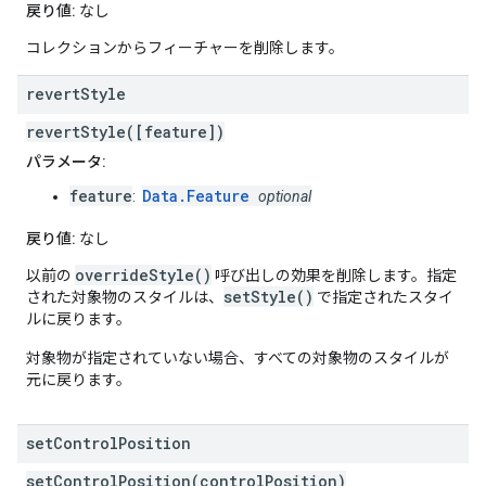
戻り値:
なし
コレクションからフィーチャーを削除します。
revert
Style
revertStyle([feature])
パラメータ:
feature
Data.Feature
:
optional
戻り値:
なし
overrideStyle()
以前の
呼び出しの効果を削除します。指定
setStyle()
された対象物のスタイルは、
で指定されたスタイ
ルに戻ります。
対象物が指定されていない場合、すべての対象物のスタイルが
元に戻ります。
set
Control
Position
setControlPosition(controlPosition)