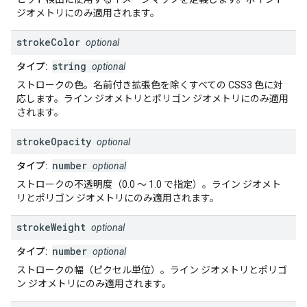
ジオメトリにのみ適用されます。
stroke
Color
optional
string
タイプ:
optional
ストロークの色。名前付き拡張色を除くすべての CSS3 色に対
応します。ライン ジオメトリとポリゴン ジオメトリにのみ適用
されます。
stroke
Opacity
optional
number
タイプ:
optional
ストロークの不透明度（0.0 ～ 1.0 で指定）。ライン ジオメト
リとポリゴン ジオメトリにのみ適用されます。
stroke
Weight
optional
number
タイプ:
optional
ストロークの幅（ピクセル単位）。ライン ジオメトリとポリゴ
ン ジオメトリにのみ適用されます。