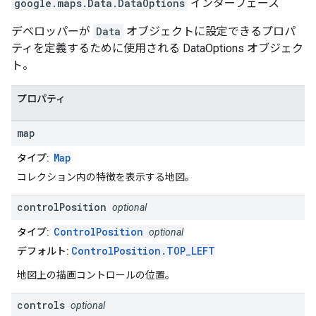
google.maps
.
Data.DataOptions
インターフェース
デベロッパーが
Data
オブジェクトに設定できるプロパ
ティを定義するために使用される DataOptions オブジェク
ト。
プロパティ
map
Map
タイプ:
コレクション内の特徴を表示する地図。
control
Position
optional
ControlPosition
タイプ:
optional
ControlPosition.TOP_LEFT
デフォルト:
地図上の描画コントロールの位置。
controls
optional