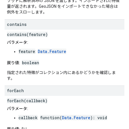
ソッドに解析済みの JSON を渡します。インポートされた特徴
量が返されます。GeoJSON をインポートできなかった場合は
例外をスローします。
contains
contains(feature)
パラメータ:
feature
Data.Feature
:
boolean
戻り値:
指定された特徴がコレクション内にあるかどうかを確認しま
す。
for
Each
forEach(callback)
パラメータ:
callback
function(
Data.Feature
): void
: