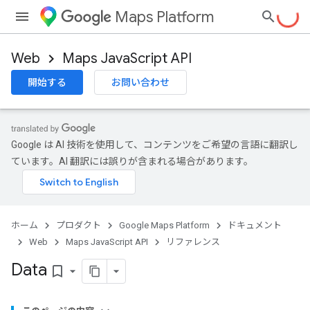
Maps Platform
Web
Maps JavaScript API
開始する
お問い合わせ
Google は AI 技術を使用して、コンテンツをご希望の言語に翻訳し
ています。AI 翻訳には誤りが含まれる場合があります。
ホーム
プロダクト
Google Maps Platform
ドキュメント
Web
Maps JavaScript API
リファレンス
Data
bookmark_border