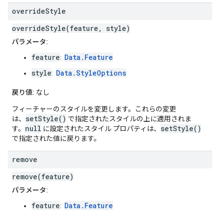
override
Style
overrideStyle(feature, style)
パラメータ:
feature
Data.Feature
:
style
Data.StyleOptions
:
戻り値:
なし
フィーチャーのスタイルを変更します。これらの変更
setStyle()
は、
で指定されたスタイルの上に適用されま
null
setStyle()
す。
に設定されたスタイル プロパティは、
で指定された値に戻ります。
remove
remove(feature)
パラメータ:
feature
Data.Feature
: