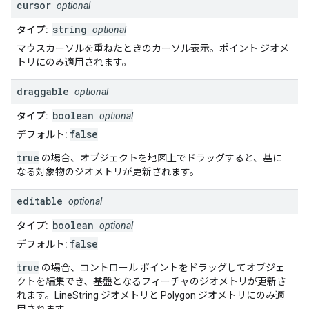
cursor
optional
string
タイプ:
optional
マウスカーソルを重ねたときのカーソル表示。ポイント ジオメ
トリにのみ適用されます。
draggable
optional
boolean
タイプ:
optional
false
デフォルト:
true
の場合、オブジェクトを地図上でドラッグすると、基に
なる対象物のジオメトリが更新されます。
editable
optional
boolean
タイプ:
optional
false
デフォルト:
true
の場合、コントロール ポイントをドラッグしてオブジェ
クトを編集でき、基盤となるフィーチャのジオメトリが更新さ
れます。LineString ジオメトリと Polygon ジオメトリにのみ適