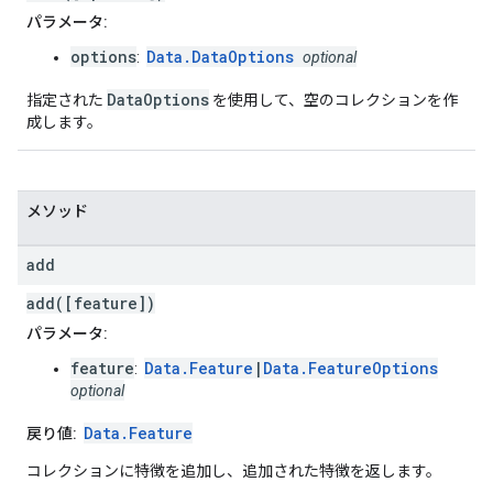
パラメータ:
options
Data.DataOptions
:
optional
DataOptions
指定された
を使用して、空のコレクションを作
成します。
メソッド
add
add([feature])
パラメータ:
feature
Data.Feature
|
Data.FeatureOptions
:
optional
Data.Feature
戻り値:
コレクションに特徴を追加し、追加された特徴を返します。