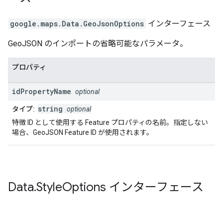
google.maps
.
Data.GeoJsonOptions
インターフェース
GeoJSON のインポートの省略可能なパラメータ。
プロパティ
id
Property
Name
optional
string
タイプ:
optional
特徴 ID として使用する Feature プロパティの名前。指定しない
場合、GeoJSON Feature ID が使用されます。
Data
.
Style
Options
インターフェース