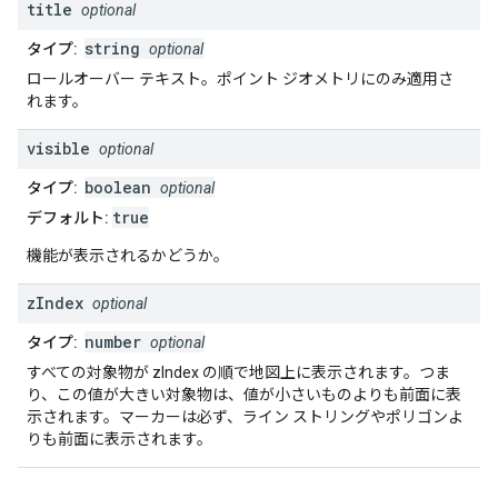
title
optional
string
タイプ:
optional
ロールオーバー テキスト。ポイント ジオメトリにのみ適用さ
れます。
visible
optional
boolean
タイプ:
optional
true
デフォルト:
機能が表示されるかどうか。
z
Index
optional
number
タイプ:
optional
すべての対象物が zIndex の順で地図上に表示されます。つま
り、この値が大きい対象物は、値が小さいものよりも前面に表
示されます。マーカーは必ず、ライン ストリングやポリゴンよ
りも前面に表示されます。