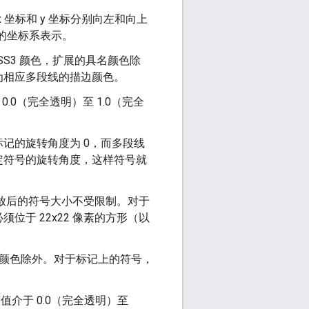
坐标和 y 坐标分别向左和向上
的坐标系表示。
S3 颜色，扩展的具名颜色除
值为相应多段线的描边颜色。
0（完全透明）至 1.0（完全
记的旋转角度为 0，而多段线
定符号的旋转角度，这样符号就
放后的符号大小不受限制。对于
于 22x22 像素的方形（以
名颜色除外。对于标记上的符号，
介于 0.0（完全透明）至