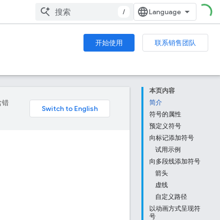
/
开始使用
联系销售团队
本页内容
含错
简介
符号的属性
预定义符号
向标记添加符号
试用示例
向多段线添加符号
箭头
虚线
自定义路径
以动画方式呈现符
号