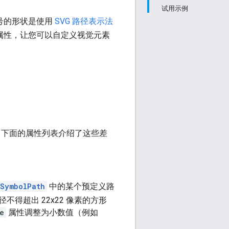
试用示例
号的形状是使用
SVG 路径表示法
属性，让您可以自定义视觉元素
。下面的属性列表介绍了这些差
.SymbolPath
中的某个预定义路
得超出 22x22 像素的方形
e
属性调整为小数值（例如