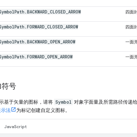
Symbol
Path
.
BACKWARD
_
CLOSED
_
ARROW
四面
Symbol
Path
.
FORWARD
_
CLOSED
_
ARROW
四面
Symbol
Path
.
BACKWARD
_
OPEN
_
ARROW
一面
Symbol
Path
.
FORWARD
_
OPEN
_
ARROW
一面
加符号
示基于矢量的图标，请将
Symbol
对象字面量及所需路径传递
表示法
为标记创建自定义图标。
JavaScript