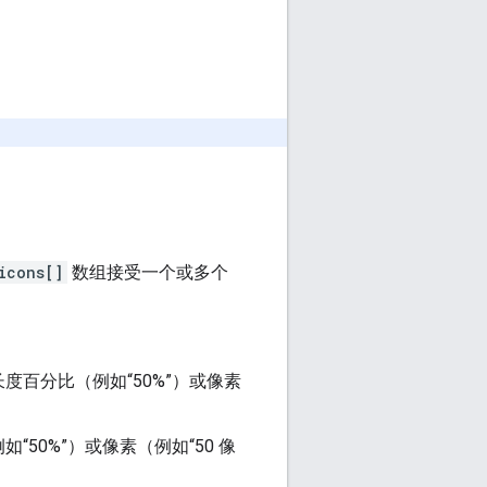
icons[]
数组接受一个或多个
百分比（例如“50%”）或像素
0%”）或像素（例如“50 像