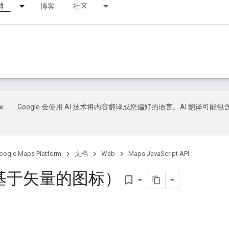
档
博客
社区
Google 会使用 AI 技术将内容翻译成您偏好的语言。AI 翻译可能包
oogle Maps Platform
文档
Web
Maps JavaScript API
基于矢量的图标）
bookmark_border