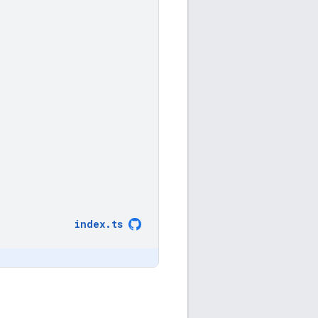
index
.
ts