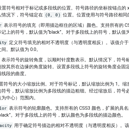
设置符号相对于标记或多段线的位置。符号路径的坐标按锚点的 x 
认情况下，符号锚定在
(0, 0)
位置。位置使用与符号路径相同
r
表示符号的填充（即用描边框住的区域）颜色。支持所有的 CS
记上的符号，默认值为“black”。对于多段线上的符号，默认
ity
定义符号填充的相对不透明度（与透明度相反）。该值介于 0.
间。默认值为 0.0。
表示符号的旋转角度，以顺时针度数表示。默认情况下，符号标
则按其所在边缘的角度旋转。设置多段线上符号的旋转角度会固
循线段的曲度。
置符号的大小缩放比例。对于符号标记，默认缩放比例为 1。缩
符号，默认缩放比例为多段线的描边粗细。经过缩放后，符号必须位
点为中心）范围内。
lor
表示符号的轮廓颜色。支持所有的 CSS3 颜色，扩展的具
black”。对于多段线上的符号，默认颜色为多段线的描边颜色。
acity
用于确定符号描边的相对不透明度（与透明度相反）。该值