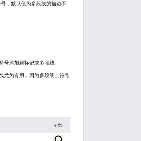
的符号，默认值为多段线的描边不
符号添加到标记或多段线。
线尤为有用，因为多段线上符号
示例
。