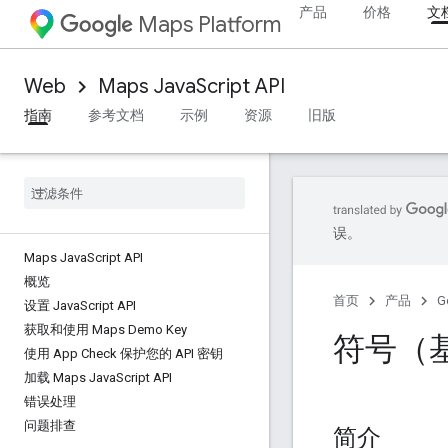
产品
价格
文
Maps Platform
Web
Maps JavaScript API
指南
参考文档
示例
资源
旧版
误。
Maps Java
Script API
概览
首页
产品
G
设置 Java
Script API
获取和使用 Maps Demo Key
符号（
使用 App Check 保护您的 API 密钥
加载 Maps Java
Script API
错误处理
问题排查
简介