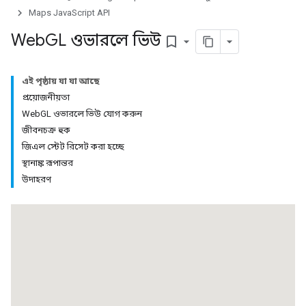
Maps JavaScript API
Web
GL ওভারলে ভিউ
bookmark_border
এই পৃষ্ঠায় যা যা আছে
প্রয়োজনীয়তা
WebGL ওভারলে ভিউ যোগ করুন
জীবনচক্র হুক
জিএল স্টেট রিসেট করা হচ্ছে
স্থানাঙ্ক রূপান্তর
উদাহরণ