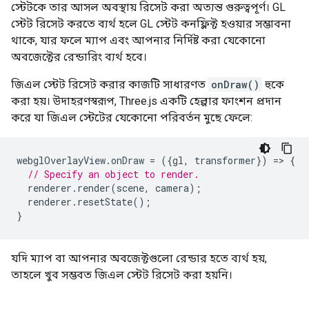
স্টেটকে তার আসল অবস্থায় রিসেট করা অত্যন্ত গুরুত্বপূর্ণ। GL
স্টেট রিসেট করতে ব্যর্থ হলে GL স্টেট কনফ্লিক্ট হওয়ার সম্ভাবনা
থাকে, যার ফলে ম্যাপ এবং আপনার নির্দিষ্ট করা যেকোনো
অবজেক্টের রেন্ডারিং ব্যর্থ হবে।
জিএল স্টেট রিসেট করার কাজটি সাধারণত
onDraw()
হুকে
করা হয়। উদাহরণস্বরূপ, Three.js একটি হেল্পার ফাংশন প্রদান
করে যা জিএল স্টেটের যেকোনো পরিবর্তন মুছে ফেলে:
webglOverlayView
.
onDraw
=
({
gl
,
transformer
})
=
>
{
// Specify an object to render.
renderer
.
render
(
scene
,
camera
);
renderer
.
resetState
();
}
যদি ম্যাপ বা আপনার অবজেক্টগুলো রেন্ডার হতে ব্যর্থ হয়,
তাহলে খুব সম্ভবত জিএল স্টেট রিসেট করা হয়নি।