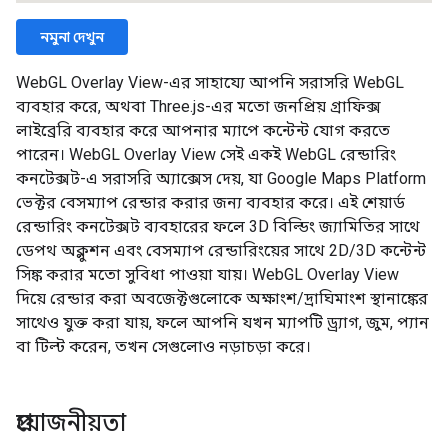
নমুনা দেখুন
WebGL Overlay View-এর সাহায্যে আপনি সরাসরি WebGL
ব্যবহার করে, অথবা Three.js-এর মতো জনপ্রিয় গ্রাফিক্স
লাইব্রেরি ব্যবহার করে আপনার ম্যাপে কন্টেন্ট যোগ করতে
পারেন। WebGL Overlay View সেই একই WebGL রেন্ডারিং
কনটেক্সট-এ সরাসরি অ্যাক্সেস দেয়, যা Google Maps Platform
ভেক্টর বেসম্যাপ রেন্ডার করার জন্য ব্যবহার করে। এই শেয়ার্ড
রেন্ডারিং কনটেক্সট ব্যবহারের ফলে 3D বিল্ডিং জ্যামিতির সাথে
ডেপথ অক্লুশন এবং বেসম্যাপ রেন্ডারিংয়ের সাথে 2D/3D কন্টেন্ট
সিঙ্ক করার মতো সুবিধা পাওয়া যায়। WebGL Overlay View
দিয়ে রেন্ডার করা অবজেক্টগুলোকে অক্ষাংশ/দ্রাঘিমাংশ স্থানাঙ্কের
সাথেও যুক্ত করা যায়, ফলে আপনি যখন ম্যাপটি ড্র্যাগ, জুম, প্যান
বা টিল্ট করেন, তখন সেগুলোও নড়াচড়া করে।
প্রয়োজনীয়তা