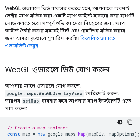
WebGL ওভারলে ভিউ ব্যবহার করতে হলে, আপনাকে অবশ্যই
ভেক্টর ম্যাপ সক্রিয় করা একটি ম্যাপ আইডি ব্যবহার করে ম্যাপটি
লোড করতে হবে। সম্পূর্ণ ৩ডি ক্যামেরা নিয়ন্ত্রণের জন্য, ম্যাপ
আইডি তৈরি করার সময়েই টিল্ট এবং রোটেশন সক্রিয় করার
জন্য আমরা দৃঢ়ভাবে সুপারিশ করছি।
বিস্তারিত জানতে
ওভারভিউ দেখুন
।
Web
GL ওভারলে ভিউ যোগ করুন
আপনার ম্যাপে ওভারলে যোগ করতে,
google.maps.WebGLOverlayView
ইমপ্লিমেন্ট করুন,
তারপর
setMap
ব্যবহার করে আপনার ম্যাপ ইনস্ট্যান্সটি এতে
পাস করুন:
// Create a map instance.
const
map
=
new
google
.
maps
.
Map
(
mapDiv
,
mapOptions
);