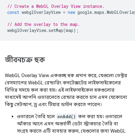
// Create a WebGL Overlay View instance.
const
webglOverlayView
=
new
google
.
maps
.
WebGLOverla
// Add the overlay to the map.
webglOverlayView
.
setMap
(
map
);
জীবনচক্র হুক
WebGL Overlay View একগুচ্ছ হুক প্রদান করে, যেগুলো ভেক্টর
বেসম্যাপের WebGL রেন্ডারিং কনটেক্সটের লাইফসাইকেলের
বিভিন্ন সময়ে কল করা হয়। এই লাইফসাইকেল হুকগুলোর
মাধ্যমেই আপনি ওভারলেতে রেন্ডার করতে চান এমন যেকোনো
কিছু সেটআপ, ড্র এবং টিয়ার ডাউন করতে পারেন।
ওভারলে তৈরি হলে
onAdd()
কল করা হয়। ওভারলে
আঁকার আগে এমন অন্তর্বর্তী ডেটা স্ট্রাকচার তৈরি বা
সংগ্রহ করতে এটি ব্যবহার করুন, যেগুলোর জন্য WebGL