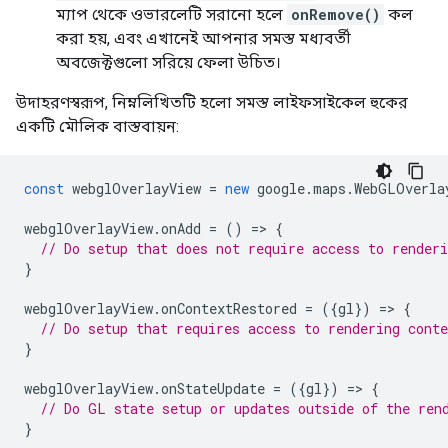
ম্যাপ থেকে ওভারলেটি সরানো হলে
onRemove()
কল
করা হয়, এবং এখানেই আপনার সমস্ত মধ্যবর্তী
অবজেক্টগুলো সরিয়ে ফেলা উচিত।
উদাহরণস্বরূপ, নিম্নলিখিতটি হলো সমস্ত লাইফসাইকেল হুকের
একটি মৌলিক বাস্তবায়ন:
const
webglOverlayView
=
new
google
.
maps
.
WebGLOverla
webglOverlayView
.
onAdd
=
()
=
>
{
// Do setup that does not require access to renderi
}
webglOverlayView
.
onContextRestored
=
({
gl
})
=
>
{
// Do setup that requires access to rendering conte
}
webglOverlayView
.
onStateUpdate
=
({
gl
})
=
>
{
// Do GL state setup or updates outside of the ren
}