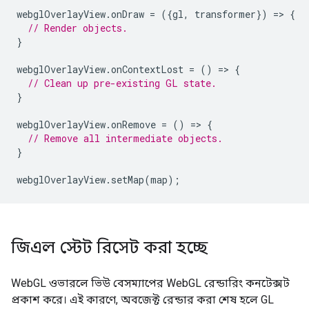
webglOverlayView
.
onDraw
=
({
gl
,
transformer
})
=
>
{
// Render objects.
}
webglOverlayView
.
onContextLost
=
()
=
>
{
// Clean up pre-existing GL state.
}
webglOverlayView
.
onRemove
=
()
=
>
{
// Remove all intermediate objects.
}
webglOverlayView
.
setMap
(
map
);
জিএল স্টেট রিসেট করা হচ্ছে
WebGL ওভারলে ভিউ বেসম্যাপের WebGL রেন্ডারিং কনটেক্সট
প্রকাশ করে। এই কারণে, অবজেক্ট রেন্ডার করা শেষ হলে GL