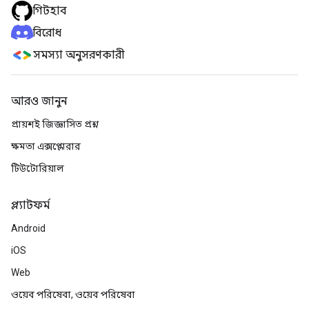
গিটহাব
বিরোধ
সমস্যা অনুসরণকারী
আরও জানুন
প্রায়শই জিজ্ঞাসিত প্রশ্ন
ক্ষমতা এক্সপ্লোরার
টিউটোরিয়াল
প্ল্যাটফর্ম
Android
iOS
Web
ওয়েব পরিষেবা, ওয়েব পরিষেবা