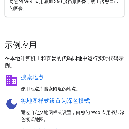
向您的 Web 应用添加 360 度街景图像，或上传您自己
的图像。
示例应用
在本地计算机上和喜爱的代码园地中运行实时代码示
例。
business
搜索地点
使用地点库搜索附近的地点。
dark_mode
将地图样式设置为深色模式
通过自定义地图样式设置，向您的 Web 应用添加深
色模式地图。