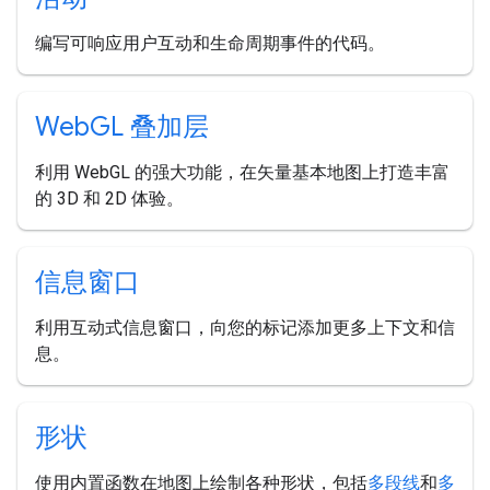
编写可响应用户互动和生命周期事件的代码。
Web
GL 叠加层
利用 WebGL 的强大功能，在矢量基本地图上打造丰富
的 3D 和 2D 体验。
信息窗口
利用互动式信息窗口，向您的标记添加更多上下文和信
息。
形状
使用内置函数在地图上绘制各种形状，包括
多段线
和
多