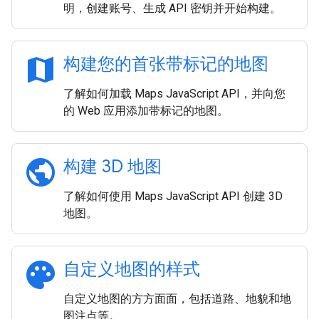
明，创建账号、生成 API 密钥并开始构建。
map
构建您的首张带标记的地图
了解如何加载 Maps JavaScript API，并向您
的 Web 应用添加带标记的地图。
public
构建 3D 地图
了解如何使用 Maps JavaScript API 创建 3D
地图。
palette
自定义地图的样式
自定义地图的方方面面，包括道路、地貌和地
图注点等。