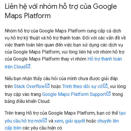
Liên hệ với nhóm hỗ trợ của Google
Maps Platform
Nhóm hỗ trợ của Google Maps Platform cung cấp cả dịch
vụ hỗ trợ kỹ thuật và hỗ trợ thanh toán. Đối với các vấn đề về
việc thanh toán liên quan đến việc bạn sử dụng các dịch vụ
của Google Maps Platform, vui lòng liên hệ với nhóm hỗ trợ
của Google Maps Platform thay vì nhóm
Hỗ trợ thanh toán
trên Cloud
.
Nếu bạn nhận thấy câu hỏi của mình chưa được giải đáp
trên
Stack Overflow
hoặc
Trình theo dõi sự cố
, vui lòng
truy cập vào trang
Google Maps Platform Support
trong
bảng điều khiển Cloud.
Trên trang Hỗ trợ của Google Maps Platform, bạn có thể
tạo
yêu cầu hỗ trợ mới
và
xem
,
giải quyết
hoặc
chuyển lên
cấp trên
các yêu cầu hiện có.