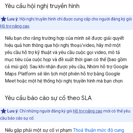
Yêu cầu hội nghị truyền hình
Lưu ý:
Hội nghị truyền hình chỉ được cung cấp cho người đăng ký gói
Hỗ trợ nâng cao
.
Nếu bạn cho rằng trường hợp của mình sẽ được giải quyết
hiệu quả hơn thông qua hội nghị thoại/video, hãy mở một
yêu cầu hỗ trợ kỹ thuật và yêu cầu cuộc gọi video, mô tả
mục tiêu của cuộc họp và đề xuất thời gian có thể (bao gồm
cả múi giờ). Sau khi nhận được yêu cầu, Nhóm hỗ trợ Google
Maps Platform sẽ lên lịch một phiên hỗ trợ bằng Google
Meet hoặc một hệ thống hội nghị truyền hình mà bạn chọn.
Yêu cầu báo cáo sự cố theo SLA
Lưu ý:
Chỉ những người đăng ký gói
Hỗ trợ nâng cao
mới có thể yêu
cầu báo cáo sự cố.
Nếu gặp phải một sự cố vi phạm
Thoả thuận mức độ cung