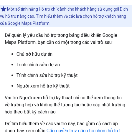
Một số tính năng Hỗ trợ chỉ dành cho khách hàng sử dụng gói
Dịch
vụ hỗ trợ nâng cao
. Tìm hiểu thêm về
các lựa chọn hỗ trợ khách hàng
của Google Maps Platform
.
Để quản lý yêu cầu hỗ trợ trong bảng điều khiển Google
Maps Platform, bạn cần có một trong các vai trò sau:
Chủ sở hữu dự án
Trình chỉnh sửa dự án
Trình chỉnh sửa hỗ trợ kỹ thuật
Người xem hỗ trợ kỹ thuật
Vai trò Người xem hỗ trợ kỹ thuật chỉ có thể xem thông tin
về trường hợp và không thể tương tác hoặc cập nhật trường
hợp theo bất kỳ cách nào.
Để tìm hiểu thêm về các vai trò này, bao gồm cả cách áp
dụng, hãy xem phần
Cấp quyền truy cập cho nhóm hỗ trợ
.