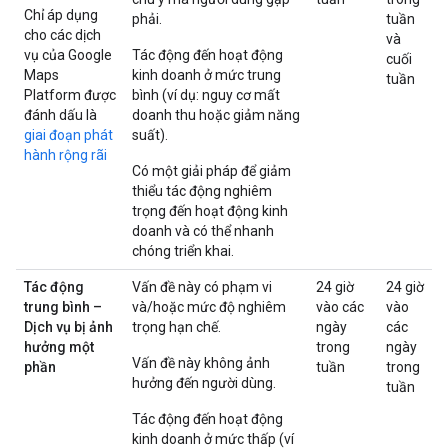
Chỉ áp dụng
phải.
tuần
cho các dịch
và
vụ của Google
Tác động đến hoạt động
cuối
Maps
kinh doanh ở mức trung
tuần
Platform được
bình (ví dụ: nguy cơ mất
đánh dấu là
doanh thu hoặc giảm năng
giai đoạn phát
suất).
hành rộng rãi
Có một giải pháp để giảm
thiểu tác động nghiêm
trọng đến hoạt động kinh
doanh và có thể nhanh
chóng triển khai.
Tác động
Vấn đề này có phạm vi
24 giờ
24 giờ
trung bình –
và/hoặc mức độ nghiêm
vào các
vào
Dịch vụ bị ảnh
trọng hạn chế.
ngày
các
hưởng một
trong
ngày
Vấn đề này không ảnh
phần
tuần
trong
hưởng đến người dùng.
tuần
Tác động đến hoạt động
kinh doanh ở mức thấp (ví