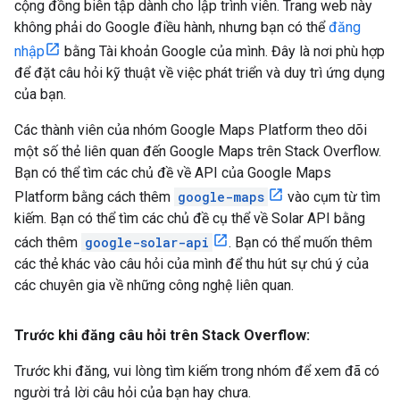
cộng đồng biên tập dành cho lập trình viên. Trang web này
không phải do Google điều hành, nhưng bạn có thể
đăng
nhập
bằng Tài khoản Google của mình. Đây là nơi phù hợp
để đặt câu hỏi kỹ thuật về việc phát triển và duy trì ứng dụng
của bạn.
Các thành viên của nhóm Google Maps Platform theo dõi
một số thẻ liên quan đến Google Maps trên Stack Overflow.
Bạn có thể tìm các chủ đề về API của Google Maps
Platform bằng cách thêm
google-maps
vào cụm từ tìm
kiếm. Bạn có thể tìm các chủ đề cụ thể về Solar API bằng
cách thêm
google-solar-api
. Bạn có thể muốn thêm
các thẻ khác vào câu hỏi của mình để thu hút sự chú ý của
các chuyên gia về những công nghệ liên quan.
Trước khi đăng câu hỏi trên Stack Overflow:
Trước khi đăng, vui lòng tìm kiếm trong nhóm để xem đã có
người trả lời câu hỏi của bạn hay chưa.