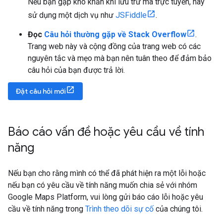
Nếu bạn gặp khó khăn khi lưu trữ mã trực tuyến, hãy
sử dụng một dịch vụ như
JSFiddle
.
Đọc
Câu hỏi thường gặp về Stack Overflow
.
Trang web này và cộng đồng của trang web có các
nguyên tắc và mẹo mà bạn nên tuân theo để đảm bảo
câu hỏi của bạn được trả lời.
Đặt câu hỏi mới
Báo cáo vấn đề hoặc yêu cầu về tính
năng
Nếu bạn cho rằng mình có thể đã phát hiện ra một lỗi hoặc
nếu bạn có yêu cầu về tính năng muốn chia sẻ với nhóm
Google Maps Platform, vui lòng gửi báo cáo lỗi hoặc yêu
cầu về tính năng trong
Trình theo dõi sự cố
của chúng tôi.