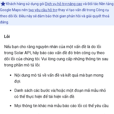
Khách hàng sử dụng gói
Dịch vụ hỗ trợ nâng cao
và Đối tác Nền tảng
Google Maps nên
tạo yêu cầu hỗ trợ
thay vì tạo vấn đề trong Công cụ
theo dõi lỗi. Điều này sẽ đảm bảo thời gian phản hồi và giải quyết thoả
đáng.
Lỗi
Nếu bạn cho rằng nguyên nhân của một vấn đề là do lỗi
trong Solar API, hãy báo cáo vấn đề đó trên công cụ theo
dõi lỗi của chúng tôi. Vui lòng cung cấp những thông tin sau
trong phần mô tả lỗi:
Nội dung mô tả về vấn đề và kết quả mà bạn mong
đợi.
Danh sách các bước và/hoặc một đoạn mã mẫu nhỏ
có thể thực hiện để tái hiện vấn đề.
Mọi thông tin khác mà mẫu báo cáo lỗi có thể yêu cầu.