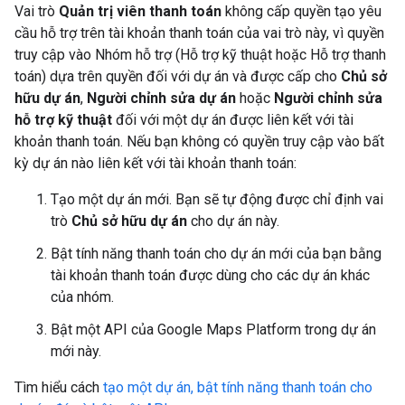
Vai trò
Quản trị viên thanh toán
không cấp quyền tạo yêu
cầu hỗ trợ trên tài khoản thanh toán của vai trò này, vì quyền
truy cập vào Nhóm hỗ trợ (Hỗ trợ kỹ thuật hoặc Hỗ trợ thanh
toán) dựa trên quyền đối với dự án và được cấp cho
Chủ sở
hữu dự án
,
Người chỉnh sửa dự án
hoặc
Người chỉnh sửa
hỗ trợ kỹ thuật
đối với một dự án được liên kết với tài
khoản thanh toán. Nếu bạn không có quyền truy cập vào bất
kỳ dự án nào liên kết với tài khoản thanh toán:
Tạo một dự án mới. Bạn sẽ tự động được chỉ định vai
trò
Chủ sở hữu dự án
cho dự án này.
Bật tính năng thanh toán cho dự án mới của bạn bằng
tài khoản thanh toán được dùng cho các dự án khác
của nhóm.
Bật một API của Google Maps Platform trong dự án
mới này.
Tìm hiểu cách
tạo một dự án, bật tính năng thanh toán cho