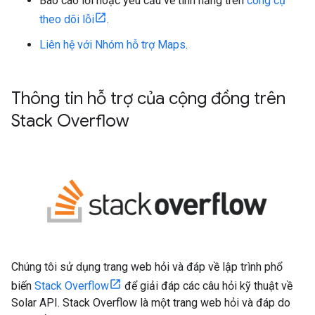
Báo cáo lỗi hoặc yêu cầu về tính năng trên
công cụ
theo dõi lỗi
.
Liên hệ với Nhóm hỗ trợ Maps
.
Thông tin hỗ trợ của cộng đồng trên
Stack Overflow
Chúng tôi sử dụng trang web hỏi và đáp về lập trình phổ
biến
Stack Overflow
để giải đáp các câu hỏi kỹ thuật về
Solar API. Stack Overflow là một trang web hỏi và đáp do