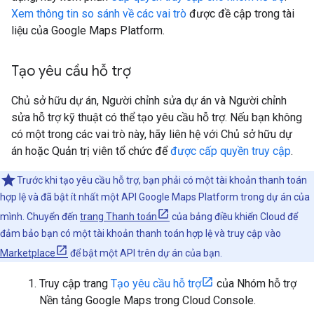
Xem thông tin so sánh về các vai trò
được đề cập trong tài
liệu của Google Maps Platform.
Tạo yêu cầu hỗ trợ
Chủ sở hữu dự án, Người chỉnh sửa dự án và Người chỉnh
sửa hỗ trợ kỹ thuật có thể tạo yêu cầu hỗ trợ. Nếu bạn không
có một trong các vai trò này, hãy liên hệ với Chủ sở hữu dự
án hoặc Quản trị viên tổ chức để
được cấp quyền truy cập
.
Trước khi tạo yêu cầu hỗ trợ, bạn phải có một tài khoản thanh toán
hợp lệ và đã bật ít nhất một API Google Maps Platform trong dự án của
mình. Chuyển đến
trang Thanh toán
của bảng điều khiển Cloud để
đảm bảo bạn có một tài khoản thanh toán hợp lệ và truy cập vào
Marketplace
để bật một API trên dự án của bạn.
Truy cập trang
Tạo yêu cầu hỗ trợ
của Nhóm hỗ trợ
Nền tảng Google Maps trong Cloud Console.