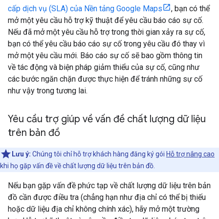
cấp dịch vụ (SLA) của Nền tảng Google Maps
, bạn có thể
mở một yêu cầu hỗ trợ kỹ thuật để yêu cầu báo cáo sự cố.
Nếu đã mở một yêu cầu hỗ trợ trong thời gian xảy ra sự cố,
bạn có thể yêu cầu báo cáo sự cố trong yêu cầu đó thay vì
mở một yêu cầu mới. Báo cáo sự cố sẽ bao gồm thông tin
về tác động và biện pháp giảm thiểu của sự cố, cũng như
các bước ngăn chặn được thực hiện để tránh những sự cố
như vậy trong tương lai.
Yêu cầu trợ giúp về vấn đề chất lượng dữ liệu
trên bản đồ
Lưu ý:
Chúng tôi chỉ hỗ trợ khách hàng đăng ký gói
Hỗ trợ nâng cao
khi họ gặp vấn đề về chất lượng dữ liệu trên bản đồ.
Nếu bạn gặp vấn đề phức tạp về chất lượng dữ liệu trên bản
đồ cần được điều tra (chẳng hạn như địa chỉ có thể bị thiếu
hoặc dữ liệu địa chỉ không chính xác), hãy mở một trường