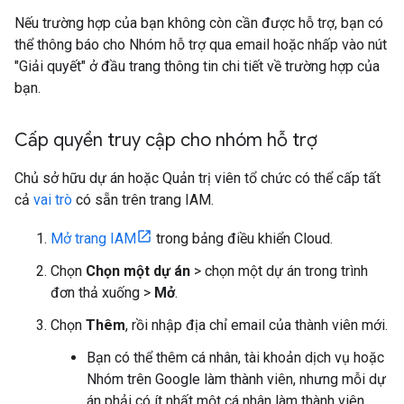
Nếu trường hợp của bạn không còn cần được hỗ trợ, bạn có
thể thông báo cho Nhóm hỗ trợ qua email hoặc nhấp vào nút
"Giải quyết" ở đầu trang thông tin chi tiết về trường hợp của
bạn.
Cấp quyền truy cập cho nhóm hỗ trợ
Chủ sở hữu dự án hoặc Quản trị viên tổ chức có thể cấp tất
cả
vai trò
có sẵn trên trang IAM.
Mở trang IAM
trong bảng điều khiển Cloud.
Chọn
Chọn một dự án
> chọn một dự án trong trình
đơn thả xuống >
Mở
.
Chọn
Thêm
, rồi nhập địa chỉ email của thành viên mới.
Bạn có thể thêm cá nhân, tài khoản dịch vụ hoặc
Nhóm trên Google làm thành viên, nhưng mỗi dự
án phải có ít nhất một cá nhân làm thành viên.