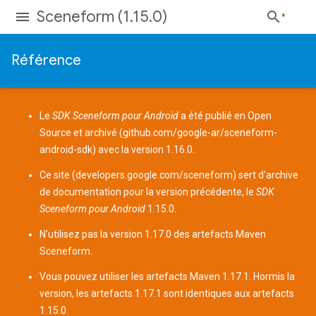
Sceneform (1.15.0)
Référence
Le
SDK Sceneform pour Android
a été publié en Open
Source et archivé (
github.com/google-ar/sceneform-
android-sdk
) avec la version 1.16.0.
Ce site (
developers.google.com/sceneform
) sert d'archive
de documentation pour la version précédente, le
SDK
Sceneform pour Android
1.15.0.
N'utilisez pas la version 1.17.0 des
artefacts Maven
Sceneform.
Vous pouvez utiliser les artefacts Maven 1.17.1. Hormis la
version, les artefacts 1.17.1 sont identiques aux artefacts
1.15.0.