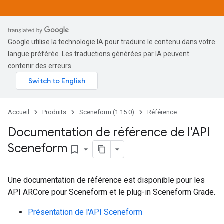
Google utilise la technologie IA pour traduire le contenu dans votre
langue préférée. Les traductions générées par IA peuvent
contenir des erreurs.
Accueil
Produits
Sceneform (1.15.0)
Référence
Documentation de référence de l'API
Sceneform
bookmark_border
Une documentation de référence est disponible pour les
API ARCore pour Sceneform et le plug-in Sceneform Grade.
Présentation de l'API Sceneform