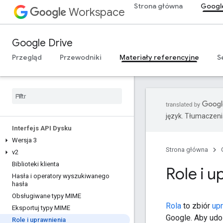
Strona główna
Googl
Workspace
Google Drive
Przegląd
Przewodniki
Materiały referencyjne
S
język. Tłumaczen
Interfejs API Dysku
Wersja 3
Strona główna
v2
Biblioteki klienta
Role i u
Hasła i operatory wyszukiwanego
hasła
Obsługiwane typy MIME
Rola
to zbiór
up
Eksportuj typy MIME
Google. Aby udos
Role i uprawnienia