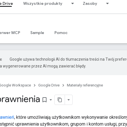
e Drive
Wszystkie produkty
Zasoby
erwer MCP
Sample
Pomoc
Google używa technologii AI do tłumaczenia treści na Twój pref
ia wygenerowane przez AI mogą zawierać błędy.
Google Workspace
Google Drive
Materiały referencyjne
prawnienia
bookmark_border
rawnień
, które umożliwiają użytkownikom wykonywanie określon
tępnić uprawnienia użytkownikom, grupom i kontom usługi, przyp