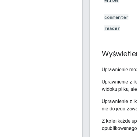
writer
commenter
reader
Wyświetle
Uprawnienie mo
Uprawnienie z i
widoku pliku, al
Uprawnienie z i
nie do jego zawa
Z kolei każde up
opublikowanego 