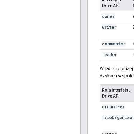
Drive API
owner
writer
commenter
reader
W tabeli poniżej
dyskach współdz
Rola interfejsu
Drive API
organizer
file
Organize