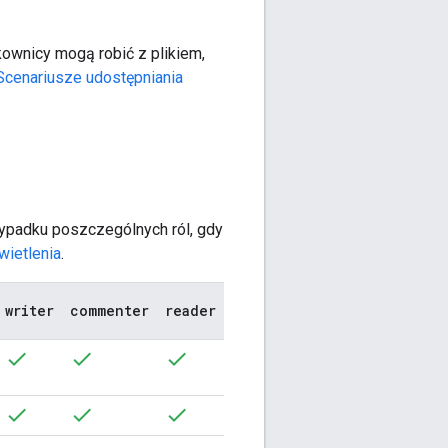
tkownicy mogą robić z plikiem,
Scenariusze udostępniania
zypadku poszczególnych ról, gdy
ietlenia
.
writer
commenter
reader