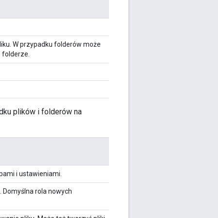
liku. W przypadku folderów może
 folderze.
dku plików i folderów na
bami i ustawieniami.
i. Domyślna rola nowych