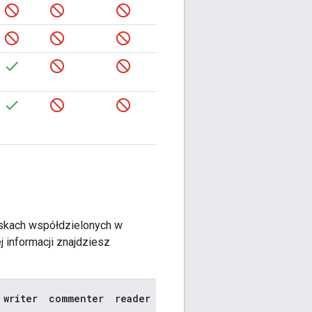
yskach współdzielonych w
j informacji znajdziesz
writer
commenter
reader