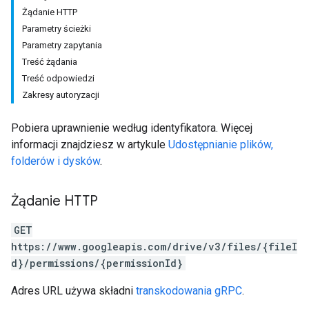
Żądanie HTTP
Parametry ścieżki
Parametry zapytania
Treść żądania
Treść odpowiedzi
Zakresy autoryzacji
Pobiera uprawnienie według identyfikatora. Więcej
informacji znajdziesz w artykule
Udostępnianie plików,
folderów i dysków
.
Żądanie HTTP
GET
https://www.googleapis.com/drive/v3/files/{fileI
d}/permissions/{permissionId}
Adres URL używa składni
transkodowania gRPC
.