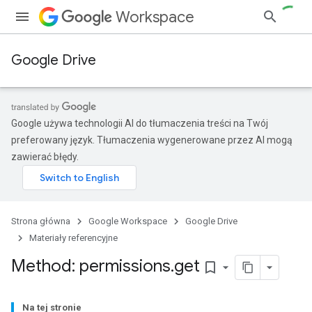
Workspace
Google Drive
Google używa technologii AI do tłumaczenia treści na Twój
preferowany język. Tłumaczenia wygenerowane przez AI mogą
zawierać błędy.
Strona główna
Google Workspace
Google Drive
Materiały referencyjne
Method: permissions
.
get
bookmark_border
Na tej stronie