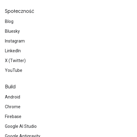
Społeczność
Blog
Bluesky
Instagram
LinkedIn
X (Twitter)
YouTube
Build
Android
Chrome
Firebase
Google AI Studio
Google Antigravity