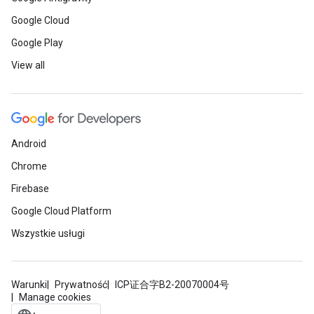
Google Cloud
Google Play
View all
Android
Chrome
Firebase
Google Cloud Platform
Wszystkie usługi
Warunki
Prywatność
ICP证合字B2-20070004号
Manage cookies