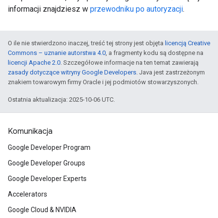
informacji znajdziesz w
przewodniku po autoryzacji
.
O ile nie stwierdzono inaczej, treść tej strony jest objęta
licencją Creative
Commons – uznanie autorstwa 4.0
, a fragmenty kodu są dostępne na
licencji Apache 2.0
. Szczegółowe informacje na ten temat zawierają
zasady dotyczące witryny Google Developers
. Java jest zastrzeżonym
znakiem towarowym firmy Oracle i jej podmiotów stowarzyszonych.
Ostatnia aktualizacja: 2025-10-06 UTC.
Komunikacja
Google Developer Program
Google Developer Groups
Google Developer Experts
Accelerators
Google Cloud & NVIDIA