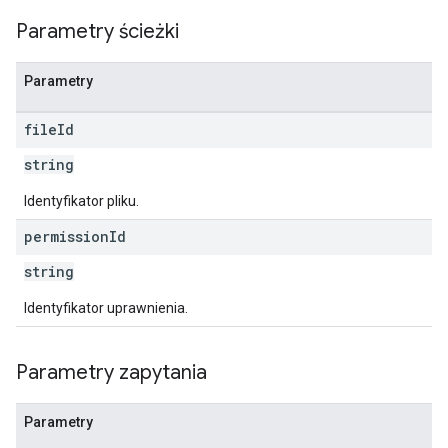
Parametry ścieżki
Parametry
file
Id
string
Identyfikator pliku.
permission
Id
string
Identyfikator uprawnienia.
Parametry zapytania
Parametry