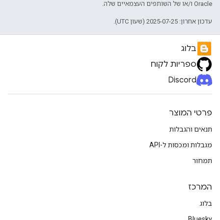
Oracle ו/או של השותפים העצמאיים שלה.
עדכון אחרון: 2025-07-25 (שעון UTC).
בלוג
ספריות לקוח
Discord
פרטי המוצר
תנאים והגבלות
מגבלות ומכסות ל-API
תמחור
המרכז
בלוג
Bluesky