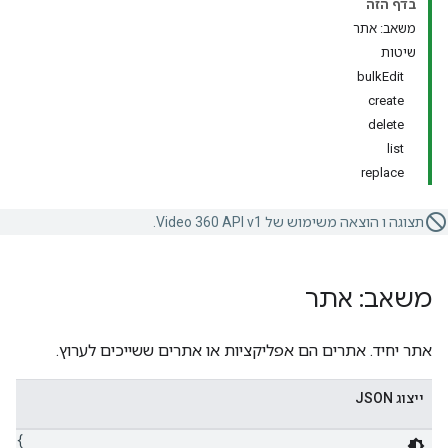
בדף הזה
משאב: אתר
שיטות
bulkEdit
create
delete
list
replace
תצוגה ו הוצאה משימוש של Video 360 API v1.
משאב: אתר
אתר יחיד. אתרים הם אפליקציות או אתרים ששייכים לערוץ.
ייצוג JSON
{