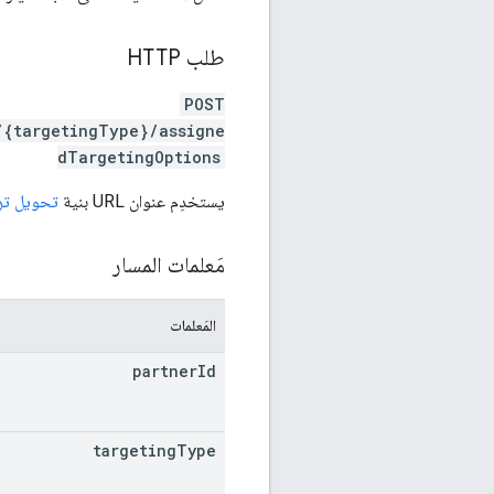
طلب HTTP
POST
/{targetingType}/assigne
dTargetingOptions
يستخدِم عنوان URL بنية
تحويل ترميز
مَعلمات المسار
المَعلمات
partner
Id
targeting
Type