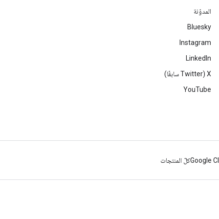
المدوّنة
Bluesky
Instagram
LinkedIn
‫X ‏(Twitter سابقًا)
YouTube
Google C
كلّ المنتجات