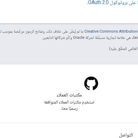
ى بروتوكول OAuth 2.0
.
ما لم يُنصّ على خلاف ذلك، ونماذج الرموز مرخّصة بموجب
تر
مكتبات العملاء
استخدِم مكتبات العملاء المتوافقة
رسميًا معنا.
التواصل