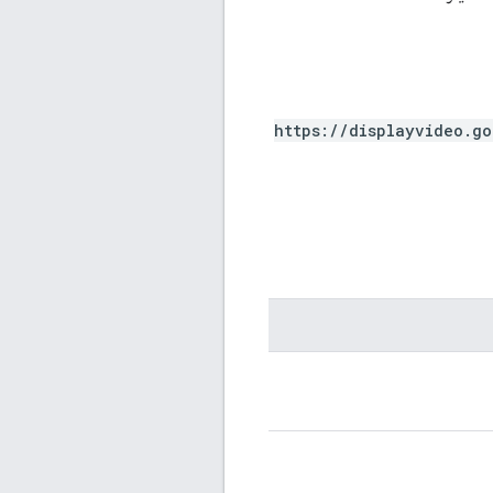
https://displayvideo.g