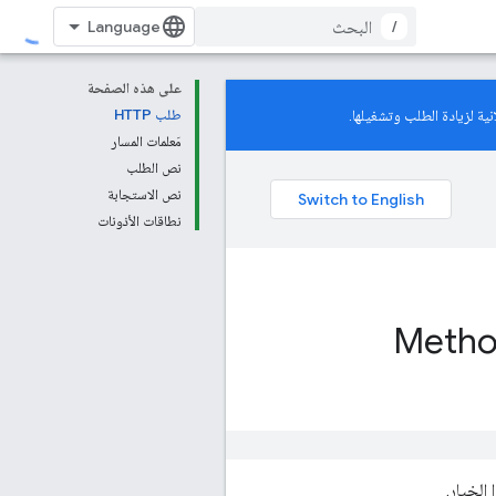
/
على هذه الصفحة
ية لزيادة الطلب وتشغيلها.
طلب HTTP
مَعلمات المسار
نص الطلب
نص الاستجابة
نطاقات الأذونات
Metho
الخيار.