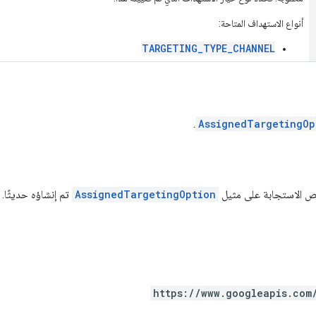
أنواع الاستهداف المتاحة:
TARGETING_TYPE_CHANNEL
.
AssignedTargetingOp
نص الاستجابة على مثيل
AssignedTargetingOption
تم إنشاؤه حديثًا.
https://www.googleapis.com