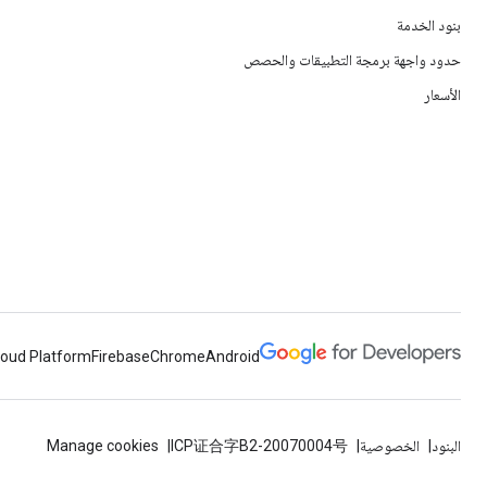
بنود الخدمة
حدود واجهة برمجة التطبيقات والحصص
الأسعار
loud Platform
Firebase
Chrome
Android
البنود
الخصوصية
ICP证合字B2-20070004号
Manage cookies