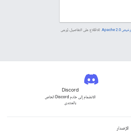
خيص Apache 2.0‏
. للاطّلاع على التفاصيل، يُرجى
Discord
الانضمام إلى خادم Discord الخاص
بالمنتدى
الإصدار