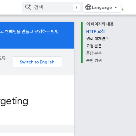
/
이 페이지의 내용
광고 캠페인을 만들고 운영하는 방법
HTTP 요청
경로 매개변수
요청 본문
응답 본문
오류
승인 범위
rgeting