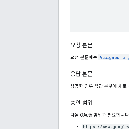
요청 본문
요청 본문에는
AssignedTar
응답 본문
성공한 경우 응답 본문에 새로
승인 범위
다음 OAuth 범위가 필요합니다
https://www.google