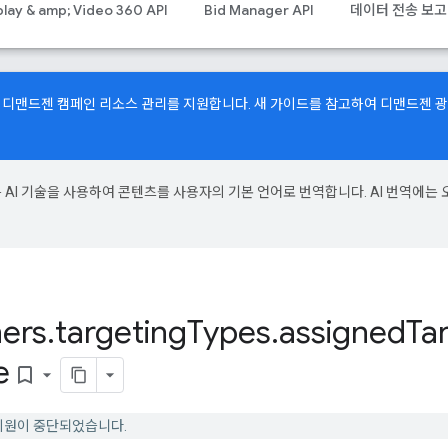
play & amp; Video 360 API
Bid Manager API
데이터 전송 보고
API에서 디맨드젠 캠페인 리소스 관리를 지원합니다.
새 가이드
를 참고하여 디맨드젠 
e은 AI 기술을 사용하여 콘텐츠를 사용자의 기본 언어로 번역합니다. AI 번역에는 
ers
.
targeting
Types
.
assigned
Ta
e
bookmark_border
 대한 지원이 중단되었습니다.