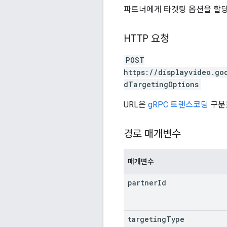
파트너에게 타겟팅 옵션을 할당
HTTP 요청
POST
https://displayvideo.go
dTargetingOptions
URL은
gRPC 트랜스코딩
구문
경로 매개변수
매개변수
partner
Id
targeting
Type