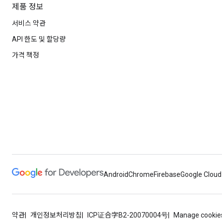
제품 정보
서비스 약관
API 한도 및 할당량
가격 책정
Android
Chrome
Firebase
Google Cloud
약관
개인정보처리방침
ICP证合字B2-20070004号
Manage cookie